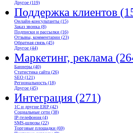
Другое
(119)
Поддержка клиентов
(1
Онлайн-консультанты
(15)
Заказ звонка
(8)
Подписки и рассылки
(16)
Отзывы, комментарии
(23)
Обратная связь
(45)
Другое
(44)
Маркетинг, реклама
(26
Баннеры
(40)
Статистика сайта
(26)
SEO
(121)
Региональность
(18)
Другое
(45)
Интеграция
(271)
1С и другие ERP
(42)
Социальные сети
(38)
IP-телефония
(4)
SMS-шлюзы
(22)
Торговые площадки
(69)