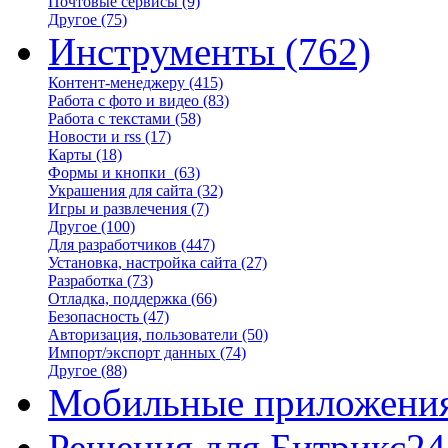
Почтовые сервисы
(9)
Другое
(75)
Инструменты
(762)
Контент-менеджеру
(415)
Работа с фото и видео
(83)
Работа с текстами
(58)
Новости и rss
(17)
Карты
(18)
Формы и кнопки
(63)
Украшения для сайта
(32)
Игры и развлечения
(7)
Другое
(100)
Для разработчиков
(447)
Установка, настройка сайта
(27)
Разработка
(73)
Отладка, поддержка
(66)
Безопасность
(47)
Авторизация, пользователи
(50)
Импорт/экспорт данных
(74)
Другое
(88)
Мобильные приложени
Решения для Битрикс24