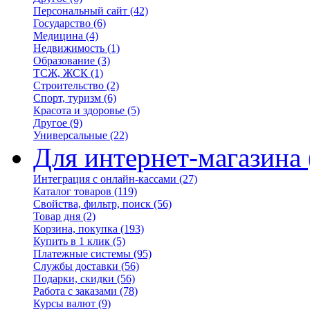
Персональный сайт
(42)
Государство
(6)
Медицина
(4)
Недвижимость
(1)
Образование
(3)
ТСЖ, ЖСК
(1)
Строительство
(2)
Спорт, туризм
(6)
Красота и здоровье
(5)
Другое
(9)
Универсальные
(22)
Для интернет-магазина
Интеграция с онлайн-кассами
(27)
Каталог товаров
(119)
Свойства, фильтр, поиск
(56)
Товар дня
(2)
Корзина, покупка
(193)
Купить в 1 клик
(5)
Платежные системы
(95)
Службы доставки
(56)
Подарки, скидки
(56)
Работа с заказами
(78)
Курсы валют
(9)