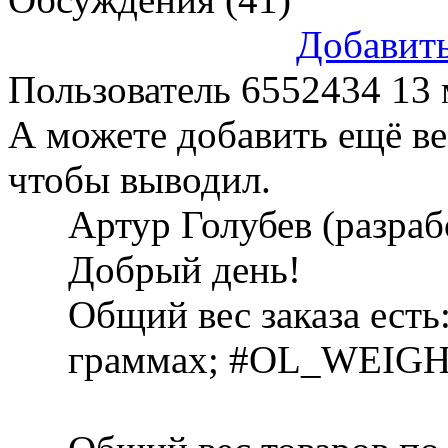
Добавит
Пользователь 6552434
13 
А можете добавить ещё вес
чтобы выводил.
Артур Голубев (разра
Добрый день!
Общий вес заказа ест
граммах; #OL_WEIGHT