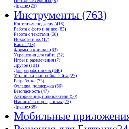
Почтовые сервисы
(9)
Другое
(75)
Инструменты
(763)
Контент-менеджеру
(416)
Работа с фото и видео
(83)
Работа с текстами
(58)
Новости и rss
(17)
Карты
(18)
Формы и кнопки
(63)
Украшения для сайта
(32)
Игры и развлечения
(7)
Другое
(101)
Для разработчиков
(446)
Установка, настройка сайта
(27)
Разработка
(73)
Отладка, поддержка
(66)
Безопасность
(47)
Авторизация, пользователи
(50)
Импорт/экспорт данных
(73)
Другое
(88)
Мобильные приложени
Решения для Битрикс24