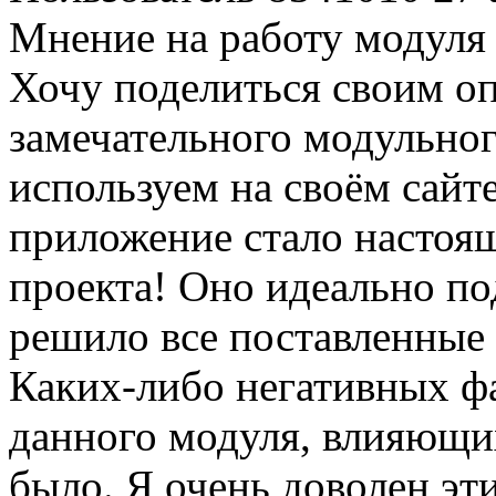
Мнение на работу модуля
Хочу поделиться своим о
замечательного модульног
используем на своём сайт
приложение стало настоя
проекта! Оно идеально п
решило все поставленные
Каких-либо негативных ф
данного модуля, влияющих
было. Я очень доволен э