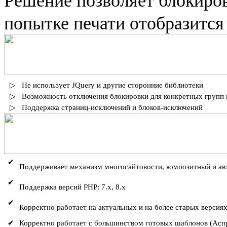
Решение позволяет блокиров
попытке печати отобразится
▷
Не использует JQuery и другие сторонние библиотеки
▷
Возможность отключения блокировки для конкретных групп
▷
Поддержка страниц-исключений и блоков-исключений
✔
Поддерживает механизм многосайтовости, композитный и а
✔
Поддержка версий PHP: 7.x, 8.x
✔
Корректно работает на актуальных и на более старых версия
✔
Корректно работает с большинством готовых шаблонов (Аспро,