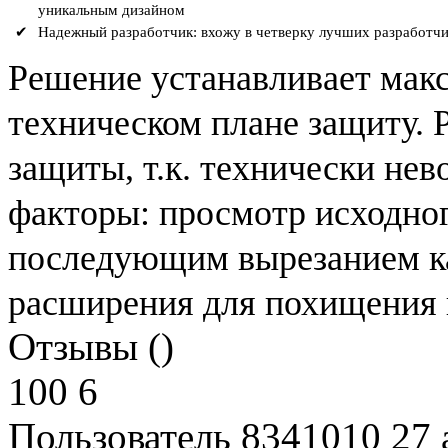
уникальным дизайном
✔
Надежный разработчик: вхожу в четверку лучших разработчи
Решение устанавливает мак
техническом плане защиту. 
защиты, т.к. технически не
факторы: просмотр исходног
последующим вырезанием к
расширения для похищения 
Отзывы ()
100
6
Пользователь 8341010
27 