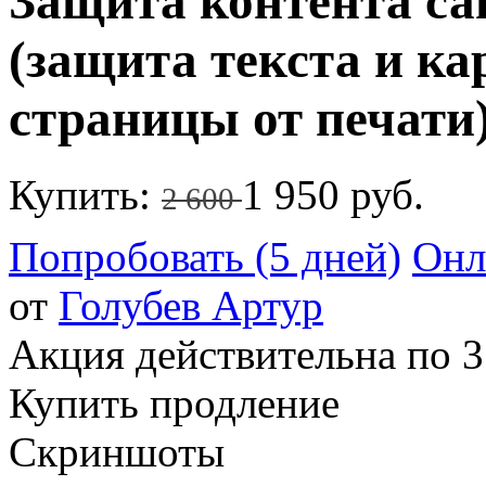
Защита контента са
(защита текста и ка
страницы от печати
Купить:
1 950 руб.
2 600
Попробовать (5 дней)
Онл
от
Голубев Артур
Акция действительна по 3
Купить продление
Скриншоты