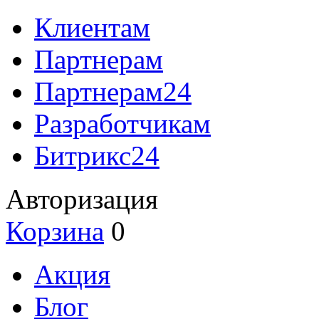
Клиентам
Партнерам
Партнерам24
Разработчикам
Битрикс24
Авторизация
Корзина
0
Акция
Блог