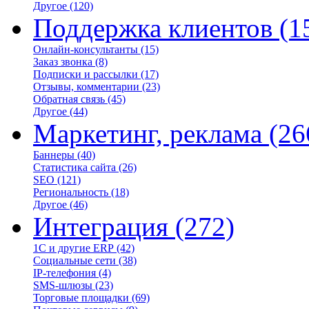
Другое
(120)
Поддержка клиентов
(1
Онлайн-консультанты
(15)
Заказ звонка
(8)
Подписки и рассылки
(17)
Отзывы, комментарии
(23)
Обратная связь
(45)
Другое
(44)
Маркетинг, реклама
(26
Баннеры
(40)
Статистика сайта
(26)
SEO
(121)
Региональность
(18)
Другое
(46)
Интеграция
(272)
1С и другие ERP
(42)
Социальные сети
(38)
IP-телефония
(4)
SMS-шлюзы
(23)
Торговые площадки
(69)