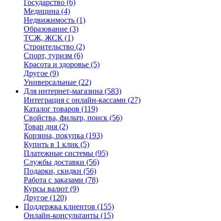
Государство
(6)
Медицина
(4)
Недвижимость
(1)
Образование
(3)
ТСЖ, ЖСК
(1)
Строительство
(2)
Спорт, туризм
(6)
Красота и здоровье
(5)
Другое
(9)
Универсальные
(22)
Для интернет-магазина
(583)
Интеграция с онлайн-кассами
(27)
Каталог товаров
(119)
Свойства, фильтр, поиск
(56)
Товар дня
(2)
Корзина, покупка
(193)
Купить в 1 клик
(5)
Платежные системы
(95)
Службы доставки
(56)
Подарки, скидки
(56)
Работа с заказами
(78)
Курсы валют
(9)
Другое
(120)
Поддержка клиентов
(155)
Онлайн-консультанты
(15)