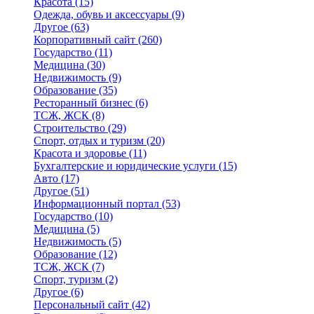
Красота
(15)
Одежда, обувь и аксессуары
(9)
Другое
(63)
Корпоративный сайт
(260)
Государство
(11)
Медицина
(30)
Недвижимость
(9)
Образование
(35)
Ресторанный бизнес
(6)
ТСЖ, ЖСК
(8)
Строительство
(29)
Спорт, отдых и туризм
(20)
Красота и здоровье
(11)
Бухгалтерские и юридические услуги
(15)
Авто
(17)
Другое
(51)
Информационный портал
(53)
Государство
(10)
Медицина
(5)
Недвижимость
(5)
Образование
(12)
ТСЖ, ЖСК
(7)
Спорт, туризм
(2)
Другое
(6)
Персональный сайт
(42)