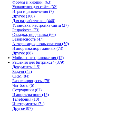
Формы и кнопки
(63)
Украшения для сайта
(32)
Игры и развлечения
(7)
Другое
(100)
Для разработчиков
(446)
Установка, настройка сайта
(27)
Разработка
(73)
Отладка, поддержка
(66)
Безопасность
(47)
Авторизация, пользователи
(50)
Импорт/экспорт данных
(73)
Другое
(88)
Мобильные приложения
(12)
Решения для Битрикс24
(379)
Документы
(15)
Задачи
(42)
CRM
(84)
Бизнес-процессы
(78)
Чат-боты
(6)
Сотрудники
(67)
Импорт/экспорт
(15)
Телефония
(10)
Инструменты
(71)
Другое
(97)