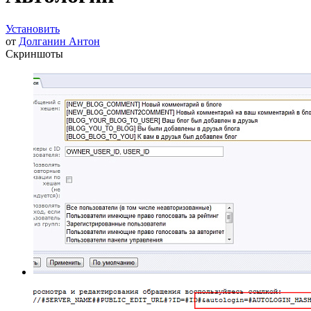
Установить
от
Долганин Антон
Скриншоты