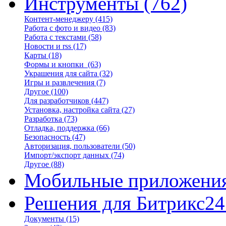
Инструменты
(762)
Контент-менеджеру
(415)
Работа с фото и видео
(83)
Работа с текстами
(58)
Новости и rss
(17)
Карты
(18)
Формы и кнопки
(63)
Украшения для сайта
(32)
Игры и развлечения
(7)
Другое
(100)
Для разработчиков
(447)
Установка, настройка сайта
(27)
Разработка
(73)
Отладка, поддержка
(66)
Безопасность
(47)
Авторизация, пользователи
(50)
Импорт/экспорт данных
(74)
Другое
(88)
Мобильные приложени
Решения для Битрикс24
Документы
(15)