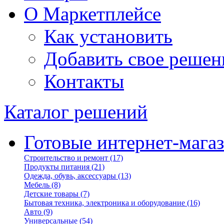
О Маркетплейсе
Как установить
Добавить свое решен
Контакты
Каталог решений
Готовые интернет-мага
Строительство и ремонт
(17)
Продукты питания
(21)
Одежда, обувь, аксессуары
(13)
Мебель
(8)
Детские товары
(7)
Бытовая техника, электроника и оборудование
(16)
Авто
(9)
Универсальные
(54)