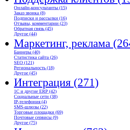
Онлайн-консультанты
(15)
Заказ звонка
(8)
Подписки и рассылки
(16)
Отзывы, комментарии
(23)
Обратная связь
(45)
Другое
(44)
Маркетинг, реклама
(26
Баннеры
(40)
Статистика сайта
(26)
SEO
(121)
Региональность
(18)
Другое
(45)
Интеграция
(271)
1С и другие ERP
(42)
Социальные сети
(38)
IP-телефония
(4)
SMS-шлюзы
(22)
Торговые площадки
(69)
Почтовые сервисы
(9)
Другое
(75)