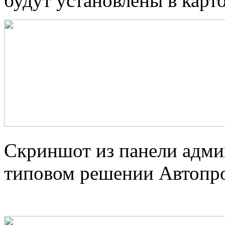
будут установлены в карто
Скриншот из панели адми
типовом решении Автопр