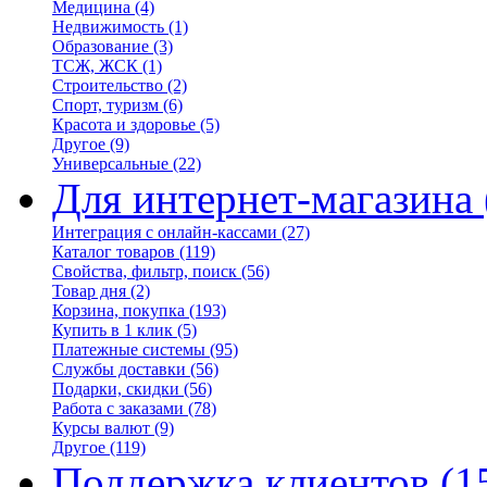
Медицина
(4)
Недвижимость
(1)
Образование
(3)
ТСЖ, ЖСК
(1)
Строительство
(2)
Спорт, туризм
(6)
Красота и здоровье
(5)
Другое
(9)
Универсальные
(22)
Для интернет-магазина
Интеграция с онлайн-кассами
(27)
Каталог товаров
(119)
Свойства, фильтр, поиск
(56)
Товар дня
(2)
Корзина, покупка
(193)
Купить в 1 клик
(5)
Платежные системы
(95)
Службы доставки
(56)
Подарки, скидки
(56)
Работа с заказами
(78)
Курсы валют
(9)
Другое
(119)
Поддержка клиентов
(1