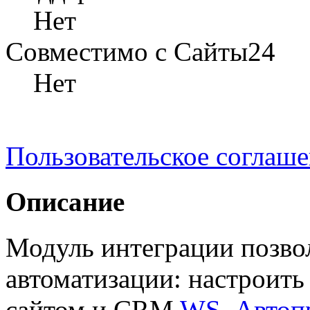
Нет
Совместимо с Сайты24
Нет
Пользовательское соглаш
Описание
Модуль интеграции позво
автоматизации: настроит
сайтом и CRM
WS. Автоп