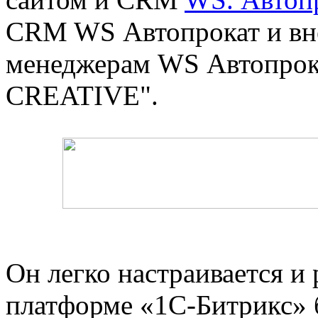
CRM WS Автопрокат и вне
менеджерам WS Автопрока
CREATIVE".
Он легко настраивается и 
платформе «‎1С-Битрикс» 