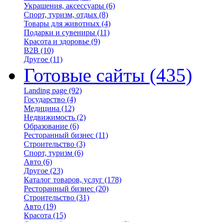
Украшения, аксессуары
(6)
Спорт, туризм, отдых
(8)
Товары для животных
(4)
Подарки и сувениры
(11)
Красота и здоровье
(9)
B2B
(10)
Другое
(11)
Готовые сайты
(435)
Landing page
(92)
Государство
(4)
Медицина
(12)
Недвижимость
(2)
Образование
(6)
Ресторанный бизнес
(11)
Строительство
(3)
Спорт, туризм
(6)
Авто
(6)
Другое
(23)
Каталог товаров, услуг
(178)
Ресторанный бизнес
(20)
Строительство
(31)
Авто
(19)
Красота
(15)