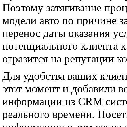
Поэтому затягивание проц
модели авто по причине з
перенос даты оказания ус
потенциального клиента к
отразится на репутации к
Для удобства ваших клиен
этот момент и добавили 
информации из CRM систе
реального времени. Посет
информацию о том какие а