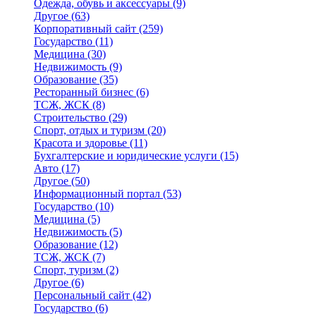
Одежда, обувь и аксессуары
(9)
Другое
(63)
Корпоративный сайт
(259)
Государство
(11)
Медицина
(30)
Недвижимость
(9)
Образование
(35)
Ресторанный бизнес
(6)
ТСЖ, ЖСК
(8)
Строительство
(29)
Спорт, отдых и туризм
(20)
Красота и здоровье
(11)
Бухгалтерские и юридические услуги
(15)
Авто
(17)
Другое
(50)
Информационный портал
(53)
Государство
(10)
Медицина
(5)
Недвижимость
(5)
Образование
(12)
ТСЖ, ЖСК
(7)
Спорт, туризм
(2)
Другое
(6)
Персональный сайт
(42)
Государство
(6)