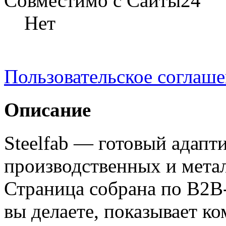
Совместимо с Сайты24
Нет
Пользовательское соглаш
Описание
Steelfab — готовый адапт
производственных и мет
Страница собрана по B2B-
вы делаете, показывает ко