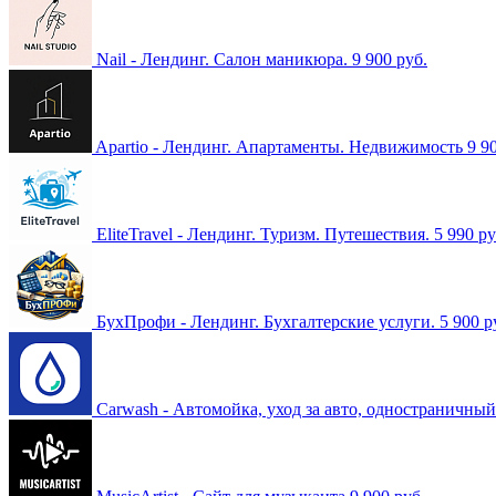
Nail - Лендинг. Салон маникюра.
9 900 руб.
Apartio - Лендинг. Апартаменты. Недвижимость
9 9
EliteTravel - Лендинг. Туризм. Путешествия.
5 990 ру
БухПрофи - Лендинг. Бухгалтерскиe услуги.
5 900 р
Carwash - Автомойка, уход за авто, одностраничный