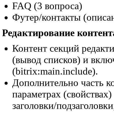
FAQ (3 вопроса)
Футер/контакты (описани
Редактирование контент
Контент секций редакт
(вывод списков) и вкл
(bitrix:main.include).
Дополнительно часть ко
параметрах (свойствах)
заголовки/подзаголовки