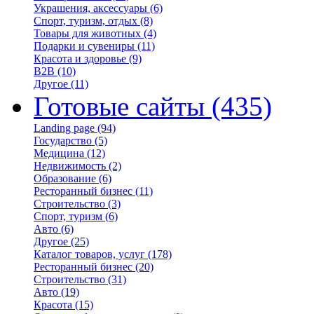
Украшения, аксессуары
(6)
Спорт, туризм, отдых
(8)
Товары для животных
(4)
Подарки и сувениры
(11)
Красота и здоровье
(9)
B2B
(10)
Другое
(11)
Готовые сайты
(435)
Landing page
(94)
Государство
(5)
Медицина
(12)
Недвижимость
(2)
Образование
(6)
Ресторанный бизнес
(11)
Строительство
(3)
Спорт, туризм
(6)
Авто
(6)
Другое
(25)
Каталог товаров, услуг
(178)
Ресторанный бизнес
(20)
Строительство
(31)
Авто
(19)
Красота
(15)