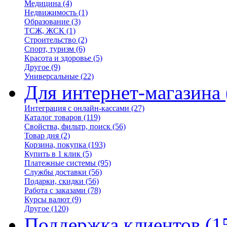
Медицина
(4)
Недвижимость
(1)
Образование
(3)
ТСЖ, ЖСК
(1)
Строительство
(2)
Спорт, туризм
(6)
Красота и здоровье
(5)
Другое
(9)
Универсальные
(22)
Для интернет-магазина
Интеграция с онлайн-кассами
(27)
Каталог товаров
(119)
Свойства, фильтр, поиск
(56)
Товар дня
(2)
Корзина, покупка
(193)
Купить в 1 клик
(5)
Платежные системы
(95)
Службы доставки
(56)
Подарки, скидки
(56)
Работа с заказами
(78)
Курсы валют
(9)
Другое
(120)
Поддержка клиентов
(1