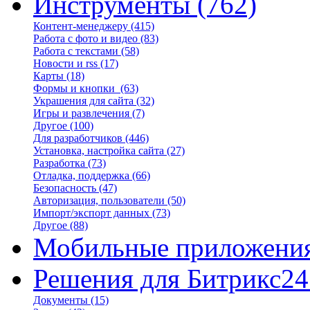
Инструменты
(762)
Контент-менеджеру
(415)
Работа с фото и видео
(83)
Работа с текстами
(58)
Новости и rss
(17)
Карты
(18)
Формы и кнопки
(63)
Украшения для сайта
(32)
Игры и развлечения
(7)
Другое
(100)
Для разработчиков
(446)
Установка, настройка сайта
(27)
Разработка
(73)
Отладка, поддержка
(66)
Безопасность
(47)
Авторизация, пользователи
(50)
Импорт/экспорт данных
(73)
Другое
(88)
Мобильные приложени
Решения для Битрикс24
Документы
(15)