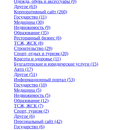
Одежда, обувь и аксессуары
(9)
Другое
(63)
Корпоративный сайт
(260)
Государство
(11)
Медицина
(30)
Недвижимость
(9)
Образование
(35)
Ресторанный бизнес
(6)
ТСЖ, ЖСК
(8)
Строительство
(29)
Спорт, отдых и туризм
(20)
Красота и здоровье
(11)
Бухгалтерские и юридические услуги
(15)
Авто
(17)
Другое
(51)
Информационный портал
(53)
Государство
(10)
Медицина
(5)
Недвижимость
(5)
Образование
(12)
ТСЖ, ЖСК
(7)
Спорт, туризм
(2)
Другое
(6)
Персональный сайт
(42)
Государство
(6)