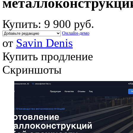
металлоконструкци
Купить:
9 900 руб.
Онлайн-демо
от
Savin Denis
Купить продление
Скриншоты