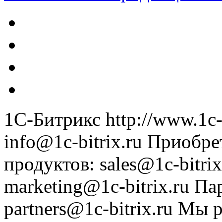
1С-Битрикс
http://www.1c-
info@1c-bitrix.ru
Приобре
продуктов
:
sales@1c-bitrix
marketing@1c-bitrix.ru
Па
partners@1c-bitrix.ru
Мы р