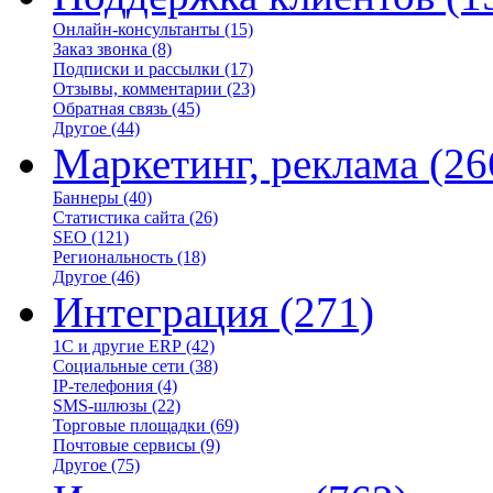
Онлайн-консультанты
(15)
Заказ звонка
(8)
Подписки и рассылки
(17)
Отзывы, комментарии
(23)
Обратная связь
(45)
Другое
(44)
Маркетинг, реклама
(26
Баннеры
(40)
Статистика сайта
(26)
SEO
(121)
Региональность
(18)
Другое
(46)
Интеграция
(271)
1С и другие ERP
(42)
Социальные сети
(38)
IP-телефония
(4)
SMS-шлюзы
(22)
Торговые площадки
(69)
Почтовые сервисы
(9)
Другое
(75)