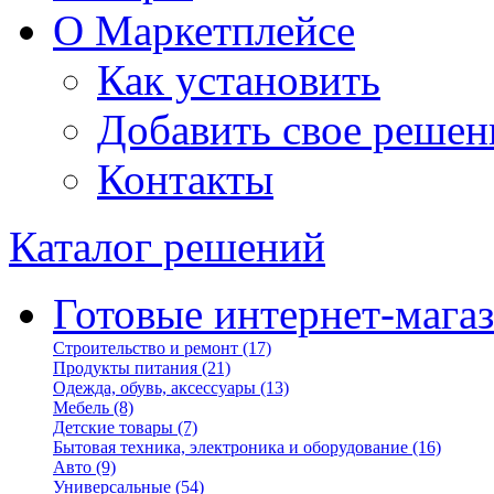
О Маркетплейсе
Как установить
Добавить свое решен
Контакты
Каталог решений
Готовые интернет-мага
Строительство и ремонт
(17)
Продукты питания
(21)
Одежда, обувь, аксессуары
(13)
Мебель
(8)
Детские товары
(7)
Бытовая техника, электроника и оборудование
(16)
Авто
(9)
Универсальные
(54)