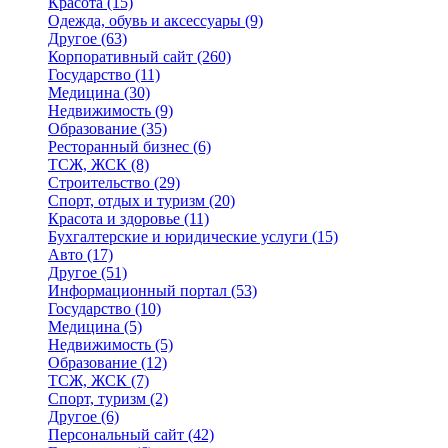
Красота
(15)
Одежда, обувь и аксессуары
(9)
Другое
(63)
Корпоративный сайт
(260)
Государство
(11)
Медицина
(30)
Недвижимость
(9)
Образование
(35)
Ресторанный бизнес
(6)
ТСЖ, ЖСК
(8)
Строительство
(29)
Спорт, отдых и туризм
(20)
Красота и здоровье
(11)
Бухгалтерские и юридические услуги
(15)
Авто
(17)
Другое
(51)
Информационный портал
(53)
Государство
(10)
Медицина
(5)
Недвижимость
(5)
Образование
(12)
ТСЖ, ЖСК
(7)
Спорт, туризм
(2)
Другое
(6)
Персональный сайт
(42)