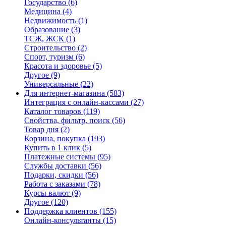
Государство
(6)
Медицина
(4)
Недвижимость
(1)
Образование
(3)
ТСЖ, ЖСК
(1)
Строительство
(2)
Спорт, туризм
(6)
Красота и здоровье
(5)
Другое
(9)
Универсальные
(22)
Для интернет-магазина
(583)
Интеграция с онлайн-кассами
(27)
Каталог товаров
(119)
Свойства, фильтр, поиск
(56)
Товар дня
(2)
Корзина, покупка
(193)
Купить в 1 клик
(5)
Платежные системы
(95)
Службы доставки
(56)
Подарки, скидки
(56)
Работа с заказами
(78)
Курсы валют
(9)
Другое
(120)
Поддержка клиентов
(155)
Онлайн-консультанты
(15)