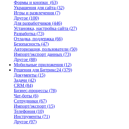
Формы и кнопки
(63)
Украшения для сайта
(32)
Игры и развлечения
(7)
Другое
(100)
Для разработчиков
(446)
Установка, настройка сайта
(27)
Разработка
(73)
Отладка, поддержка
(66)
Безопасность
(47)
Авторизация, пользователи
(50)
Импорт/экспорт данных
(73)
Другое
(88)
Мобильные приложения
(12)
Решения для Битрикс24
(379)
Документы
(15)
Задачи
(42)
CRM
(84)
Бизнес-процессы
(78)
Чат-боты
(6)
Сотрудники
(67)
Импорт/экспорт
(15)
Телефония
(10)
Инструменты
(71)
Другое
(97)