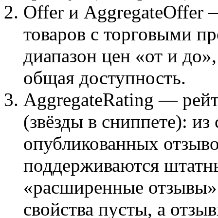
Offer и AggregateOffer 
товаров с торговыми 
диапазон цен «от и до»
общая доступность.
AggregateRating — рейт
(звёзды в сниппете): из
опубликованных отзыво
поддерживаются штатны
«расширенные отзывы»
свойства пусты, а отзы