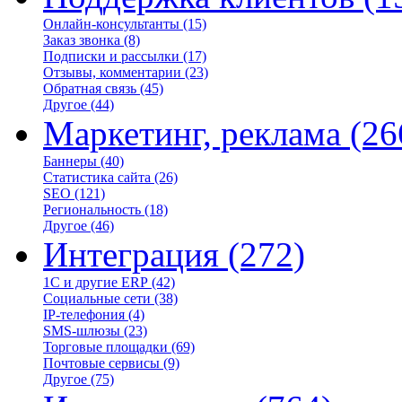
Онлайн-консультанты
(15)
Заказ звонка
(8)
Подписки и рассылки
(17)
Отзывы, комментарии
(23)
Обратная связь
(45)
Другое
(44)
Маркетинг, реклама
(26
Баннеры
(40)
Статистика сайта
(26)
SEO
(121)
Региональность
(18)
Другое
(46)
Интеграция
(272)
1С и другие ERP
(42)
Социальные сети
(38)
IP-телефония
(4)
SMS-шлюзы
(23)
Торговые площадки
(69)
Почтовые сервисы
(9)
Другое
(75)