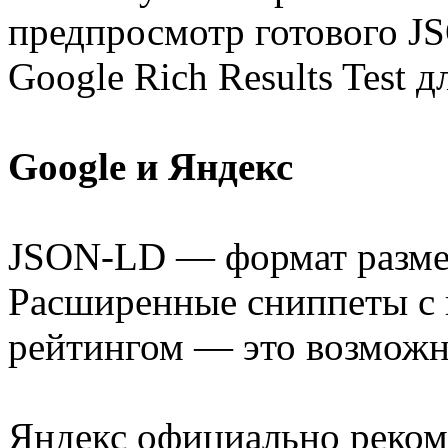
предпросмотр готового JS
Google Rich Results Test д
Google и Яндекс
JSON-LD — формат размет
Расширенные сниппеты с 
рейтингом — это возможн
Яндекс официально реко