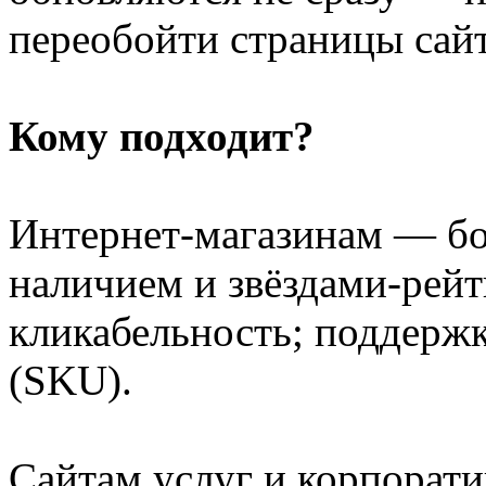
переобойти страницы сайт
Кому подходит?
Интернет-магазинам — бо
наличием и звёздами-рей
кликабельность; поддерж
(SKU).
Сайтам услуг и корпорат