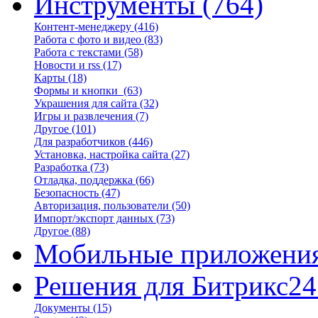
Инструменты
(764)
Контент-менеджеру
(416)
Работа с фото и видео
(83)
Работа с текстами
(58)
Новости и rss
(17)
Карты
(18)
Формы и кнопки
(63)
Украшения для сайта
(32)
Игры и развлечения
(7)
Другое
(101)
Для разработчиков
(446)
Установка, настройка сайта
(27)
Разработка
(73)
Отладка, поддержка
(66)
Безопасность
(47)
Авторизация, пользователи
(50)
Импорт/экспорт данных
(73)
Другое
(88)
Мобильные приложени
Решения для Битрикс24
Документы
(15)