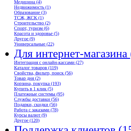
Медицина
(4)
Недвижимость
(1)
Образование
(3)
ТСЖ, ЖСК
(1)
Строительство
(2)
Спорт, туризм
(6)
Красота и здоровье
(5)
Другое
(9)
Универсальные
(22)
Для интернет-магазина
Интеграция с онлайн-кассами
(27)
Каталог товаров
(119)
Свойства, фильтр, поиск
(56)
Товар дня
(2)
Корзина, покупка
(193)
Купить в 1 клик
(5)
Платежные системы
(95)
Службы доставки
(56)
Подарки, скидки
(56)
Работа с заказами
(78)
Курсы валют
(9)
Другое
(120)
Поддержка клиентов
(1