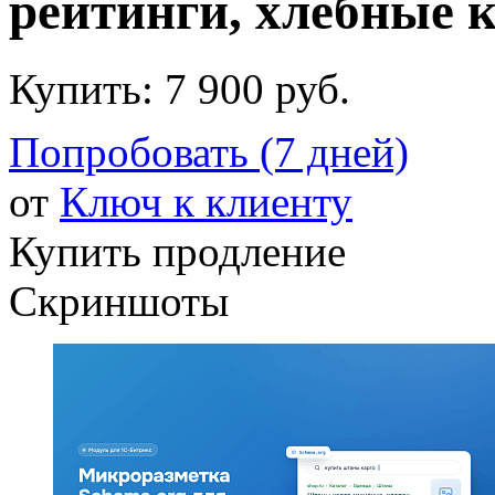
рейтинги, хлебные 
Купить:
7 900 руб.
Попробовать (7 дней)
от
Ключ к клиенту
Купить продление
Скриншоты