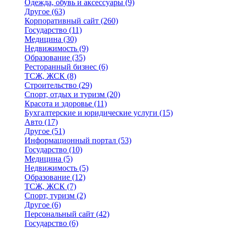
Одежда, обувь и аксессуары
(9)
Другое
(63)
Корпоративный сайт
(260)
Государство
(11)
Медицина
(30)
Недвижимость
(9)
Образование
(35)
Ресторанный бизнес
(6)
ТСЖ, ЖСК
(8)
Строительство
(29)
Спорт, отдых и туризм
(20)
Красота и здоровье
(11)
Бухгалтерские и юридические услуги
(15)
Авто
(17)
Другое
(51)
Информационный портал
(53)
Государство
(10)
Медицина
(5)
Недвижимость
(5)
Образование
(12)
ТСЖ, ЖСК
(7)
Спорт, туризм
(2)
Другое
(6)
Персональный сайт
(42)
Государство
(6)