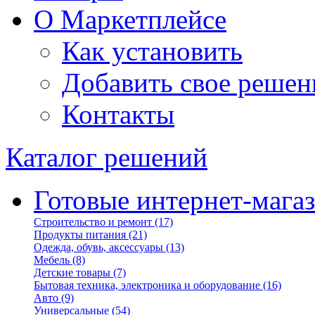
О Маркетплейсе
Как установить
Добавить свое решен
Контакты
Каталог решений
Готовые интернет-мага
Строительство и ремонт
(17)
Продукты питания
(21)
Одежда, обувь, аксессуары
(13)
Мебель
(8)
Детские товары
(7)
Бытовая техника, электроника и оборудование
(16)
Авто
(9)
Универсальные
(54)