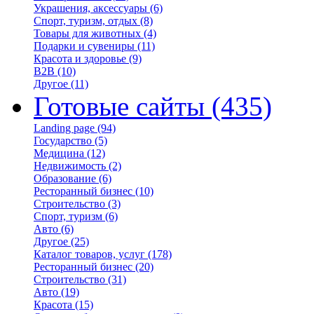
Украшения, аксессуары
(6)
Спорт, туризм, отдых
(8)
Товары для животных
(4)
Подарки и сувениры
(11)
Красота и здоровье
(9)
B2B
(10)
Другое
(11)
Готовые сайты
(435)
Landing page
(94)
Государство
(5)
Медицина
(12)
Недвижимость
(2)
Образование
(6)
Ресторанный бизнес
(10)
Строительство
(3)
Спорт, туризм
(6)
Авто
(6)
Другое
(25)
Каталог товаров, услуг
(178)
Ресторанный бизнес
(20)
Строительство
(31)
Авто
(19)
Красота
(15)