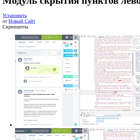
Модуль скрытия пунктов лев
Установить
от
Новый Сайт
Скриншоты