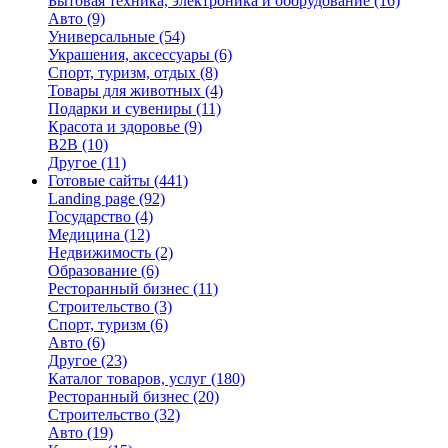
Бытовая техника, электроника и оборудование
(16)
Авто
(9)
Универсальные
(54)
Украшения, аксессуары
(6)
Спорт, туризм, отдых
(8)
Товары для животных
(4)
Подарки и сувениры
(11)
Красота и здоровье
(9)
B2B
(10)
Другое
(11)
Готовые сайты
(441)
Landing page
(92)
Государство
(4)
Медицина
(12)
Недвижимость
(2)
Образование
(6)
Ресторанный бизнес
(11)
Строительство
(3)
Спорт, туризм
(6)
Авто
(6)
Другое
(23)
Каталог товаров, услуг
(180)
Ресторанный бизнес
(20)
Строительство
(32)
Авто
(19)