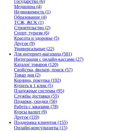
Государство
(6)
Медицина
(4)
Недвижимость
(1)
Образование
(4)
ТСЖ, ЖСК
(1)
Строительство
(2)
Спорт, туризм
(6)
Красота и здоровье
(5)
Другое
(9)
Универсальные
(22)
Для интернет-магазина
(581)
Интеграция с онлайн-кассами
(27)
Каталог товаров
(120)
Свойства, фильтр, поиск
(57)
Товар дня
(2)
Корзина, покупка
(192)
Купить в 1 клик
(5)
Платежные системы
(95)
Службы доставки
(55)
Подарки, скидки
(56)
Работа с заказами
(78)
Курсы валют
(9)
Другое
(119)
Поддержка клиентов
(155)
Онлайн-консультанты
(15)