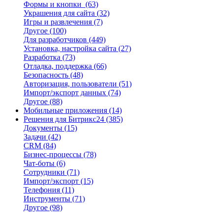
Формы и кнопки
(63)
Украшения для сайта
(32)
Игры и развлечения
(7)
Другое
(100)
Для разработчиков
(449)
Установка, настройка сайта
(27)
Разработка
(73)
Отладка, поддержка
(66)
Безопасность
(48)
Авторизация, пользователи
(51)
Импорт/экспорт данных
(74)
Другое
(88)
Мобильные приложения
(14)
Решения для Битрикс24
(385)
Документы
(15)
Задачи
(42)
CRM
(84)
Бизнес-процессы
(78)
Чат-боты
(6)
Сотрудники
(71)
Импорт/экспорт
(15)
Телефония
(11)
Инструменты
(71)
Другое
(98)