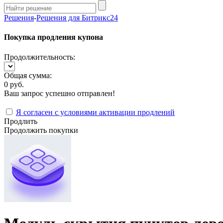
Решения
-
Решения для Битрикс24
Покупка продления купона
Продолжительность:
Общая сумма:
0 руб.
Ваш запрос успешно отправлен!
Я согласен с условиями активации продлений
Продлить
Продолжить покупки