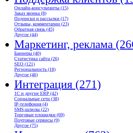
Онлайн-консультанты
(15)
Заказ звонка
(8)
Подписки и рассылки
(17)
Отзывы, комментарии
(23)
Обратная связь
(45)
Другое
(44)
Маркетинг, реклама
(26
Баннеры
(40)
Статистика сайта
(26)
SEO
(121)
Региональность
(18)
Другое
(46)
Интеграция
(271)
1С и другие ERP
(42)
Социальные сети
(38)
IP-телефония
(4)
SMS-шлюзы
(22)
Торговые площадки
(69)
Почтовые сервисы
(9)
Другое
(75)