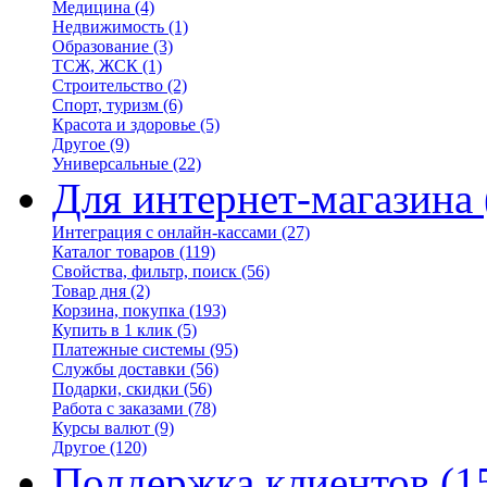
Медицина
(4)
Недвижимость
(1)
Образование
(3)
ТСЖ, ЖСК
(1)
Строительство
(2)
Спорт, туризм
(6)
Красота и здоровье
(5)
Другое
(9)
Универсальные
(22)
Для интернет-магазина
Интеграция с онлайн-кассами
(27)
Каталог товаров
(119)
Свойства, фильтр, поиск
(56)
Товар дня
(2)
Корзина, покупка
(193)
Купить в 1 клик
(5)
Платежные системы
(95)
Службы доставки
(56)
Подарки, скидки
(56)
Работа с заказами
(78)
Курсы валют
(9)
Другое
(120)
Поддержка клиентов
(1