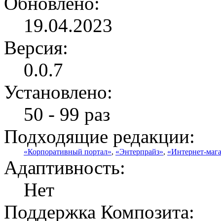
Обновлено:
19.04.2023
Версия:
0.0.7
Установлено:
50 - 99 раз
Подходящие редакции:
«Корпоративный портал»
,
«Энтерпрайз»
,
«Интернет-маг
Адаптивность:
Нет
Поддержка Композита: