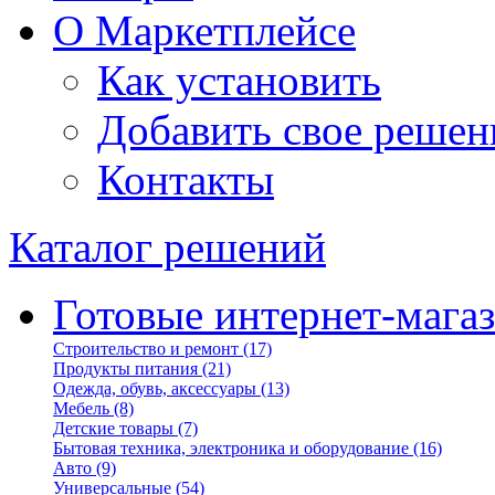
О Маркетплейсе
Как установить
Добавить свое решен
Контакты
Каталог решений
Готовые интернет-мага
Строительство и ремонт
(17)
Продукты питания
(21)
Одежда, обувь, аксессуары
(13)
Мебель
(8)
Детские товары
(7)
Бытовая техника, электроника и оборудование
(16)
Авто
(9)
Универсальные
(54)