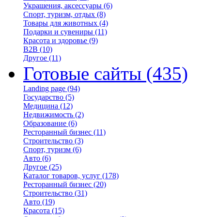
Украшения, аксессуары
(6)
Спорт, туризм, отдых
(8)
Товары для животных
(4)
Подарки и сувениры
(11)
Красота и здоровье
(9)
B2B
(10)
Другое
(11)
Готовые сайты
(435)
Landing page
(94)
Государство
(5)
Медицина
(12)
Недвижимость
(2)
Образование
(6)
Ресторанный бизнес
(11)
Строительство
(3)
Спорт, туризм
(6)
Авто
(6)
Другое
(25)
Каталог товаров, услуг
(178)
Ресторанный бизнес
(20)
Строительство
(31)
Авто
(19)
Красота
(15)