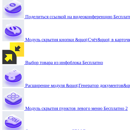
Поделиться ссылкой на видеоконференцию
Бесплат
Модуль скрытия кнопки &quot;Счёт&quot; в карточк
Выбор товара из инфоблока
Бесплатно
Расширение модуля &quot;Генератор документов&qu
Модуль скрытия пунктов левого меню
Бесплатно
2