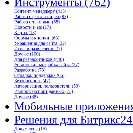
Инструменты
(762)
Контент-менеджеру
(415)
Работа с фото и видео
(83)
Работа с текстами
(58)
Новости и rss
(17)
Карты
(18)
Формы и кнопки
(63)
Украшения для сайта
(32)
Игры и развлечения
(7)
Другое
(100)
Для разработчиков
(446)
Установка, настройка сайта
(27)
Разработка
(73)
Отладка, поддержка
(66)
Безопасность
(47)
Авторизация, пользователи
(50)
Импорт/экспорт данных
(73)
Другое
(88)
Мобильные приложени
Решения для Битрикс24
Документы
(15)