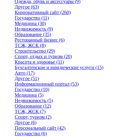
Одежда, обувь и аксессуары
(9)
Другое
(63)
Корпоративный сайт
(260)
Государство
(11)
Медицина
(30)
Недвижимость
(9)
Образование
(35)
Ресторанный бизнес
(6)
ТСЖ, ЖСК
(8)
Строительство
(29)
Спорт, отдых и туризм
(20)
Красота и здоровье
(11)
Бухгалтерские и юридические услуги
(15)
Авто
(17)
Другое
(51)
Информационный портал
(53)
Государство
(10)
Медицина
(5)
Недвижимость
(5)
Образование
(12)
ТСЖ, ЖСК
(7)
Спорт, туризм
(2)
Другое
(6)
Персональный сайт
(42)
Государство
(6)