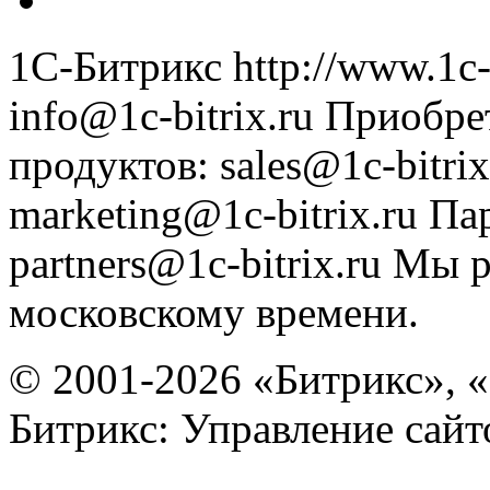
1С-Битрикс
http://www.1c-
info@1c-bitrix.ru
Приобре
продуктов
:
sales@1c-bitrix
marketing@1c-bitrix.ru
Па
partners@1c-bitrix.ru
Мы р
московскому времени.
© 2001-2026 «Битрикс», «
Битрикс: Управление сай