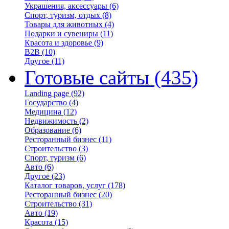
Украшения, аксессуары
(6)
Спорт, туризм, отдых
(8)
Товары для животных
(4)
Подарки и сувениры
(11)
Красота и здоровье
(9)
B2B
(10)
Другое
(11)
Готовые сайты
(435)
Landing page
(92)
Государство
(4)
Медицина
(12)
Недвижимость
(2)
Образование
(6)
Ресторанный бизнес
(11)
Строительство
(3)
Спорт, туризм
(6)
Авто
(6)
Другое
(23)
Каталог товаров, услуг
(178)
Ресторанный бизнес
(20)
Строительство
(31)
Авто
(19)
Красота
(15)