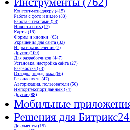
Инструменты
(762)
Контент-менеджеру
(415)
Работа с фото и видео
(83)
Работа с текстами
(58)
Новости и rss
(17)
Карты
(18)
Формы и кнопки
(63)
Украшения для сайта
(32)
Игры и развлечения
(7)
Другое
(100)
Для разработчиков
(447)
Установка, настройка сайта
(27)
Разработка
(73)
Отладка, поддержка
(66)
Безопасность
(47)
Авторизация, пользователи
(50)
Импорт/экспорт данных
(74)
Другое
(88)
Мобильные приложени
Решения для Битрикс24
Документы
(15)