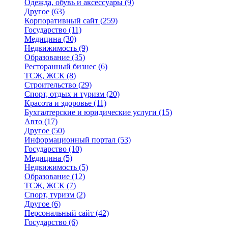
Одежда, обувь и аксессуары
(9)
Другое
(63)
Корпоративный сайт
(259)
Государство
(11)
Медицина
(30)
Недвижимость
(9)
Образование
(35)
Ресторанный бизнес
(6)
ТСЖ, ЖСК
(8)
Строительство
(29)
Спорт, отдых и туризм
(20)
Красота и здоровье
(11)
Бухгалтерские и юридические услуги
(15)
Авто
(17)
Другое
(50)
Информационный портал
(53)
Государство
(10)
Медицина
(5)
Недвижимость
(5)
Образование
(12)
ТСЖ, ЖСК
(7)
Спорт, туризм
(2)
Другое
(6)
Персональный сайт
(42)
Государство
(6)