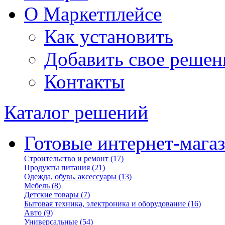
О Маркетплейсе
Как установить
Добавить свое решен
Контакты
Каталог решений
Готовые интернет-мага
Строительство и ремонт
(17)
Продукты питания
(21)
Одежда, обувь, аксессуары
(13)
Мебель
(8)
Детские товары
(7)
Бытовая техника, электроника и оборудование
(16)
Авто
(9)
Универсальные
(54)