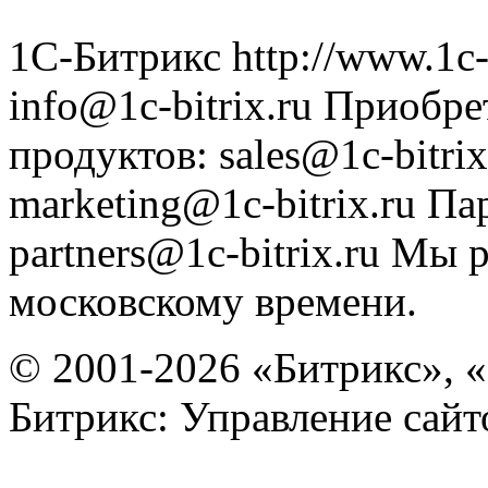
1С-Битрикс
http://www.1c-
info@1c-bitrix.ru
Приобре
продуктов
:
sales@1c-bitrix
marketing@1c-bitrix.ru
Па
partners@1c-bitrix.ru
Мы р
московскому времени.
© 2001-2026 «Битрикс», «
Битрикс: Управление сай