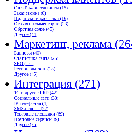
Онлайн-консультанты
(15)
Заказ звонка
(8)
Подписки и рассылки
(16)
Отзывы, комментарии
(23)
Обратная связь
(45)
Другое
(44)
Маркетинг, реклама
(26
Баннеры
(40)
Статистика сайта
(26)
SEO
(121)
Региональность
(18)
Другое
(45)
Интеграция
(271)
1С и другие ERP
(42)
Социальные сети
(38)
IP-телефония
(4)
SMS-шлюзы
(22)
Торговые площадки
(69)
Почтовые сервисы
(9)
Другое
(75)