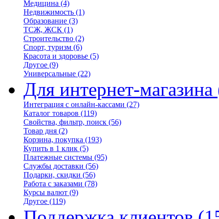
Медицина
(4)
Недвижимость
(1)
Образование
(3)
ТСЖ, ЖСК
(1)
Строительство
(2)
Спорт, туризм
(6)
Красота и здоровье
(5)
Другое
(9)
Универсальные
(22)
Для интернет-магазина
Интеграция с онлайн-кассами
(27)
Каталог товаров
(119)
Свойства, фильтр, поиск
(56)
Товар дня
(2)
Корзина, покупка
(193)
Купить в 1 клик
(5)
Платежные системы
(95)
Службы доставки
(56)
Подарки, скидки
(56)
Работа с заказами
(78)
Курсы валют
(9)
Другое
(119)
Поддержка клиентов
(1