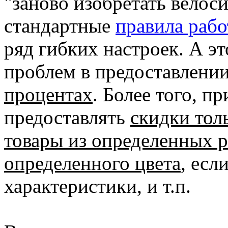
"заново изобретать велос
стандартные
правила рабо
ряд гибких настроек. А эт
проблем в предоставлени
процентах
. Более того, п
предоставлять
скидки тол
товары из определенных р
о
пределенного цвета
, есл
характеристики, и т.п.