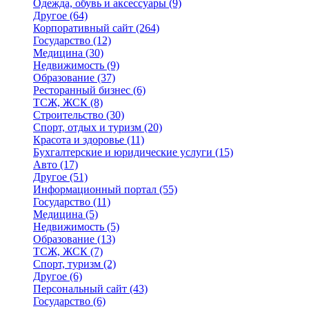
Одежда, обувь и аксессуары
(9)
Другое
(64)
Корпоративный сайт
(264)
Государство
(12)
Медицина
(30)
Недвижимость
(9)
Образование
(37)
Ресторанный бизнес
(6)
ТСЖ, ЖСК
(8)
Строительство
(30)
Спорт, отдых и туризм
(20)
Красота и здоровье
(11)
Бухгалтерские и юридические услуги
(15)
Авто
(17)
Другое
(51)
Информационный портал
(55)
Государство
(11)
Медицина
(5)
Недвижимость
(5)
Образование
(13)
ТСЖ, ЖСК
(7)
Спорт, туризм
(2)
Другое
(6)
Персональный сайт
(43)
Государство
(6)