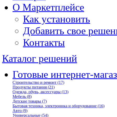
О Маркетплейсе
Как установить
Добавить свое решен
Контакты
Каталог решений
Готовые интернет-мага
Строительство и ремонт
(17)
Продукты питания
(21)
Одежда, обувь, аксессуары
(13)
Мебель
(8)
Детские товары
(7)
Бытовая техника, электроника и оборудование
(16)
Авто
(9)
Универсальные
(54)