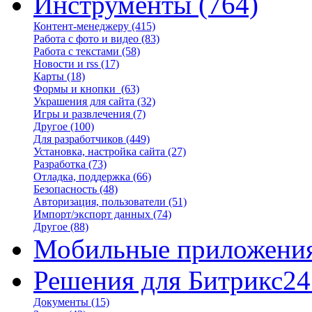
Инструменты
(764)
Контент-менеджеру
(415)
Работа с фото и видео
(83)
Работа с текстами
(58)
Новости и rss
(17)
Карты
(18)
Формы и кнопки
(63)
Украшения для сайта
(32)
Игры и развлечения
(7)
Другое
(100)
Для разработчиков
(449)
Установка, настройка сайта
(27)
Разработка
(73)
Отладка, поддержка
(66)
Безопасность
(48)
Авторизация, пользователи
(51)
Импорт/экспорт данных
(74)
Другое
(88)
Мобильные приложени
Решения для Битрикс24
Документы
(15)