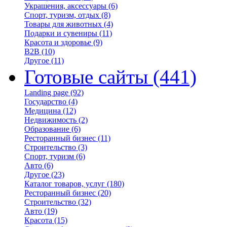
Украшения, аксессуары
(6)
Спорт, туризм, отдых
(8)
Товары для животных
(4)
Подарки и сувениры
(11)
Красота и здоровье
(9)
B2B
(10)
Другое
(11)
Готовые сайты
(441)
Landing page
(92)
Государство
(4)
Медицина
(12)
Недвижимость
(2)
Образование
(6)
Ресторанный бизнес
(11)
Строительство
(3)
Спорт, туризм
(6)
Авто
(6)
Другое
(23)
Каталог товаров, услуг
(180)
Ресторанный бизнес
(20)
Строительство
(32)
Авто
(19)
Красота
(15)