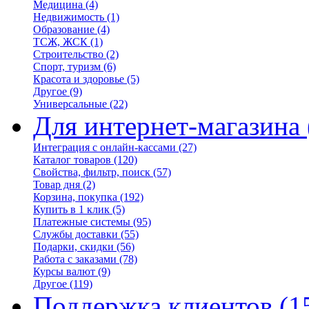
Медицина
(4)
Недвижимость
(1)
Образование
(4)
ТСЖ, ЖСК
(1)
Строительство
(2)
Спорт, туризм
(6)
Красота и здоровье
(5)
Другое
(9)
Универсальные
(22)
Для интернет-магазина
Интеграция с онлайн-кассами
(27)
Каталог товаров
(120)
Свойства, фильтр, поиск
(57)
Товар дня
(2)
Корзина, покупка
(192)
Купить в 1 клик
(5)
Платежные системы
(95)
Службы доставки
(55)
Подарки, скидки
(56)
Работа с заказами
(78)
Курсы валют
(9)
Другое
(119)
Поддержка клиентов
(1