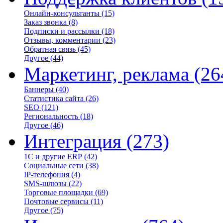
Онлайн-консультанты
(15)
Заказ звонка
(8)
Подписки и рассылки
(18)
Отзывы, комментарии
(23)
Обратная связь
(45)
Другое
(44)
Маркетинг, реклама
(26
Баннеры
(40)
Статистика сайта
(26)
SEO
(121)
Региональность
(18)
Другое
(46)
Интеграция
(273)
1С и другие ERP
(42)
Социальные сети
(38)
IP-телефония
(4)
SMS-шлюзы
(22)
Торговые площадки
(69)
Почтовые сервисы
(11)
Другое
(75)