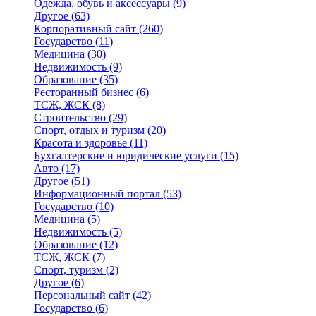
Одежда, обувь и аксессуары
(9)
Другое
(63)
Корпоративный сайт
(260)
Государство
(11)
Медицина
(30)
Недвижимость
(9)
Образование
(35)
Ресторанный бизнес
(6)
ТСЖ, ЖСК
(8)
Строительство
(29)
Спорт, отдых и туризм
(20)
Красота и здоровье
(11)
Бухгалтерские и юридические услуги
(15)
Авто
(17)
Другое
(51)
Информационный портал
(53)
Государство
(10)
Медицина
(5)
Недвижимость
(5)
Образование
(12)
ТСЖ, ЖСК
(7)
Спорт, туризм
(2)
Другое
(6)
Персональный сайт
(42)
Государство
(6)