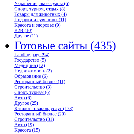
Украшения, аксессуары
(6)
Спорт, туризм, отдых
(8)
Товары для животных
(4)
Подарки и сувениры
(11)
Красота и здоровье
(9)
B2B
(10)
Другое
(11)
Готовые сайты
(435)
Landing page
(94)
Государство
(5)
Медицина
(12)
Недвижимость
(2)
Образование
(6)
Ресторанный бизнес
(11)
Строительство
(3)
Спорт, туризм
(6)
Авто
(6)
Другое
(25)
Каталог товаров, услуг
(178)
Ресторанный бизнес
(20)
Строительство
(31)
Авто
(19)
Красота
(15)