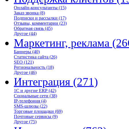
Онлайн-консультанты
(15)
Заказ звонка
(8)
Подписки и рассылки
(17)
Отзывы, комментарии
(23)
Обратная связь
(45)
Другое
(44)
Маркетинг, реклама
(26
Баннеры
(40)
Статистика сайта
(26)
SEO
(121)
Региональность
(18)
Другое
(46)
Интеграция
(271)
1С и другие ERP
(42)
Социальные сети
(38)
IP-телефония
(4)
SMS-шлюзы
(22)
Торговые площадки
(69)
Почтовые сервисы
(9)
Другое
(75)