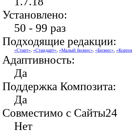
1.7.18
Установлено:
50 - 99 раз
Подходящие редакции:
«Старт»
,
«Стандарт»
,
«Малый бизнес»
,
«Бизнес»
,
«Корпо
Адаптивность:
Да
Поддержка Композита:
Да
Совместимо с Сайты24
Нет