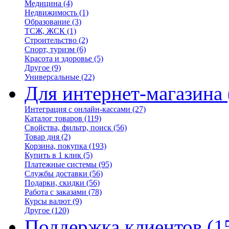
Медицина
(4)
Недвижимость
(1)
Образование
(3)
ТСЖ, ЖСК
(1)
Строительство
(2)
Спорт, туризм
(6)
Красота и здоровье
(5)
Другое
(9)
Универсальные
(22)
Для интернет-магазина
Интеграция с онлайн-кассами
(27)
Каталог товаров
(119)
Свойства, фильтр, поиск
(56)
Товар дня
(2)
Корзина, покупка
(193)
Купить в 1 клик
(5)
Платежные системы
(95)
Службы доставки
(56)
Подарки, скидки
(56)
Работа с заказами
(78)
Курсы валют
(9)
Другое
(120)
Поддержка клиентов
(1