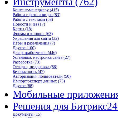
Инструменты
(762)
Контент-менеджеру
(415)
Работа с фото и видео
(83)
Работа с текстами
(58)
Новости и rss
(17)
Карты
(18)
Формы и кнопки
(63)
Украшения для сайта
(32)
Игры и развлечения
(7)
Другое
(100)
Для разработчиков
(446)
Установка, настройка сайта
(27)
Разработка
(73)
Отладка, поддержка
(66)
Безопасность
(47)
Авторизация, пользователи
(50)
Импорт/экспорт данных
(73)
Другое
(88)
Мобильные приложени
Решения для Битрикс24
Документы
(15)