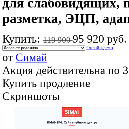
для слабовидящих, п
разметка, ЭЦП, ада
Купить:
95 920 руб.
119 900
Онлайн-демо
от
Симай
Акция действительна по 3
Купить продление
Скриншоты