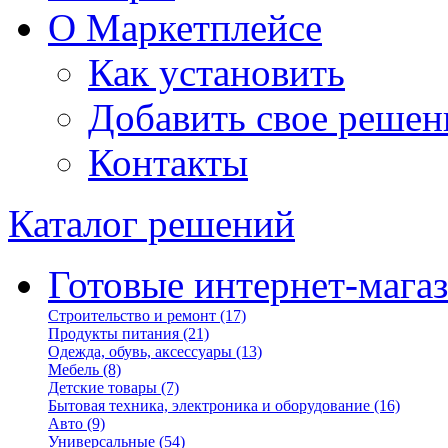
О Маркетплейсе
Как установить
Добавить свое решен
Контакты
Каталог решений
Готовые интернет-мага
Строительство и ремонт
(17)
Продукты питания
(21)
Одежда, обувь, аксессуары
(13)
Мебель
(8)
Детские товары
(7)
Бытовая техника, электроника и оборудование
(16)
Авто
(9)
Универсальные
(54)