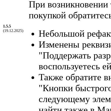
При возникновении 
покупкой обратитес
1.5.5
Небольшой рефакт
(19.12.2025)
Изменены реквизи
"Поддержать разр
воспользуетесь ей 
Также обратите в
"Кнопки быстрого
следующему элем
найти также в Ма