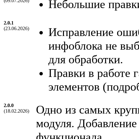
Небольшие правки
(09.07.2026)
2.0.1
Исправление ошиб
(23.06.2026)
инфоблока не выб
для обработки.
Правки в работе г
элементов (подро
2.0.0
Одно из самых круп
(18.02.2026)
модуля. Добавление
функционала.