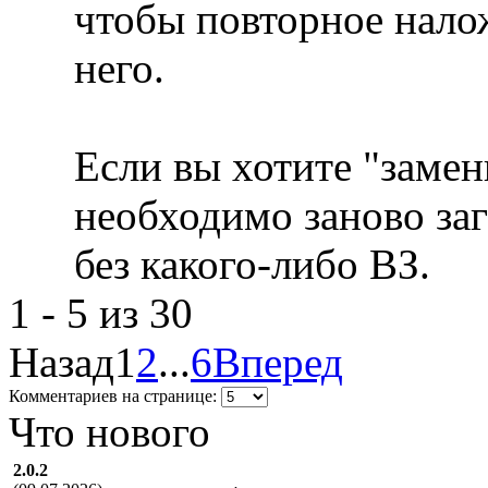
чтобы повторное нало
него.
Если вы хотите "замен
необходимо заново за
без какого-либо ВЗ.
1 - 5 из 30
Назад
1
2
...
6
Вперед
Комментариев на странице:
Что нового
2.0.2