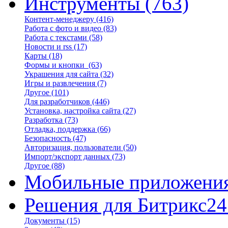
Инструменты
(763)
Контент-менеджеру
(416)
Работа с фото и видео
(83)
Работа с текстами
(58)
Новости и rss
(17)
Карты
(18)
Формы и кнопки
(63)
Украшения для сайта
(32)
Игры и развлечения
(7)
Другое
(101)
Для разработчиков
(446)
Установка, настройка сайта
(27)
Разработка
(73)
Отладка, поддержка
(66)
Безопасность
(47)
Авторизация, пользователи
(50)
Импорт/экспорт данных
(73)
Другое
(88)
Мобильные приложени
Решения для Битрикс24
Документы
(15)