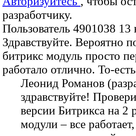
Авторизуйтесь
, чтобы ос
разработчику.
Пользователь 4901038
13 
Здравствуйте. Вероятно п
битрикс модуль просто пе
работало отлично. То-есть
Леонид Романов (разр
здравствуйте! Провери
версии Битрикса на 2 
модули – все работает