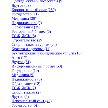
Одежда, обувь и аксессуары
(9)
Другое
(63)
Корпоративный сайт
(260)
Государство
(11)
Медицина
(30)
Недвижимость
(9)
Образование
(35)
Ресторанный бизнес
(6)
ТСЖ, ЖСК
(8)
Строительство
(29)
Спорт, отдых и туризм
(20)
Красота и здоровье
(11)
Бухгалтерские и юридические услуги
(15)
Авто
(17)
Другое
(51)
Информационный портал
(53)
Государство
(10)
Медицина
(5)
Недвижимость
(5)
Образование
(12)
ТСЖ, ЖСК
(7)
Спорт, туризм
(2)
Другое
(6)
Персональный сайт
(42)
Государство
(6)