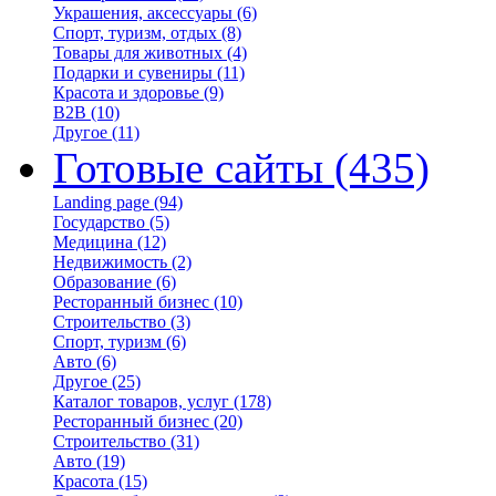
Украшения, аксессуары
(6)
Спорт, туризм, отдых
(8)
Товары для животных
(4)
Подарки и сувениры
(11)
Красота и здоровье
(9)
B2B
(10)
Другое
(11)
Готовые сайты
(435)
Landing page
(94)
Государство
(5)
Медицина
(12)
Недвижимость
(2)
Образование
(6)
Ресторанный бизнес
(10)
Строительство
(3)
Спорт, туризм
(6)
Авто
(6)
Другое
(25)
Каталог товаров, услуг
(178)
Ресторанный бизнес
(20)
Строительство
(31)
Авто
(19)
Красота
(15)