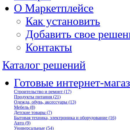
О Маркетплейсе
Как установить
Добавить свое решен
Контакты
Каталог решений
Готовые интернет-мага
Строительство и ремонт
(17)
Продукты питания
(21)
Одежда, обувь, аксессуары
(13)
Мебель
(8)
Детские товары
(7)
Бытовая техника, электроника и оборудование
(16)
Авто
(9)
Универсальные
(54)