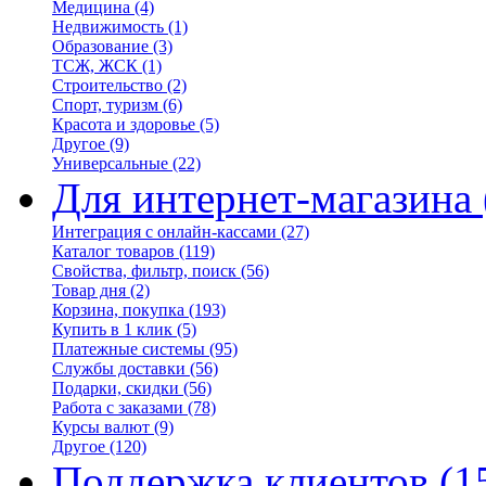
Медицина
(4)
Недвижимость
(1)
Образование
(3)
ТСЖ, ЖСК
(1)
Строительство
(2)
Спорт, туризм
(6)
Красота и здоровье
(5)
Другое
(9)
Универсальные
(22)
Для интернет-магазина
Интеграция с онлайн-кассами
(27)
Каталог товаров
(119)
Свойства, фильтр, поиск
(56)
Товар дня
(2)
Корзина, покупка
(193)
Купить в 1 клик
(5)
Платежные системы
(95)
Службы доставки
(56)
Подарки, скидки
(56)
Работа с заказами
(78)
Курсы валют
(9)
Другое
(120)
Поддержка клиентов
(1