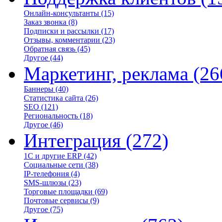
Онлайн-консультанты
(15)
Заказ звонка
(8)
Подписки и рассылки
(17)
Отзывы, комментарии
(23)
Обратная связь
(45)
Другое
(44)
Маркетинг, реклама
(26
Баннеры
(40)
Статистика сайта
(26)
SEO
(121)
Региональность
(18)
Другое
(46)
Интеграция
(272)
1С и другие ERP
(42)
Социальные сети
(38)
IP-телефония
(4)
SMS-шлюзы
(23)
Торговые площадки
(69)
Почтовые сервисы
(9)
Другое
(75)