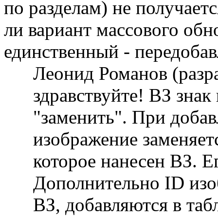
по разделам) не получаетс
ли вариант массового обн
единственный - передобав
Леонид Романов (разр
здравствуйте! ВЗ знак
"заменить". При доба
изображение заменяетс
которое нанесен ВЗ. Ег
Дополнительно ID изо
ВЗ, добавляются в таб