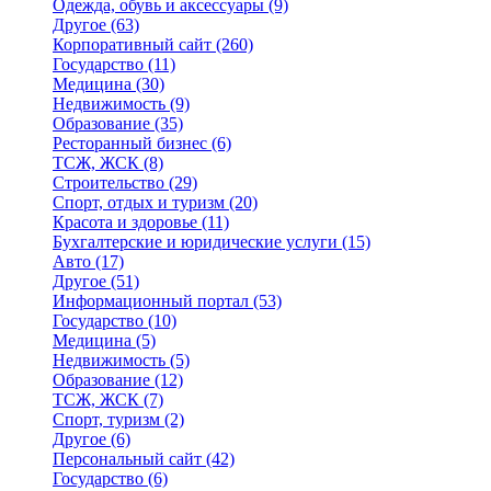
Одежда, обувь и аксессуары
(9)
Другое
(63)
Корпоративный сайт
(260)
Государство
(11)
Медицина
(30)
Недвижимость
(9)
Образование
(35)
Ресторанный бизнес
(6)
ТСЖ, ЖСК
(8)
Строительство
(29)
Спорт, отдых и туризм
(20)
Красота и здоровье
(11)
Бухгалтерские и юридические услуги
(15)
Авто
(17)
Другое
(51)
Информационный портал
(53)
Государство
(10)
Медицина
(5)
Недвижимость
(5)
Образование
(12)
ТСЖ, ЖСК
(7)
Спорт, туризм
(2)
Другое
(6)
Персональный сайт
(42)
Государство
(6)