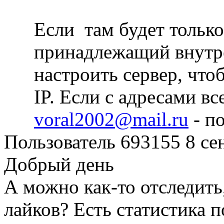
Если там будет только 
принадлежащий внутре
настроить сервер, что
IP. Если с адресами в
voral2002@mail.ru
- п
Пользователь 693155
8 се
Добрый день
А можно как-то отследить,
лайков? Есть статистика 