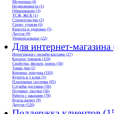
Медицина
(4)
Недвижимость
(1)
Образование
(3)
ТСЖ, ЖСК
(1)
Строительство
(2)
Спорт, туризм
(6)
Красота и здоровье
(5)
Другое
(9)
Универсальные
(22)
Для интернет-магазина
Интеграция с онлайн-кассами
(27)
Каталог товаров
(119)
Свойства, фильтр, поиск
(56)
Товар дня
(2)
Корзина, покупка
(193)
Купить в 1 клик
(5)
Платежные системы
(95)
Службы доставки
(56)
Подарки, скидки
(56)
Работа с заказами
(78)
Курсы валют
(9)
Другое
(120)
Поддержка клиентов
(1