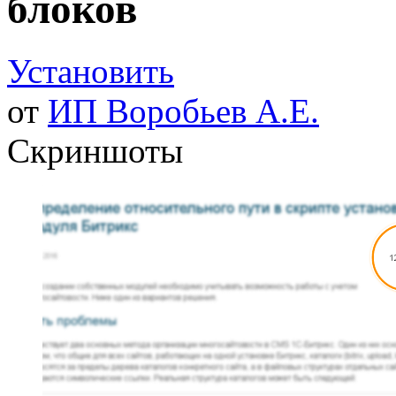
блоков
Установить
от
ИП Воробьев А.Е.
Скриншоты