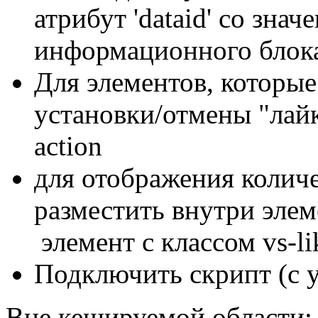
атрибут 'dataid' со зна
информационного блок
Для элементов, которые
установки/отмены "лайка"
action
для отображения колич
разместить внутри элеме
элемент с классом vs-lik
Подключить скрипт (c 
Вне кешируемой области: