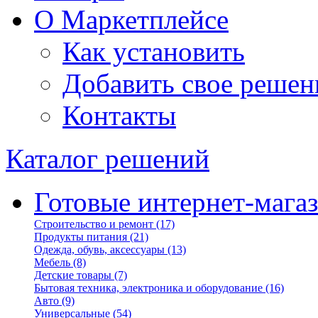
О Маркетплейсе
Как установить
Добавить свое решен
Контакты
Каталог решений
Готовые интернет-мага
Строительство и ремонт
(17)
Продукты питания
(21)
Одежда, обувь, аксессуары
(13)
Мебель
(8)
Детские товары
(7)
Бытовая техника, электроника и оборудование
(16)
Авто
(9)
Универсальные
(54)