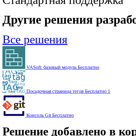
Другие решения разраб
Все решения
VASoft: базовый модуль
Бесплатно
Посадочная страница тегов
Бесплатно
1
Консоль Git
Бесплатно
Решение добавлено в ко