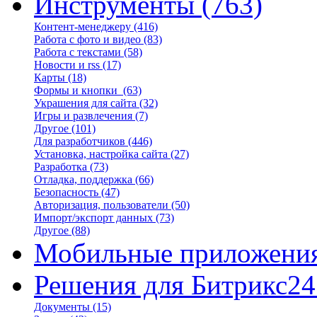
Инструменты
(763)
Контент-менеджеру
(416)
Работа с фото и видео
(83)
Работа с текстами
(58)
Новости и rss
(17)
Карты
(18)
Формы и кнопки
(63)
Украшения для сайта
(32)
Игры и развлечения
(7)
Другое
(101)
Для разработчиков
(446)
Установка, настройка сайта
(27)
Разработка
(73)
Отладка, поддержка
(66)
Безопасность
(47)
Авторизация, пользователи
(50)
Импорт/экспорт данных
(73)
Другое
(88)
Мобильные приложени
Решения для Битрикс24
Документы
(15)