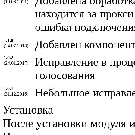
Добавлена обработка
(10.06.2021)
находится за прокси
ошибка подключени
1.1.0
Добавлен компонент
(24.07.2018)
1.0.2
Исправление в проц
(24.01.2017)
голосования
1.0.1
Небольшое исправле
(31.12.2016)
Установка
После установки модуля 