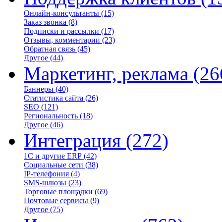
Онлайн-консультанты
(15)
Заказ звонка
(8)
Подписки и рассылки
(17)
Отзывы, комментарии
(23)
Обратная связь
(45)
Другое
(44)
Маркетинг, реклама
(26
Баннеры
(40)
Статистика сайта
(26)
SEO
(121)
Региональность
(18)
Другое
(46)
Интеграция
(272)
1С и другие ERP
(42)
Социальные сети
(38)
IP-телефония
(4)
SMS-шлюзы
(23)
Торговые площадки
(69)
Почтовые сервисы
(9)
Другое
(75)