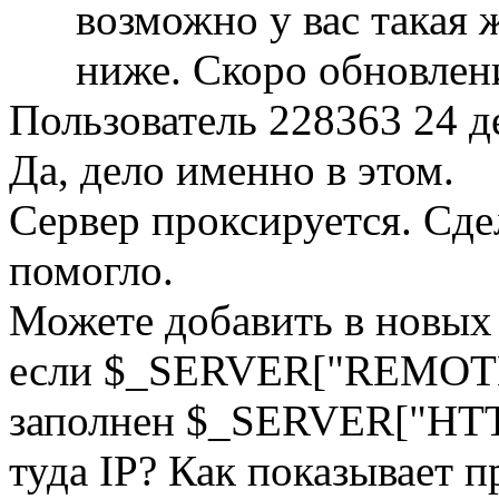
возможно у вас такая 
ниже. Скоро обновлени
Пользователь 228363
24 д
Да, дело именно в этом.
Сервер проксируется. Сде
помогло.
Можете добавить в новых 
если $_SERVER["REMOTE
заполнен $_SERVER["HTT
туда IP? Как показывает п