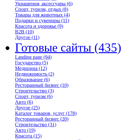
Украшения, аксессуары
(6)
Спорт, туризм, отдых
(8)
Товары для животных
(4)
Подарки и сувениры
(11)
Красота и здоровье
(9)
B2B
(10)
Другое
(11)
Готовые сайты
(435)
Landing page
(94)
Государство
(5)
Медицина
(12)
Недвижимость
(2)
Образование
(6)
Ресторанный бизнес
(10)
Строительство
(3)
Спорт, туризм
(6)
Авто
(6)
Другое
(25)
Каталог товаров, услуг
(178)
Ресторанный бизнес
(20)
Строительство
(31)
Авто
(19)
Красота
(15)