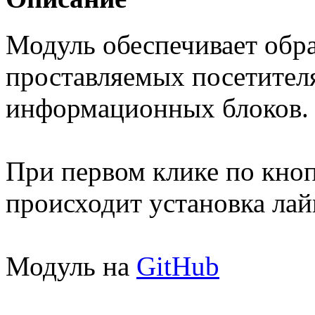
Модуль обеспечивает обр
проставляемых посетителя
информационных блоков.
При первом клике по кно
происходит установка лай
Модуль на
GitHu
b