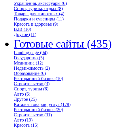
Украшения, аксессуары
(6)
Спорт, туризм, отдых
(8)
Товары для животных
(4)
Подарки и сувениры
(11)
Красота и здоровье
(9)
B2B
(10)
Другое
(11)
Готовые сайты
(435)
Landing page
(94)
Государство
(5)
Медицина
(12)
Недвижимость
(2)
Образование
(6)
Ресторанный бизнес
(10)
Строительство
(3)
Спорт, туризм
(6)
Авто
(6)
Другое
(25)
Каталог товаров, услуг
(178)
Ресторанный бизнес
(20)
Строительство
(31)
Авто
(19)
Красота
(15)