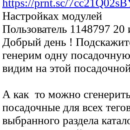
https://prnt.sc/7cc21Q02
Настройках модулей
Пользователь 1148797
20 
Добрый день ! Подскажите
генерим одну посадочную 
видим на этой посадочной
А как то можно сгенерить
посадочные для всех тего
выбранного раздела катал