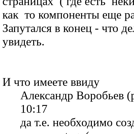
страницах ( где есть нек
как то компоненты еще р
Запутался в конец - что д
увидеть.
И что имеете ввиду
Александр Воробьев (
10:17
да т.е. необходимо соз