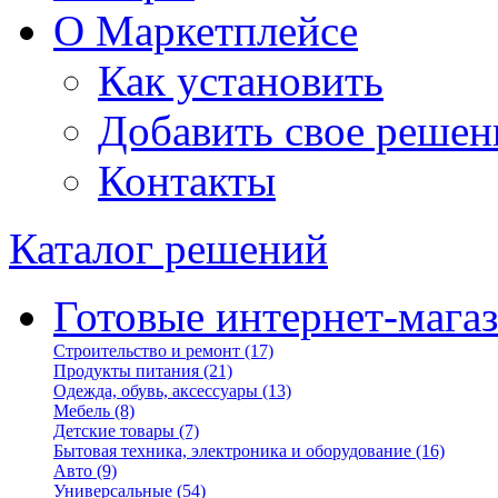
О Маркетплейсе
Как установить
Добавить свое решен
Контакты
Каталог решений
Готовые интернет-мага
Строительство и ремонт
(17)
Продукты питания
(21)
Одежда, обувь, аксессуары
(13)
Мебель
(8)
Детские товары
(7)
Бытовая техника, электроника и оборудование
(16)
Авто
(9)
Универсальные
(54)