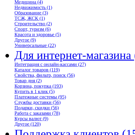
Медицина
(4)
Недвижимость
(1)
Образование
(3)
ТСЖ, ЖСК
(1)
Строительство
(2)
Спорт, туризм
(6)
Красота и здоровье
(5)
Другое
(9)
Универсальные
(22)
Для интернет-магазина
Интеграция с онлайн-кассами
(27)
Каталог товаров
(119)
Свойства, фильтр, поиск
(56)
Товар дня
(2)
Корзина, покупка
(193)
Купить в 1 клик
(5)
Платежные системы
(95)
Службы доставки
(56)
Подарки, скидки
(56)
Работа с заказами
(78)
Курсы валют
(9)
Другое
(120)
Поддержка клиентов
(1