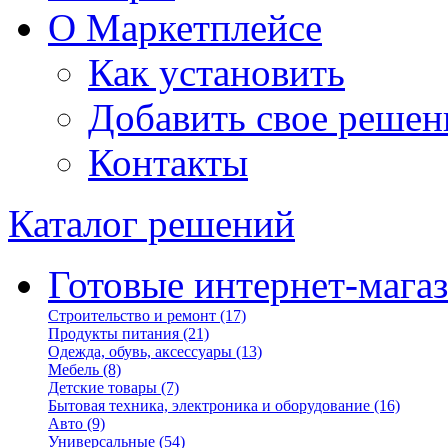
О Маркетплейсе
Как установить
Добавить свое решен
Контакты
Каталог решений
Готовые интернет-мага
Строительство и ремонт
(17)
Продукты питания
(21)
Одежда, обувь, аксессуары
(13)
Мебель
(8)
Детские товары
(7)
Бытовая техника, электроника и оборудование
(16)
Авто
(9)
Универсальные
(54)