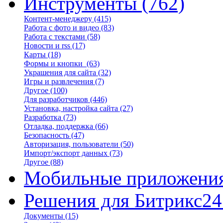
Инструменты
(762)
Контент-менеджеру
(415)
Работа с фото и видео
(83)
Работа с текстами
(58)
Новости и rss
(17)
Карты
(18)
Формы и кнопки
(63)
Украшения для сайта
(32)
Игры и развлечения
(7)
Другое
(100)
Для разработчиков
(446)
Установка, настройка сайта
(27)
Разработка
(73)
Отладка, поддержка
(66)
Безопасность
(47)
Авторизация, пользователи
(50)
Импорт/экспорт данных
(73)
Другое
(88)
Мобильные приложени
Решения для Битрикс24
Документы
(15)