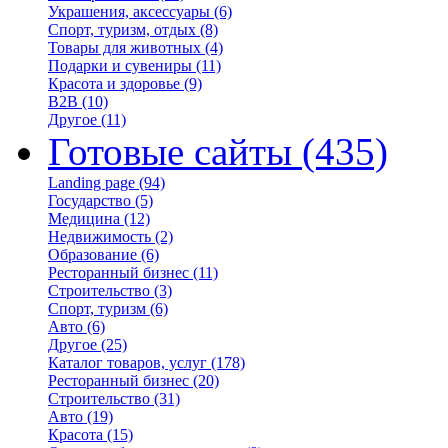
Украшения, аксессуары
(6)
Спорт, туризм, отдых
(8)
Товары для животных
(4)
Подарки и сувениры
(11)
Красота и здоровье
(9)
B2B
(10)
Другое
(11)
Готовые сайты
(435)
Landing page
(94)
Государство
(5)
Медицина
(12)
Недвижимость
(2)
Образование
(6)
Ресторанный бизнес
(11)
Строительство
(3)
Спорт, туризм
(6)
Авто
(6)
Другое
(25)
Каталог товаров, услуг
(178)
Ресторанный бизнес
(20)
Строительство
(31)
Авто
(19)
Красота
(15)