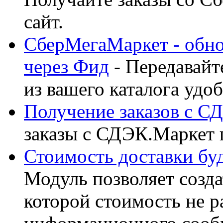
сайт.
СберМегаМаркет - обнов
через Фид
- Передавайт
из вашего каталога удоб
Получение заказов с С
заказы с СДЭК.Маркет 
Стоимость доставки бу
Модуль позволяет созда
которой стоимость не р