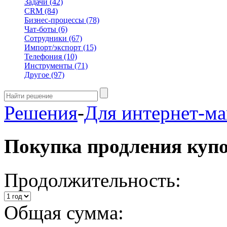
Задачи
(42)
CRM
(84)
Бизнес-процессы
(78)
Чат-боты
(6)
Сотрудники
(67)
Импорт/экспорт
(15)
Телефония
(10)
Инструменты
(71)
Другое
(97)
Решения
-
Для интернет-ма
Покупка продления куп
Продолжительность:
Общая сумма: