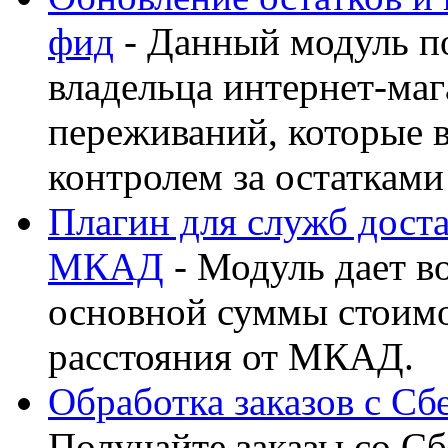
фид
- Данный модуль п
владельца интернет-маг
переживаний, которые 
контролем за остатками
Плагин для служб доста
МКАД
- Модуль дает в
основной суммы стоимо
расстояния от МКАД.
Обработка заказов с С
Получайте заказы со С