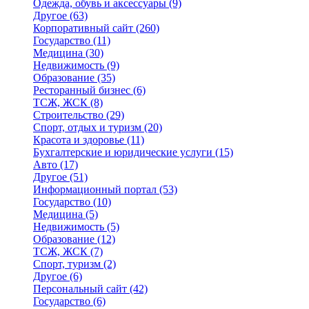
Одежда, обувь и аксессуары
(9)
Другое
(63)
Корпоративный сайт
(260)
Государство
(11)
Медицина
(30)
Недвижимость
(9)
Образование
(35)
Ресторанный бизнес
(6)
ТСЖ, ЖСК
(8)
Строительство
(29)
Спорт, отдых и туризм
(20)
Красота и здоровье
(11)
Бухгалтерские и юридические услуги
(15)
Авто
(17)
Другое
(51)
Информационный портал
(53)
Государство
(10)
Медицина
(5)
Недвижимость
(5)
Образование
(12)
ТСЖ, ЖСК
(7)
Спорт, туризм
(2)
Другое
(6)
Персональный сайт
(42)
Государство
(6)