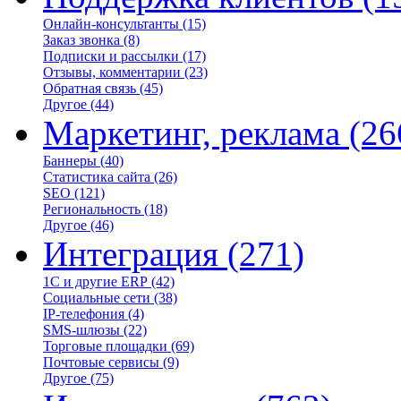
Онлайн-консультанты
(15)
Заказ звонка
(8)
Подписки и рассылки
(17)
Отзывы, комментарии
(23)
Обратная связь
(45)
Другое
(44)
Маркетинг, реклама
(26
Баннеры
(40)
Статистика сайта
(26)
SEO
(121)
Региональность
(18)
Другое
(46)
Интеграция
(271)
1С и другие ERP
(42)
Социальные сети
(38)
IP-телефония
(4)
SMS-шлюзы
(22)
Торговые площадки
(69)
Почтовые сервисы
(9)
Другое
(75)