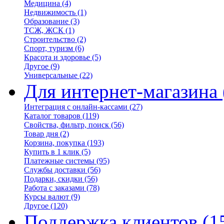
Медицина
(4)
Недвижимость
(1)
Образование
(3)
ТСЖ, ЖСК
(1)
Строительство
(2)
Спорт, туризм
(6)
Красота и здоровье
(5)
Другое
(9)
Универсальные
(22)
Для интернет-магазина
Интеграция с онлайн-кассами
(27)
Каталог товаров
(119)
Свойства, фильтр, поиск
(56)
Товар дня
(2)
Корзина, покупка
(193)
Купить в 1 клик
(5)
Платежные системы
(95)
Службы доставки
(56)
Подарки, скидки
(56)
Работа с заказами
(78)
Курсы валют
(9)
Другое
(120)
Поддержка клиентов
(1