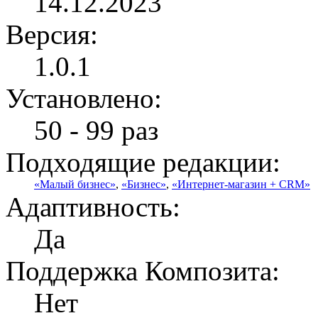
14.12.2023
Версия:
1.0.1
Установлено:
50 - 99 раз
Подходящие редакции:
«Малый бизнес»
,
«Бизнес»
,
«Интернет-магазин + CRM»
Адаптивность:
Да
Поддержка Композита:
Нет