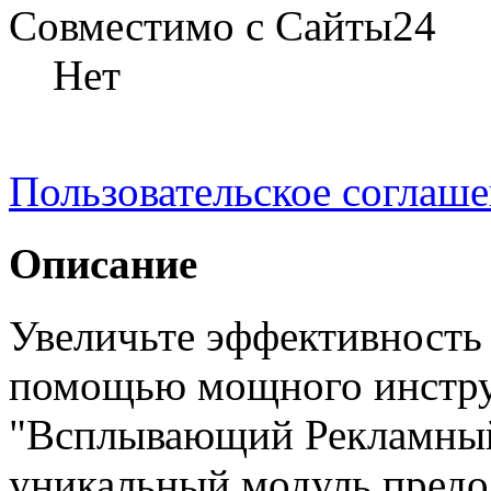
Совместимо с Сайты24
Нет
Пользовательское соглаш
Описание
Увеличьте эффективность 
помощью мощного инстру
"Всплывающий Рекламный 
уникальный модуль предо