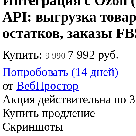
Интеграция с Ozon 
API: выгрузка товар
остатков, заказы FB
Купить:
7 992 руб.
9 990
Попробовать (14 дней)
от
ВебПростор
Акция действительна по 3
Купить продление
Скриншоты