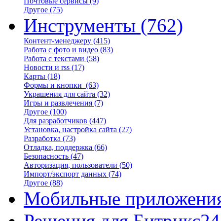
Почтовые сервисы
(9)
Другое
(75)
Инструменты
(762)
Контент-менеджеру
(415)
Работа с фото и видео
(83)
Работа с текстами
(58)
Новости и rss
(17)
Карты
(18)
Формы и кнопки
(63)
Украшения для сайта
(32)
Игры и развлечения
(7)
Другое
(100)
Для разработчиков
(447)
Установка, настройка сайта
(27)
Разработка
(73)
Отладка, поддержка
(66)
Безопасность
(47)
Авторизация, пользователи
(50)
Импорт/экспорт данных
(74)
Другое
(88)
Мобильные приложени
Решения для Битрикс24