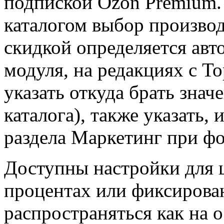
подпиской Ozon Premium.
каталогом выбор производ
скидкой определяется авт
модуля, на редакциях с Т
указать откуда брать знач
каталога), также указать, 
раздела Маркетинг при ф
Доступны настройки для ц
процентах или фиксирова
распространяться как на о