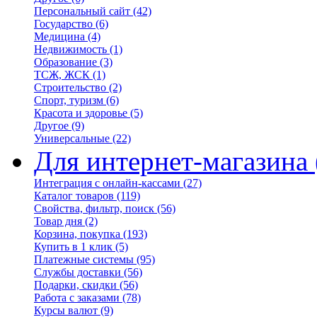
Персональный сайт
(42)
Государство
(6)
Медицина
(4)
Недвижимость
(1)
Образование
(3)
ТСЖ, ЖСК
(1)
Строительство
(2)
Спорт, туризм
(6)
Красота и здоровье
(5)
Другое
(9)
Универсальные
(22)
Для интернет-магазина
Интеграция с онлайн-кассами
(27)
Каталог товаров
(119)
Свойства, фильтр, поиск
(56)
Товар дня
(2)
Корзина, покупка
(193)
Купить в 1 клик
(5)
Платежные системы
(95)
Службы доставки
(56)
Подарки, скидки
(56)
Работа с заказами
(78)
Курсы валют
(9)