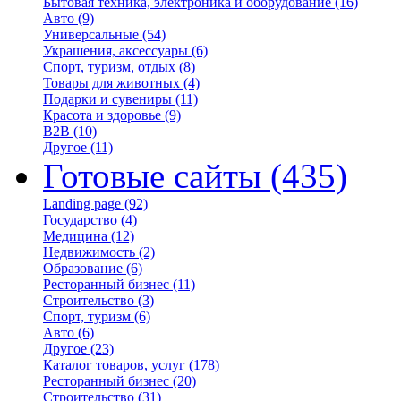
Бытовая техника, электроника и оборудование
(16)
Авто
(9)
Универсальные
(54)
Украшения, аксессуары
(6)
Спорт, туризм, отдых
(8)
Товары для животных
(4)
Подарки и сувениры
(11)
Красота и здоровье
(9)
B2B
(10)
Другое
(11)
Готовые сайты
(435)
Landing page
(92)
Государство
(4)
Медицина
(12)
Недвижимость
(2)
Образование
(6)
Ресторанный бизнес
(11)
Строительство
(3)
Спорт, туризм
(6)
Авто
(6)
Другое
(23)
Каталог товаров, услуг
(178)
Ресторанный бизнес
(20)
Строительство
(31)