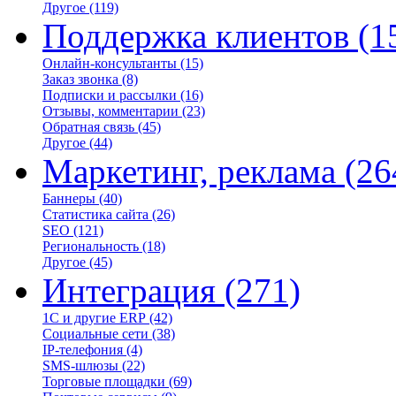
Другое
(119)
Поддержка клиентов
(1
Онлайн-консультанты
(15)
Заказ звонка
(8)
Подписки и рассылки
(16)
Отзывы, комментарии
(23)
Обратная связь
(45)
Другое
(44)
Маркетинг, реклама
(26
Баннеры
(40)
Статистика сайта
(26)
SEO
(121)
Региональность
(18)
Другое
(45)
Интеграция
(271)
1С и другие ERP
(42)
Социальные сети
(38)
IP-телефония
(4)
SMS-шлюзы
(22)
Торговые площадки
(69)