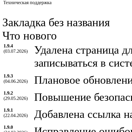
Техническая поддержка
Закладка без названия
Что нового
1.9.4
Удалена страница дл
(03.07.2026)
записываться в сис
1.9.3
Плановое обновлен
(04.06.2026)
1.9.2
Повышение безопас
(29.05.2026)
1.9.1
Добавлена ссылка н
(22.04.2026)
1.9.0
Исправление ошибо