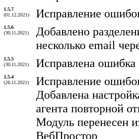
1.5.7
Исправление ошибо
(01.12.2021)
1.5.6
Добавлено разделени
(30.11.2021)
несколько email чер
1.5.5
Исправлена ошибка 
(30.11.2021)
1.5.4
Исправление ошибо
(26.11.2021)
Добавлена настройк
агента повторной о
Модуль перенесен и
ВебПростор