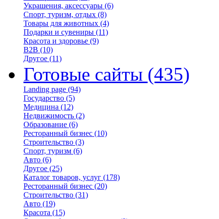
Украшения, аксессуары
(6)
Спорт, туризм, отдых
(8)
Товары для животных
(4)
Подарки и сувениры
(11)
Красота и здоровье
(9)
B2B
(10)
Другое
(11)
Готовые сайты
(435)
Landing page
(94)
Государство
(5)
Медицина
(12)
Недвижимость
(2)
Образование
(6)
Ресторанный бизнес
(10)
Строительство
(3)
Спорт, туризм
(6)
Авто
(6)
Другое
(25)
Каталог товаров, услуг
(178)
Ресторанный бизнес
(20)
Строительство
(31)
Авто
(19)
Красота
(15)