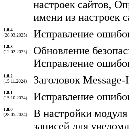
настроек сайтов, Оп
имени из настроек с
1.8.4
Исправление ошибо
(28.03.2025)
1.8.3
Обновление безопас
(12.02.2025)
Исправление ошибо
1.8.2
Заголовок Message-
(15.11.2024)
1.8.1
Исправление ошибо
(15.10.2024)
1.8.0
В настройки модуля
(28.05.2024)
записей для уведом