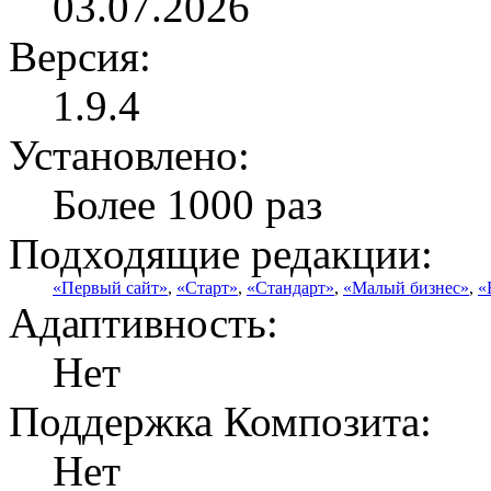
03.07.2026
Версия:
1.9.4
Установлено:
Более 1000 раз
Подходящие редакции:
«Первый сайт»
,
«Старт»
,
«Стандарт»
,
«Малый бизнес»
,
«
Адаптивность:
Нет
Поддержка Композита:
Нет