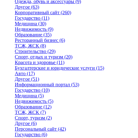
Одежда, обувь и аксессуары
(9)
Другое
(63)
Корпоративный сайт
(260)
Государство
(11)
Медицина
(30)
Недвижимость
(9)
Образование
(35)
Ресторанный бизнес
(6)
ТСЖ, ЖСК
(8)
Строительство
(29)
Спорт, отдых и туризм
(20)
Красота и здоровье
(11)
Бухгалтерские и юридические услуги
(15)
Авто
(17)
Другое
(51)
Информационный портал
(53)
Государство
(10)
Медицина
(5)
Недвижимость
(5)
Образование
(12)
ТСЖ, ЖСК
(7)
Спорт, туризм
(2)
Другое
(6)
Персональный сайт
(42)
Государство
(6)