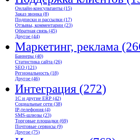
Онлайн-консультанты
(15)
Заказ звонка
(8)
Подписки и рассылки
(17)
Отзывы, комментарии
(23)
Обратная связь
(45)
Другое
(44)
Маркетинг, реклама
(26
Баннеры
(40)
Статистика сайта
(26)
SEO
(121)
Региональность
(18)
Другое
(46)
Интеграция
(272)
1С и другие ERP
(42)
Социальные сети
(38)
IP-телефония
(4)
SMS-шлюзы
(23)
Торговые площадки
(69)
Почтовые сервисы
(9)
Другое
(75)