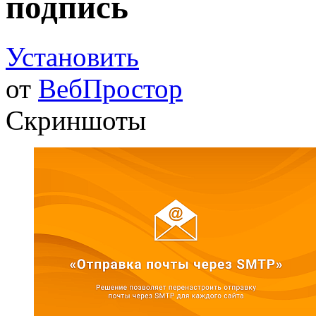
подпись
Установить
от
ВебПростор
Скриншоты