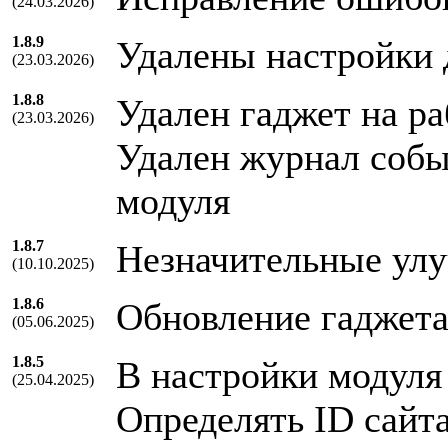
(24.03.2026)
1.8.9
Удалены настройки 
(23.03.2026)
1.8.8
Удален гаджет на ра
(23.03.2026)
Удален журнал собы
модуля
1.8.7
Незначительные ул
(10.10.2025)
1.8.6
Обновление гаджет
(05.06.2025)
1.8.5
В настройки модуля
(25.04.2025)
Определять ID сайта