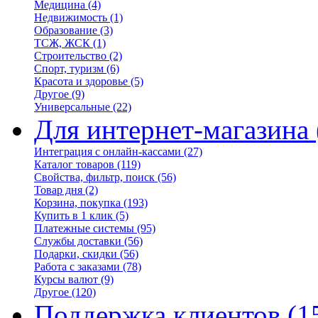
Медицина
(4)
Недвижимость
(1)
Образование
(3)
ТСЖ, ЖСК
(1)
Строительство
(2)
Спорт, туризм
(6)
Красота и здоровье
(5)
Другое
(9)
Универсальные
(22)
Для интернет-магазина
Интеграция с онлайн-кассами
(27)
Каталог товаров
(119)
Свойства, фильтр, поиск
(56)
Товар дня
(2)
Корзина, покупка
(193)
Купить в 1 клик
(5)
Платежные системы
(95)
Службы доставки
(56)
Подарки, скидки
(56)
Работа с заказами
(78)
Курсы валют
(9)
Другое
(120)
Поддержка клиентов
(1