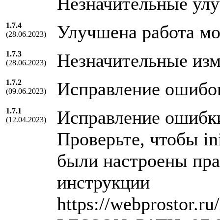
Незначительные ул
1.7.4
Улучшена работа мо
(28.06.2023)
1.7.3
Незначительные из
(28.06.2023)
1.7.2
Исправление ошибо
(09.06.2023)
1.7.1
Исправление ошибки
(12.04.2023)
Проверьте, чтобы in
были настроены пра
инструкции
https://webprostor.ru