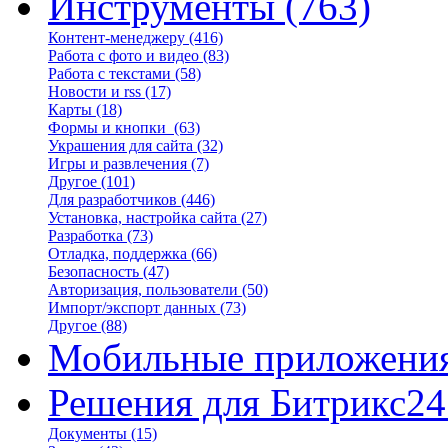
Инструменты
(763)
Контент-менеджеру
(416)
Работа с фото и видео
(83)
Работа с текстами
(58)
Новости и rss
(17)
Карты
(18)
Формы и кнопки
(63)
Украшения для сайта
(32)
Игры и развлечения
(7)
Другое
(101)
Для разработчиков
(446)
Установка, настройка сайта
(27)
Разработка
(73)
Отладка, поддержка
(66)
Безопасность
(47)
Авторизация, пользователи
(50)
Импорт/экспорт данных
(73)
Другое
(88)
Мобильные приложени
Решения для Битрикс24
Документы
(15)