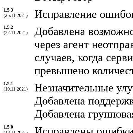
1.5.3
Исправление ошибо
(25.11.2021)
1.5.2
Добавлена возможно
(22.11.2021)
через агент неотпр
случаев, когда серв
превышено количест
1.5.1
Незначительные ул
(19.11.2021)
Добавлена поддерж
Добавлена группова
1.5.0
Исправлены ошибки 
(18.11.2021)