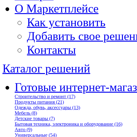
О Маркетплейсе
Как установить
Добавить свое решен
Контакты
Каталог решений
Готовые интернет-мага
Строительство и ремонт
(17)
Продукты питания
(21)
Одежда, обувь, аксессуары
(13)
Мебель
(8)
Детские товары
(7)
Бытовая техника, электроника и оборудование
(16)
Авто
(9)
Универсальные
(54)