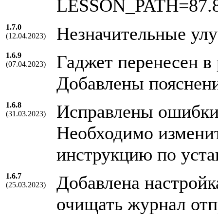
LESSON_PATH=87.
1.7.0
Незначительные ул
(12.04.2023)
1.6.9
Гаджет перенесен в
(07.04.2023)
Добавлены пояснени
1.6.8
Исправлены ошибки 
(31.03.2023)
Необходимо изменить
инструкцию по уста
1.6.7
Добавлена настройк
(25.03.2023)
очищать журнал отп