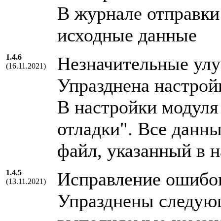
В журнале отправки
исходные данные
1.4.6
Незначительные ул
(16.11.2021)
Упразднена настрой
В настройки модуля
отладки". Все данны
файл, указанный в н
1.4.5
Исправление ошибо
(13.11.2021)
Упразднены следующ