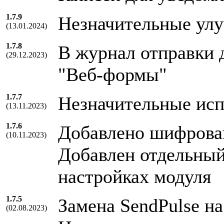
1.7.9
Незначительные ул
(13.01.2024)
1.7.8
В журнал отправки 
(29.12.2023)
"Веб-формы"
1.7.7
Незначительные исп
(13.11.2023)
1.7.6
Добавлено шифрова
(10.11.2023)
Добавлен отдельный
настройках модуля
1.7.5
Замена SendPulse на
(02.08.2023)