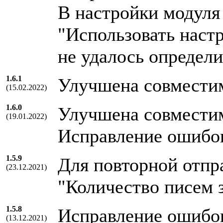
В настройки модуля
"Использовать наст
не удалось определи
1.6.1
Улучшена совместим
(15.02.2022)
1.6.0
Улучшена совместим
(19.01.2022)
Исправление ошибо
1.5.9
Для повторной отпр
(23.12.2021)
"Количество писем 
1.5.8
Исправление ошибо
(13.12.2021)