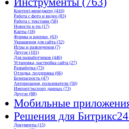
Инструменты
(763)
Контент-менеджеру
(416)
Работа с фото и видео
(83)
Работа с текстами
(58)
Новости и rss
(17)
Карты
(18)
Формы и кнопки
(63)
Украшения для сайта
(32)
Игры и развлечения
(7)
Другое
(101)
Для разработчиков
(446)
Установка, настройка сайта
(27)
Разработка
(73)
Отладка, поддержка
(66)
Безопасность
(47)
Авторизация, пользователи
(50)
Импорт/экспорт данных
(73)
Другое
(88)
Мобильные приложени
Решения для Битрикс24
Документы
(15)