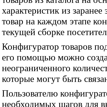
характеристик из заранее
товар на каждом этапе ко
текущей сборке посетител
Конфигуратор товаров под
его помощью можно созда
неограниченного количест
которые могут быть связа
Пользователю конфигурат
необходимых шагов для в