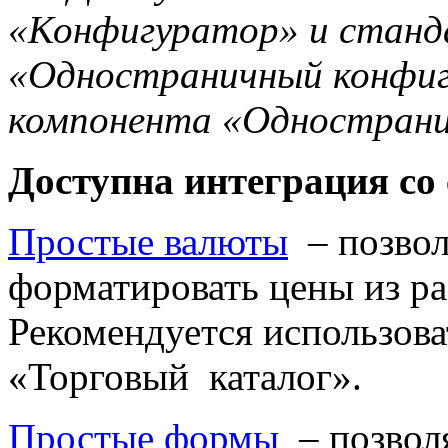
«Конфигуратор» и станд
«Одностраничный конфиг
компонента «Одностран
Доступна интеграция со
Простые валюты
– позвол
форматировать цены из р
Рекомендуется использова
«Торговый каталог».
Простые формы
– позвол