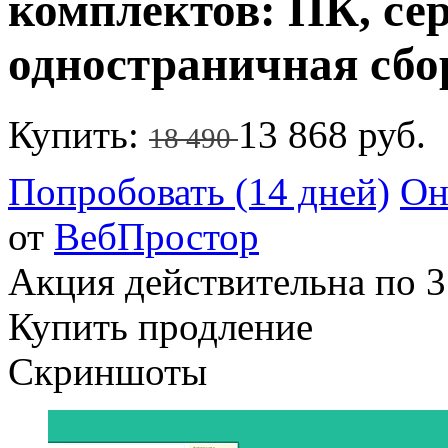
комплектов: ПК, се
одностраничная сбо
Купить:
13 868 руб.
18 490
Попробовать (14 дней)
Он
от
ВебПростор
Акция действительна по 3
Купить продление
Скриншоты