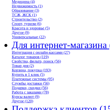
Медицина
(4)
Недвижимость
(1)
Образование
(3)
ТСЖ, ЖСК
(1)
Строительство
(2)
Спорт, туризм
(6)
Красота и здоровье
(5)
Другое
(9)
Универсальные
(22)
Для интернет-магазина
Интеграция с онлайн-кассами
(27)
Каталог товаров
(119)
Свойства, фильтр, поиск
(56)
Товар дня
(2)
Корзина, покупка
(193)
Купить в 1 клик
(5)
Платежные системы
(95)
Службы доставки
(56)
Подарки, скидки
(56)
Работа с заказами
(78)
Курсы валют
(9)
Другое
(120)
Поддержка клиентов
(1