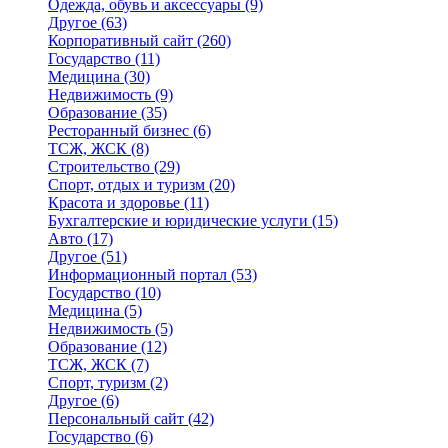
Одежда, обувь и аксессуары
(9)
Другое
(63)
Корпоративный сайт
(260)
Государство
(11)
Медицина
(30)
Недвижимость
(9)
Образование
(35)
Ресторанный бизнес
(6)
ТСЖ, ЖСК
(8)
Строительство
(29)
Спорт, отдых и туризм
(20)
Красота и здоровье
(11)
Бухгалтерские и юридические услуги
(15)
Авто
(17)
Другое
(51)
Информационный портал
(53)
Государство
(10)
Медицина
(5)
Недвижимость
(5)
Образование
(12)
ТСЖ, ЖСК
(7)
Спорт, туризм
(2)
Другое
(6)
Персональный сайт
(42)
Государство
(6)