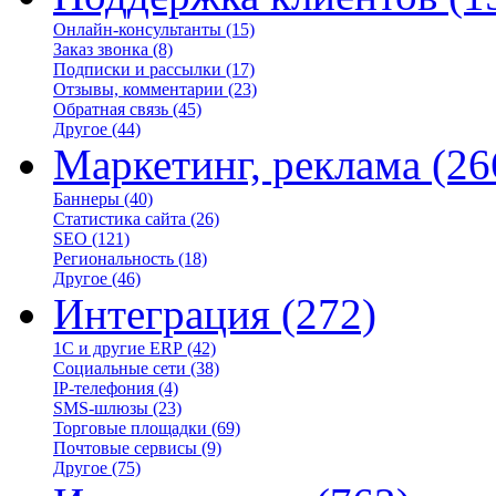
Онлайн-консультанты
(15)
Заказ звонка
(8)
Подписки и рассылки
(17)
Отзывы, комментарии
(23)
Обратная связь
(45)
Другое
(44)
Маркетинг, реклама
(26
Баннеры
(40)
Статистика сайта
(26)
SEO
(121)
Региональность
(18)
Другое
(46)
Интеграция
(272)
1С и другие ERP
(42)
Социальные сети
(38)
IP-телефония
(4)
SMS-шлюзы
(23)
Торговые площадки
(69)
Почтовые сервисы
(9)
Другое
(75)