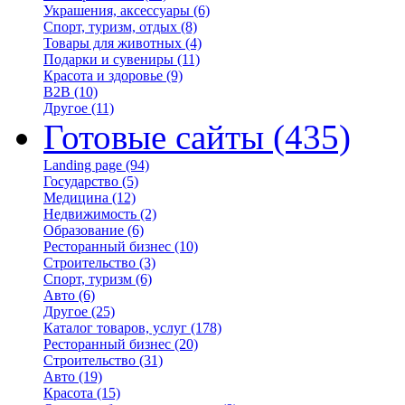
Украшения, аксессуары
(6)
Спорт, туризм, отдых
(8)
Товары для животных
(4)
Подарки и сувениры
(11)
Красота и здоровье
(9)
B2B
(10)
Другое
(11)
Готовые сайты
(435)
Landing page
(94)
Государство
(5)
Медицина
(12)
Недвижимость
(2)
Образование
(6)
Ресторанный бизнес
(10)
Строительство
(3)
Спорт, туризм
(6)
Авто
(6)
Другое
(25)
Каталог товаров, услуг
(178)
Ресторанный бизнес
(20)
Строительство
(31)
Авто
(19)
Красота
(15)