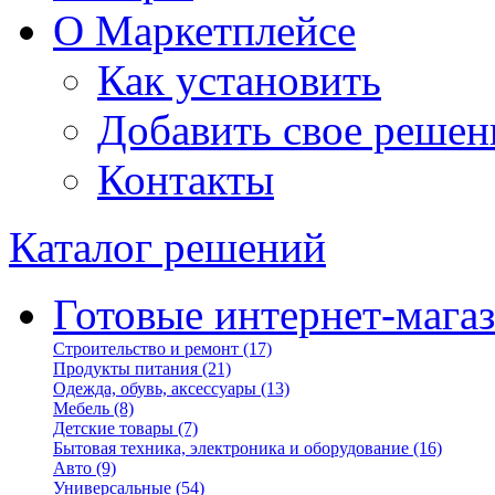
О Маркетплейсе
Как установить
Добавить свое решен
Контакты
Каталог решений
Готовые интернет-мага
Строительство и ремонт
(17)
Продукты питания
(21)
Одежда, обувь, аксессуары
(13)
Мебель
(8)
Детские товары
(7)
Бытовая техника, электроника и оборудование
(16)
Авто
(9)
Универсальные
(54)