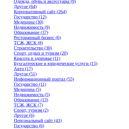
Одежда, обувь и аксессуары
(9)
Другое
(64)
Корпоративный сайт
(264)
Государство
(12)
Медицина
(30)
Недвижимость
(9)
Образование
(37)
Ресторанный бизнес
(6)
ТСЖ, ЖСК
(8)
Строительство
(30)
Спорт, отдых и туризм
(20)
Красота и здоровье
(11)
Бухгалтерские и юридические услуги
(15)
Авто
(17)
Другое
(51)
Информационный портал
(55)
Государство
(11)
Медицина
(5)
Недвижимость
(5)
Образование
(13)
ТСЖ, ЖСК
(7)
Спорт, туризм
(2)
Другое
(6)
Персональный сайт
(43)
Государство
(6)