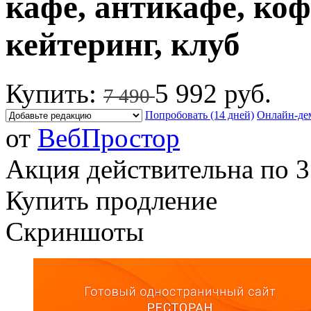
кафе, антикафе, коф
кейтеринг, клуб
Купить:
5 992 руб.
7 490
Попробовать (14 дней)
Онлайн-де
от
ВебПростор
Акция действительна по 3
Купить продление
Скриншоты