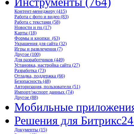
Инструменты
(764)
Контент-менеджеру
(415)
Работа с фото и видео
(83)
Работа с текстами
(58)
Новости и rss
(17)
Карты
(18)
Формы и кнопки
(63)
Украшения для сайта
(32)
Игры и развлечения
(7)
Другое
(100)
Для разработчиков
(449)
Установка, настройка сайта
(27)
Разработка
(73)
Отладка, поддержка
(66)
Безопасность
(48)
Авторизация, пользователи
(51)
Импорт/экспорт данных
(74)
Другое
(88)
Мобильные приложени
Решения для Битрикс24
Документы
(15)