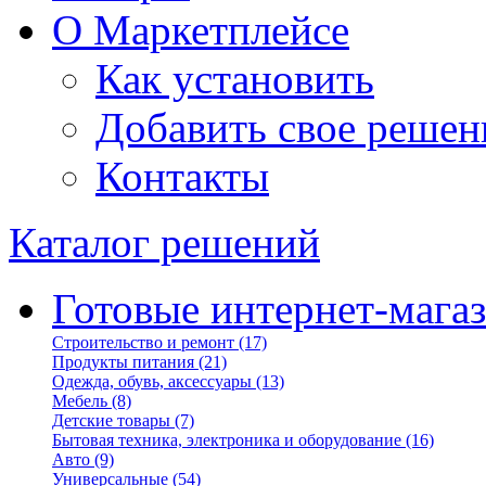
О Маркетплейсе
Как установить
Добавить свое решен
Контакты
Каталог решений
Готовые интернет-мага
Строительство и ремонт
(17)
Продукты питания
(21)
Одежда, обувь, аксессуары
(13)
Мебель
(8)
Детские товары
(7)
Бытовая техника, электроника и оборудование
(16)
Авто
(9)
Универсальные
(54)