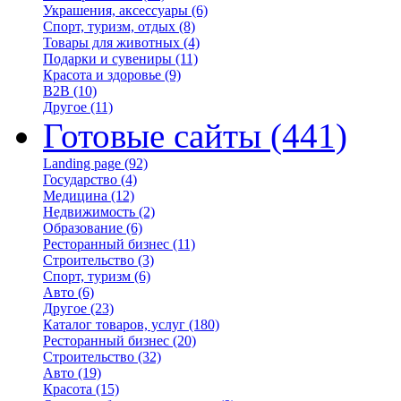
Украшения, аксессуары
(6)
Спорт, туризм, отдых
(8)
Товары для животных
(4)
Подарки и сувениры
(11)
Красота и здоровье
(9)
B2B
(10)
Другое
(11)
Готовые сайты
(441)
Landing page
(92)
Государство
(4)
Медицина
(12)
Недвижимость
(2)
Образование
(6)
Ресторанный бизнес
(11)
Строительство
(3)
Спорт, туризм
(6)
Авто
(6)
Другое
(23)
Каталог товаров, услуг
(180)
Ресторанный бизнес
(20)
Строительство
(32)
Авто
(19)
Красота
(15)