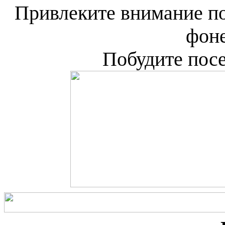
Привлеките внимание по
фоне
Побудите посе