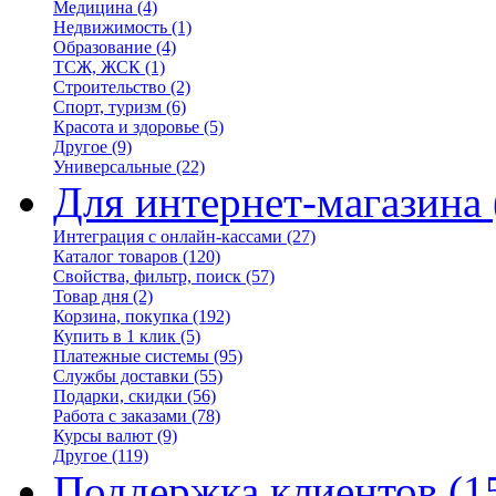
Медицина
(4)
Недвижимость
(1)
Образование
(4)
ТСЖ, ЖСК
(1)
Строительство
(2)
Спорт, туризм
(6)
Красота и здоровье
(5)
Другое
(9)
Универсальные
(22)
Для интернет-магазина
Интеграция с онлайн-кассами
(27)
Каталог товаров
(120)
Свойства, фильтр, поиск
(57)
Товар дня
(2)
Корзина, покупка
(192)
Купить в 1 клик
(5)
Платежные системы
(95)
Службы доставки
(55)
Подарки, скидки
(56)
Работа с заказами
(78)
Курсы валют
(9)
Другое
(119)
Поддержка клиентов
(1