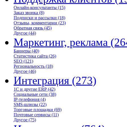
Онлайн-консультанты
(15)
Заказ звонка
(8)
Подписки и рассылки
(18)
Отзывы, комментарии
(23)
Обратная связь
(45)
Другое
(44)
Маркетинг, реклама
(26
Баннеры
(40)
Статистика сайта
(26)
SEO
(121)
Региональность
(18)
Другое
(46)
Интеграция
(273)
1С и другие ERP
(42)
Социальные сети
(38)
IP-телефония
(4)
SMS-шлюзы
(22)
Торговые площадки
(69)
Почтовые сервисы
(11)
Другое
(75)