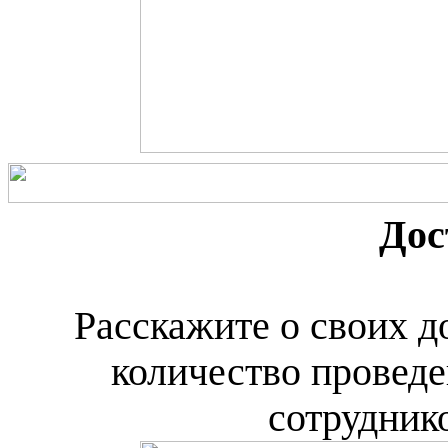
Дос
Расскажите о своих д
количество провед
сотрудник