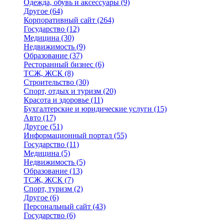
Одежда, обувь и аксессуары
(9)
Другое
(64)
Корпоративный сайт
(264)
Государство
(12)
Медицина
(30)
Недвижимость
(9)
Образование
(37)
Ресторанный бизнес
(6)
ТСЖ, ЖСК
(8)
Строительство
(30)
Спорт, отдых и туризм
(20)
Красота и здоровье
(11)
Бухгалтерские и юридические услуги
(15)
Авто
(17)
Другое
(51)
Информационный портал
(55)
Государство
(11)
Медицина
(5)
Недвижимость
(5)
Образование
(13)
ТСЖ, ЖСК
(7)
Спорт, туризм
(2)
Другое
(6)
Персональный сайт
(43)
Государство
(6)