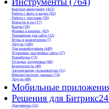
Инструменты
(764)
Контент-менеджеру
(415)
Работа с фото и видео
(83)
Работа с текстами
(58)
Новости и rss
(17)
Карты
(18)
Формы и кнопки
(63)
Украшения для сайта
(32)
Игры и развлечения
(7)
Другое
(100)
Для разработчиков
(449)
Установка, настройка сайта
(27)
Разработка
(73)
Отладка, поддержка
(66)
Безопасность
(48)
Авторизация, пользователи
(51)
Импорт/экспорт данных
(74)
Другое
(88)
Мобильные приложени
Решения для Битрикс24
Документы
(15)