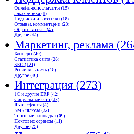
Онлайн-консультанты
(15)
Заказ звонка
(8)
Подписки и рассылки
(18)
Отзывы, комментарии
(23)
Обратная связь
(45)
Другое
(44)
Маркетинг, реклама
(26
Баннеры
(40)
Статистика сайта
(26)
SEO
(121)
Региональность
(18)
Другое
(46)
Интеграция
(273)
1С и другие ERP
(42)
Социальные сети
(38)
IP-телефония
(4)
SMS-шлюзы
(22)
Торговые площадки
(69)
Почтовые сервисы
(11)
Другое
(75)