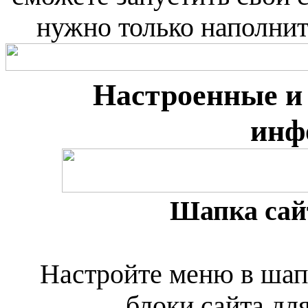
нужно только наполни
Настроенные и
инф
Шапка сай
Настройте меню в шап
блоки сайта дл