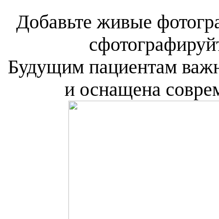
Добавьте живые фотогр
сфотографируйт
Будущим пациентам важн
и оснащена совре