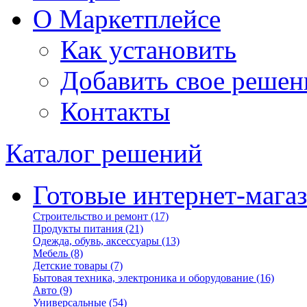
О Маркетплейсе
Как установить
Добавить свое решен
Контакты
Каталог решений
Готовые интернет-мага
Строительство и ремонт
(17)
Продукты питания
(21)
Одежда, обувь, аксессуары
(13)
Мебель
(8)
Детские товары
(7)
Бытовая техника, электроника и оборудование
(16)
Авто
(9)
Универсальные
(54)