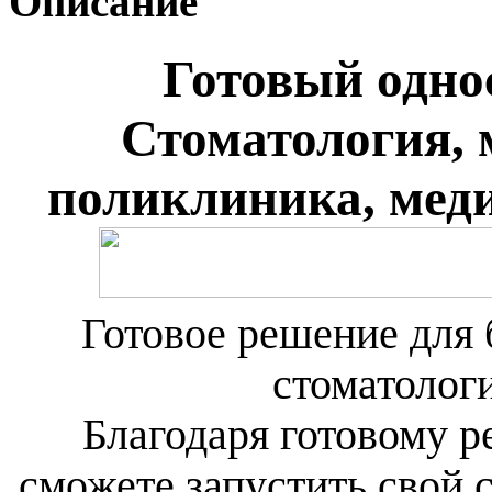
Описание
Готовый одно
Стоматология, 
поликлиника, мед
Готовое решение для 
стоматолог
Благодаря готовому 
сможете запустить свой с