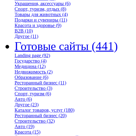
Украшения, аксессуары
(6)
Спорт, туризм, отдых
(8)
Товары для животных
(4)
Подарки и сувениры
(11)
Красота и здоровье
(9)
B2B
(10)
Другое
(11)
Готовые сайты
(441)
Landing page
(92)
Государство
(4)
Медицина
(12)
Недвижимость
(2)
Образование
(6)
Ресторанный бизнес
(11)
Строительство
(3)
Спорт, туризм
(6)
Авто
(6)
Другое
(23)
Каталог товаров, услуг
(180)
Ресторанный бизнес
(20)
Строительство
(32)
Авто
(19)
Красота
(15)