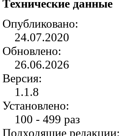
Технические данные
Опубликовано:
24.07.2020
Обновлено:
26.06.2026
Версия:
1.1.8
Установлено:
100 - 499 раз
Подходящие редакции: