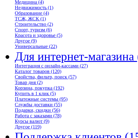
Медицина
(4)
Недвижимость
(1)
Образование
(4)
ТСЖ, ЖСК
(1)
Строительство
(2)
Спорт, туризм
(6)
Красота и здоровье
(5)
Другое
(9)
Универсальные
(22)
Для интернет-магазина
Интеграция с онлайн-кассами
(27)
Каталог товаров
(120)
Свойства, фильтр, поиск
(57)
Товар дня
(2)
Корзина, покупка
(192)
Купить в 1 клик
(5)
Платежные системы
(95)
Службы доставки
(55)
Подарки, скидки
(56)
Работа с заказами
(78)
Курсы валют
(9)
Другое
(119)
Поддержка клиентов
(1