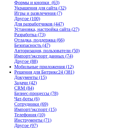
Формы и кнопки
(63)
Украшения для сайта
(32)
Игры и развлечения
(7)
Другое
(100)
Для разработчиков
(447)
Установка, настройка сайта
(27)
Разработка
(73)
Отладка, поддержка
(66)
Безопасность
(47)
Авторизация, пользователи
(50)
Импорт/экспорт данных
(74)
Другое
(88)
Мобильные приложения
(12)
Решения для Битрикс24
(381)
Документы
(15)
Задачи
(42)
CRM
(84)
Бизнес-процессы
(78)
Чат-боты
(6)
Сотрудники
(69)
Импорт/экспорт
(15)
Телефония
(10)
Инструменты
(71)
Другое
(97)