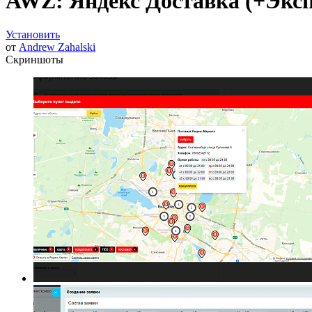
AWZ: Яндекс Доставка (+Эксп
Установить
от
Andrew Zahalski
Скриншоты