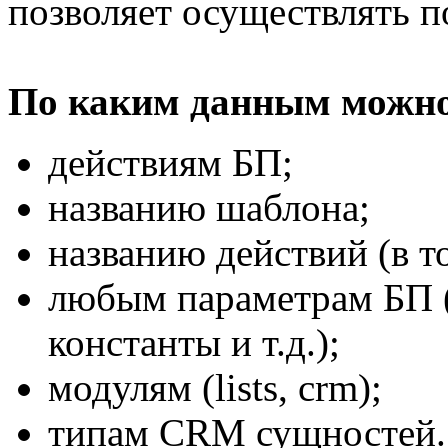
позволяет осуществлять п
По каким данным можно
действиям БП;
названию шаблона;
названию действий (в т
любым параметрам БП (
константы и т.д.);
модулям (lists, crm);
типам CRM сущностей.