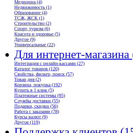
Медицина
(4)
Недвижимость
(1)
Образование
(4)
ТСЖ, ЖСК
(1)
Строительство
(2)
Спорт, туризм
(6)
Красота и здоровье
(5)
Другое
(9)
Универсальные
(22)
Для интернет-магазина
Интеграция с онлайн-кассами
(27)
Каталог товаров
(120)
Свойства, фильтр, поиск
(57)
Товар дня
(2)
Корзина, покупка
(192)
Купить в 1 клик
(5)
Платежные системы
(95)
Службы доставки
(55)
Подарки, скидки
(56)
Работа с заказами
(78)
Курсы валют
(9)
Другое
(119)
Поддержка клиентов
(1