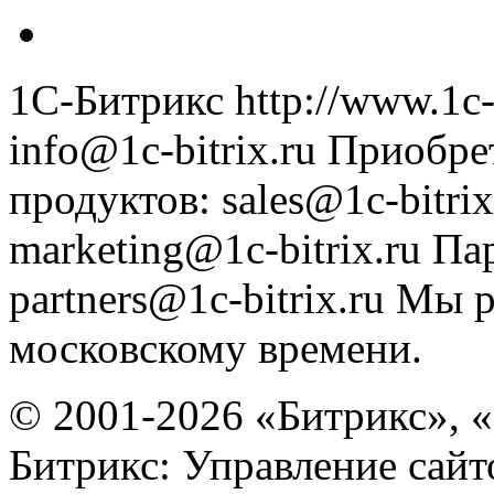
1С-Битрикс
http://www.1c-
info@1c-bitrix.ru
Приобре
продуктов
:
sales@1c-bitrix
marketing@1c-bitrix.ru
Па
partners@1c-bitrix.ru
Мы р
московскому времени.
© 2001-2026 «Битрикс», «
Битрикс: Управление сай