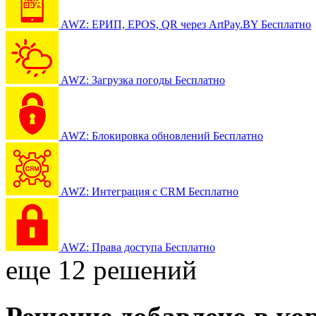
AWZ: ЕРИП, EPOS, QR через ArtPay.BY
Бесплатно
AWZ: Загрузка погоды
Бесплатно
AWZ: Блокировка обновлений
Бесплатно
AWZ: Интеграция с CRM
Бесплатно
AWZ: Права доступа
Бесплатно
еще 12 решений