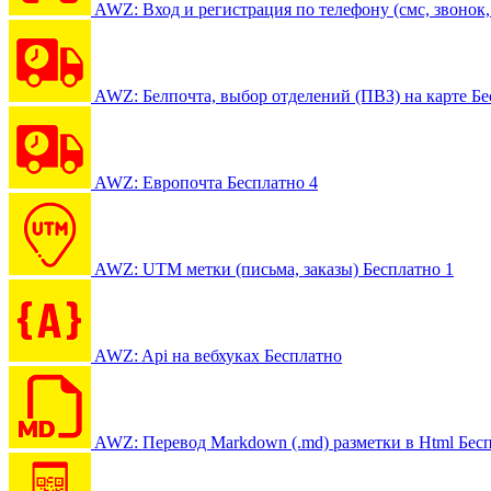
AWZ: Вход и регистрация по телефону (смс, звонок, 
AWZ: Белпочта, выбор отделений (ПВЗ) на карте
Бе
AWZ: Европочта
Бесплатно
4
AWZ: UTM метки (письма, заказы)
Бесплатно
1
AWZ: Api на вебхуках
Бесплатно
AWZ: Перевод Markdown (.md) разметки в Html
Бес