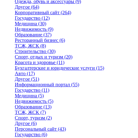
Одежда, обувь и аксессуары
(9)
Другое
(64)
Корпоративный сайт
(264)
Государство
(12)
Медицина
(30)
Недвижимость
(9)
Образование
(37)
Ресторанный бизнес
(6)
ТСЖ, ЖСК
(8)
Строительство
(30)
Спорт, отдых и туризм
(20)
Красота и здоровье
(11)
Бухгалтерские и юридические услуги
(15)
Авто
(17)
Другое
(51)
Информационный портал
(55)
Государство
(11)
Медицина
(5)
Недвижимость
(5)
Образование
(13)
ТСЖ, ЖСК
(7)
Спорт, туризм
(2)
Другое
(6)
Персональный сайт
(43)
Государство
(6)