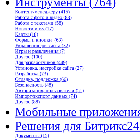
Инструменты
(764)
Контент-менеджеру
(415)
Работа с фото и видео
(83)
Работа с текстами
(58)
Новости и rss
(17)
Карты
(18)
Формы и кнопки
(63)
Украшения для сайта
(32)
Игры и развлечения
(7)
Другое
(100)
Для разработчиков
(449)
Установка, настройка сайта
(27)
Разработка
(73)
Отладка, поддержка
(66)
Безопасность
(48)
Авторизация, пользователи
(51)
Импорт/экспорт данных
(74)
Другое
(88)
Мобильные приложени
Решения для Битрикс24
Документы
(15)