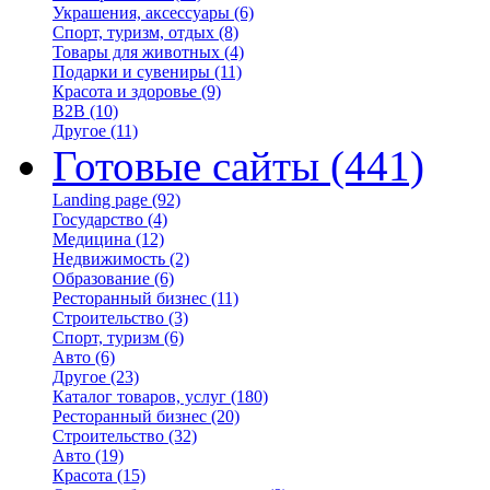
Украшения, аксессуары
(6)
Спорт, туризм, отдых
(8)
Товары для животных
(4)
Подарки и сувениры
(11)
Красота и здоровье
(9)
B2B
(10)
Другое
(11)
Готовые сайты
(441)
Landing page
(92)
Государство
(4)
Медицина
(12)
Недвижимость
(2)
Образование
(6)
Ресторанный бизнес
(11)
Строительство
(3)
Спорт, туризм
(6)
Авто
(6)
Другое
(23)
Каталог товаров, услуг
(180)
Ресторанный бизнес
(20)
Строительство
(32)
Авто
(19)
Красота
(15)