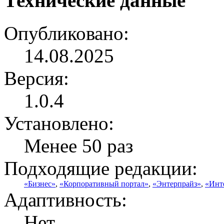
Технические данные
Опубликовано:
14.08.2025
Версия:
1.0.4
Установлено:
Менее 50 раз
Подходящие редакции:
«Бизнес»
,
«Корпоративный портал»
,
«Энтерпрайз»
,
«Инт
Адаптивность:
Нет