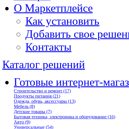
О Маркетплейсе
Как установить
Добавить свое решен
Контакты
Каталог решений
Готовые интернет-мага
Строительство и ремонт
(17)
Продукты питания
(21)
Одежда, обувь, аксессуары
(13)
Мебель
(8)
Детские товары
(7)
Бытовая техника, электроника и оборудование
(16)
Авто
(9)
Универсальные
(54)