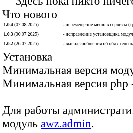
Здесь пока никто ничег
Что нового
1.0.4
(07.08.2025)
- перемещение меню в сервисы (т
1.0.3
(30.07.2025)
- исправление установщика модул
1.0.2
(26.07.2025)
- вывод сообщения об обязательн
Установка
Минимальная версия модул
Минимальная версия php -
Для работы администрати
модуль
awz.admin
.