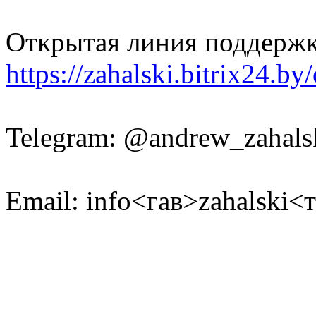
Открытая линия поддержк
https://zahalski.bitrix24.b
Telegram: @andrew_zahals
Email: info<гав>zahalski<