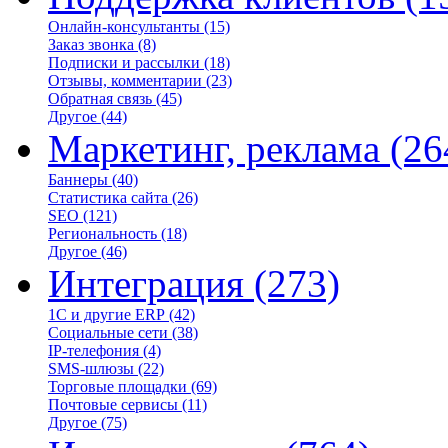
Онлайн-консультанты
(15)
Заказ звонка
(8)
Подписки и рассылки
(18)
Отзывы, комментарии
(23)
Обратная связь
(45)
Другое
(44)
Маркетинг, реклама
(26
Баннеры
(40)
Статистика сайта
(26)
SEO
(121)
Региональность
(18)
Другое
(46)
Интеграция
(273)
1С и другие ERP
(42)
Социальные сети
(38)
IP-телефония
(4)
SMS-шлюзы
(22)
Торговые площадки
(69)
Почтовые сервисы
(11)
Другое
(75)