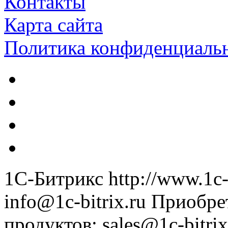
Контакты
Карта сайта
Политика конфиденциаль
1С-Битрикс
http://www.1c-
info@1c-bitrix.ru
Приобре
продуктов
:
sales@1c-bitrix