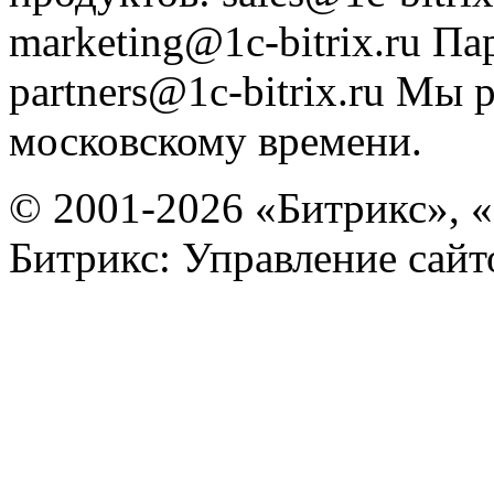
marketing@1c-bitrix.ru
Па
partners@1c-bitrix.ru
Мы р
московскому времени.
© 2001-2026 «Битрикс», «
Битрикс: Управление сай