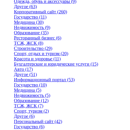
Одежда, обувь и аксессуары
(9)
Другое
(63)
Корпоративный сайт
(260)
Государство
(11)
Медицина
(30)
Недвижимость
(9)
Образование
(35)
Ресторанный бизнес
(6)
ТСЖ, ЖСК
(8)
Строительство
(29)
Спорт, отдых и туризм
(20)
Красота и здоровье
(11)
Бухгалтерские и юридические услуги
(15)
Авто
(17)
Другое
(51)
Информационный портал
(53)
Государство
(10)
Медицина
(5)
Недвижимость
(5)
Образование
(12)
ТСЖ, ЖСК
(7)
Спорт, туризм
(2)
Другое
(6)
Персональный сайт
(42)
Государство
(6)