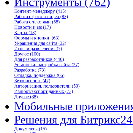
Инструменты
(762)
Контент-менеджеру
(415)
Работа с фото и видео
(83)
Работа с текстами
(58)
Новости и rss
(17)
Карты
(18)
Формы и кнопки
(63)
Украшения для сайта
(32)
Игры и развлечения
(7)
Другое
(100)
Для разработчиков
(446)
Установка, настройка сайта
(27)
Разработка
(73)
Отладка, поддержка
(66)
Безопасность
(47)
Авторизация, пользователи
(50)
Импорт/экспорт данных
(73)
Другое
(88)
Мобильные приложени
Решения для Битрикс24
Документы
(15)