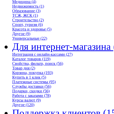
Медицина
(4)
Недвижимость
(1)
Образование
(3)
ТСЖ, ЖСК
(1)
Строительство
(2)
Спорт, туризм
(6)
Красота и здоровье
(5)
Другое
(9)
Универсальные
(22)
Для интернет-магазина
Интеграция с онлайн-кассами
(27)
Каталог товаров
(119)
Свойства, фильтр, поиск
(56)
Товар дня
(2)
Корзина, покупка
(193)
Купить в 1 клик
(5)
Платежные системы
(95)
Службы доставки
(56)
Подарки, скидки
(56)
Работа с заказами
(78)
Курсы валют
(9)
Другое
(120)
Поддержка клиентов
(1