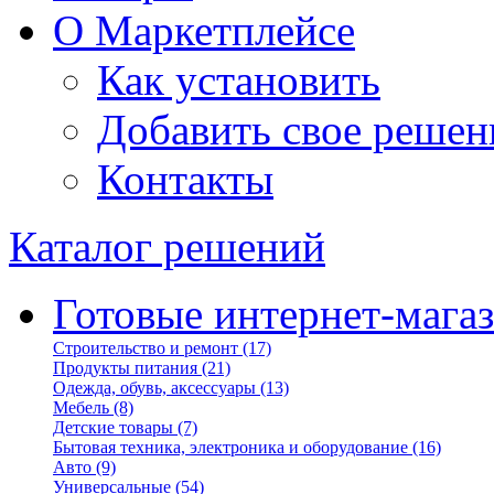
О Маркетплейсе
Как установить
Добавить свое решен
Контакты
Каталог решений
Готовые интернет-мага
Строительство и ремонт
(17)
Продукты питания
(21)
Одежда, обувь, аксессуары
(13)
Мебель
(8)
Детские товары
(7)
Бытовая техника, электроника и оборудование
(16)
Авто
(9)
Универсальные
(54)