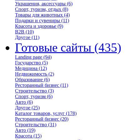
Украшения, аксессуары
(6)
Спорт, туризм, отдых
(8)
Товары для животных
(4)
Подарки и сувениры
(11)
Красота и здоровье
(9)
B2B
(10)
Другое
(11)
Готовые сайты
(435)
Landing page
(94)
Государство
(5)
Медицина
(12)
Недвижимость
(2)
Образование
(6)
Ресторанный бизнес
(11)
Строительство
(3)
Спорт, туризм
(6)
Авто
(6)
Другое
(25)
Каталог товаров, услуг
(178)
Ресторанный бизнес
(20)
Строительство
(31)
Авто
(19)
Красота
(15)