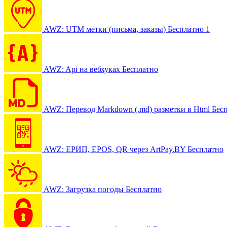
AWZ: UTM метки (письма, заказы)
Бесплатно
1
AWZ: Api на вебхуках
Бесплатно
AWZ: Перевод Markdown (.md) разметки в Html
Бес
AWZ: ЕРИП, EPOS, QR через ArtPay.BY
Бесплатно
AWZ: Загрузка погоды
Бесплатно