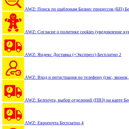
AWZ: Поиск по шаблонам Бизнес процессов (БП)
Б
AWZ: Согласие о политике cookies (уведомление ку
AWZ: Яндекс Доставка (+Экспресс)
Бесплатно
2
AWZ: Вход и регистрация по телефону (смс, звонок, 
AWZ: Белпочта, выбор отделений (ПВЗ) на карте
Бе
AWZ: Европочта
Бесплатно
4