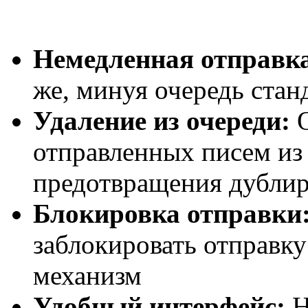
Немедленная отправк
же, минуя очередь стан
Удаление из очереди:
О
отправленных писем из
предотвращения дубли
Блокировка отправки
заблокировать отправку
механизм
Удобный интерфейс:
Н