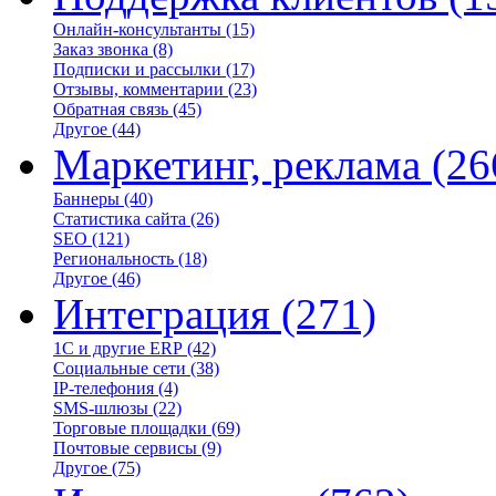
Онлайн-консультанты
(15)
Заказ звонка
(8)
Подписки и рассылки
(17)
Отзывы, комментарии
(23)
Обратная связь
(45)
Другое
(44)
Маркетинг, реклама
(26
Баннеры
(40)
Статистика сайта
(26)
SEO
(121)
Региональность
(18)
Другое
(46)
Интеграция
(271)
1С и другие ERP
(42)
Социальные сети
(38)
IP-телефония
(4)
SMS-шлюзы
(22)
Торговые площадки
(69)
Почтовые сервисы
(9)
Другое
(75)