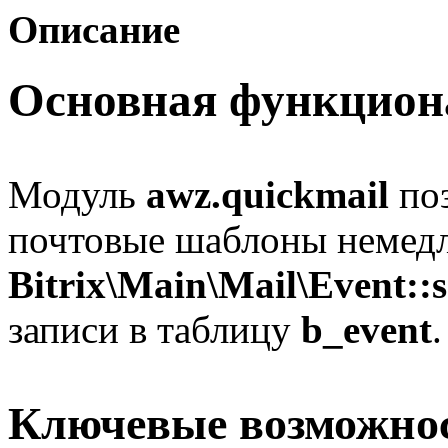
Описание
Основная функцион
Модуль
awz.quickmail
поз
почтовые шаблоны немедл
Bitrix\Main\Mail\Event::
записи в таблицу
b_event
.
Ключевые возможно