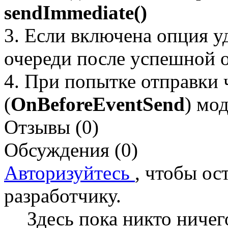
sendImmediate()
3. Если включена опция у
очереди после успешной 
4. При попытке отправки
(
OnBeforeEventSend
) мо
Отзывы (0)
Обсуждения (0)
Авторизуйтесь
, чтобы ос
разработчику.
Здесь пока никто ничег