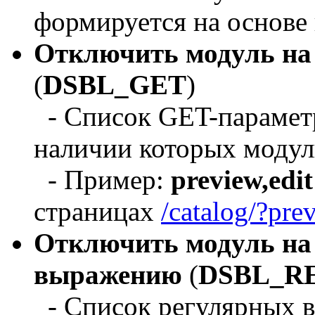
формируется на основе 
Отключить модуль на 
(
DSBL_GET
)
- Список GET-параметр
наличии которых модуль
- Пример:
preview,edit
страницах
/catalog/?pre
Отключить модуль на 
выражению
(
DSBL_R
- Список регулярных в