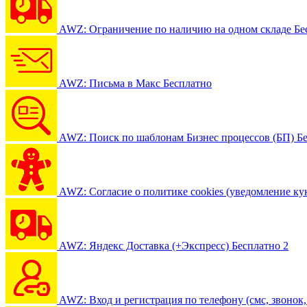
AWZ: Ограничение по наличию на одном складе
Бе
AWZ: Письма в Макс
Бесплатно
AWZ: Поиск по шаблонам Бизнес процессов (БП)
Б
AWZ: Согласие о политике cookies (уведомление ку
AWZ: Яндекс Доставка (+Экспресс)
Бесплатно
2
AWZ: Вход и регистрация по телефону (смс, звонок, 