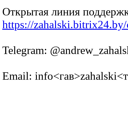
Открытая линия поддержк
https://zahalski.bitrix24.b
Telegram: @andrew_zahals
Email: info<гав>zahalski<