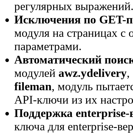
регулярных выражений
Исключения по GET-
модуля на страницах с
параметрами.
Автоматический поис
модулей
awz.ydelivery
,
fileman
, модуль пытает
API-ключи из их настро
Поддержка enterprise-
ключа для enterprise-в