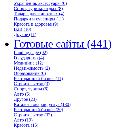
Украшения, аксессуары
(6)
Спорт, туризм, отдых
(8)
Товары для животных
(4)
Подарки и сувениры
(11)
Красота и здоровье
(9)
B2B
(10)
Другое
(11)
Готовые сайты
(441)
Landing page
(92)
Государство
(4)
Медицина
(12)
Недвижимость
(2)
Образование
(6)
Ресторанный бизнес
(11)
Строительство
(3)
Спорт, туризм
(6)
Авто
(6)
Другое
(23)
Каталог товаров, услуг
(180)
Ресторанный бизнес
(20)
Строительство
(32)
Авто
(19)
Красота
(15)