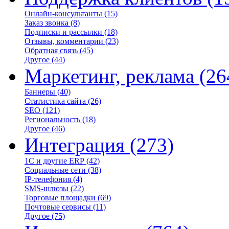
Онлайн-консультанты
(15)
Заказ звонка
(8)
Подписки и рассылки
(18)
Отзывы, комментарии
(23)
Обратная связь
(45)
Другое
(44)
Маркетинг, реклама
(26
Баннеры
(40)
Статистика сайта
(26)
SEO
(121)
Региональность
(18)
Другое
(46)
Интеграция
(273)
1С и другие ERP
(42)
Социальные сети
(38)
IP-телефония
(4)
SMS-шлюзы
(22)
Торговые площадки
(69)
Почтовые сервисы
(11)
Другое
(75)