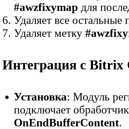
#awzfixymap
для после
Удаляет все остальные 
Удаляет метку
#awzfix
Интеграция с Bitri
Установка
: Модуль рег
подключает обработчик
OnEndBufferContent
.