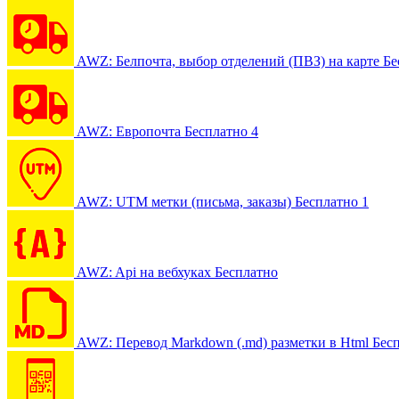
AWZ: Белпочта, выбор отделений (ПВЗ) на карте
Бе
AWZ: Европочта
Бесплатно
4
AWZ: UTM метки (письма, заказы)
Бесплатно
1
AWZ: Api на вебхуках
Бесплатно
AWZ: Перевод Markdown (.md) разметки в Html
Бес