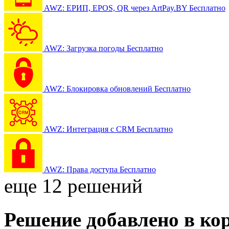
AWZ: ЕРИП, EPOS, QR через ArtPay.BY
Бесплатно
AWZ: Загрузка погоды
Бесплатно
AWZ: Блокировка обновлений
Бесплатно
AWZ: Интеграция с CRM
Бесплатно
AWZ: Права доступа
Бесплатно
еще 12 решений
Решение добавлено в ко