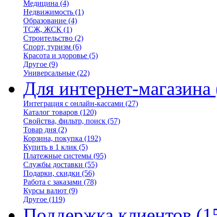
Медицина
(4)
Недвижимость
(1)
Образование
(4)
ТСЖ, ЖСК
(1)
Строительство
(2)
Спорт, туризм
(6)
Красота и здоровье
(5)
Другое
(9)
Универсальные
(22)
Для интернет-магазина
Интеграция с онлайн-кассами
(27)
Каталог товаров
(120)
Свойства, фильтр, поиск
(57)
Товар дня
(2)
Корзина, покупка
(192)
Купить в 1 клик
(5)
Платежные системы
(95)
Службы доставки
(55)
Подарки, скидки
(56)
Работа с заказами
(78)
Курсы валют
(9)
Другое
(119)
Поддержка клиентов
(1