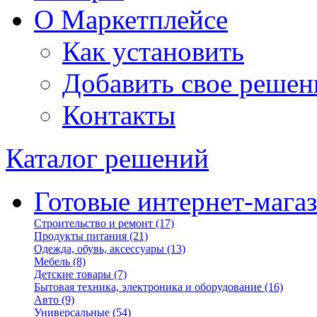
О Маркетплейсе
Как установить
Добавить свое решен
Контакты
Каталог решений
Готовые интернет-мага
Строительство и ремонт
(17)
Продукты питания
(21)
Одежда, обувь, аксессуары
(13)
Мебель
(8)
Детские товары
(7)
Бытовая техника, электроника и оборудование
(16)
Авто
(9)
Универсальные
(54)