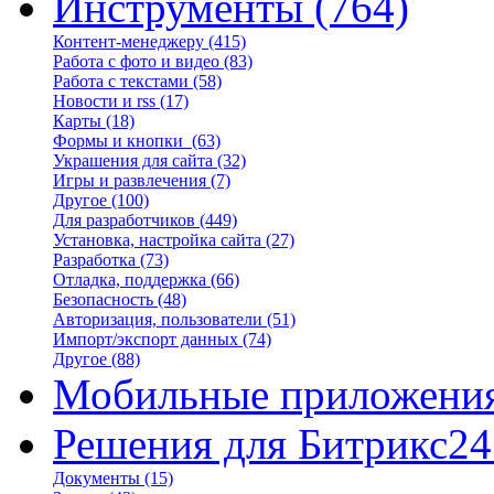
Инструменты
(764)
Контент-менеджеру
(415)
Работа с фото и видео
(83)
Работа с текстами
(58)
Новости и rss
(17)
Карты
(18)
Формы и кнопки
(63)
Украшения для сайта
(32)
Игры и развлечения
(7)
Другое
(100)
Для разработчиков
(449)
Установка, настройка сайта
(27)
Разработка
(73)
Отладка, поддержка
(66)
Безопасность
(48)
Авторизация, пользователи
(51)
Импорт/экспорт данных
(74)
Другое
(88)
Мобильные приложени
Решения для Битрикс24
Документы
(15)