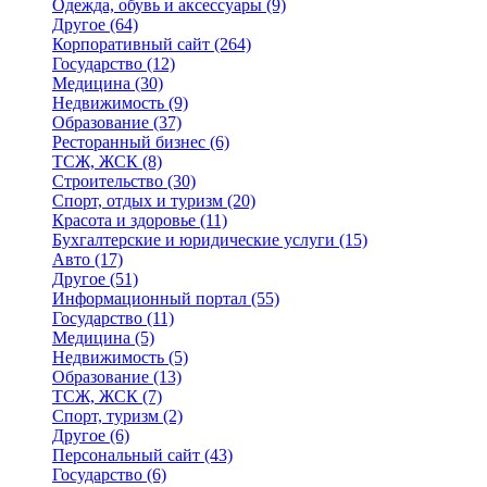
Одежда, обувь и аксессуары
(9)
Другое
(64)
Корпоративный сайт
(264)
Государство
(12)
Медицина
(30)
Недвижимость
(9)
Образование
(37)
Ресторанный бизнес
(6)
ТСЖ, ЖСК
(8)
Строительство
(30)
Спорт, отдых и туризм
(20)
Красота и здоровье
(11)
Бухгалтерские и юридические услуги
(15)
Авто
(17)
Другое
(51)
Информационный портал
(55)
Государство
(11)
Медицина
(5)
Недвижимость
(5)
Образование
(13)
ТСЖ, ЖСК
(7)
Спорт, туризм
(2)
Другое
(6)
Персональный сайт
(43)
Государство
(6)