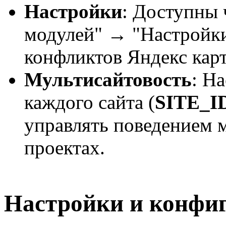
Настройки
: Доступны 
модулей" → "Настройк
конфликтов Яндекс карт
Мультисайтовость
: Н
каждого сайта (
SITE_I
управлять поведением 
проектах.
Настройки и конфи