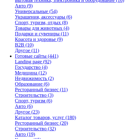
Бытовая техника, электроника и оборудование
(16)
Авто
(9)
Универсальные
(54)
Украшения, аксессуары
(6)
Спорт, туризм, отдых
(8)
Товары для животных
(4)
Подарки и сувениры
(11)
Красота и здоровье
(9)
B2B
(10)
Другое
(11)
Готовые сайты
(441)
Landing page
(92)
Государство
(4)
Медицина
(12)
Недвижимость
(2)
Образование
(6)
Ресторанный бизнес
(11)
Строительство
(3)
Спорт, туризм
(6)
Авто
(6)
Другое
(23)
Каталог товаров, услуг
(180)
Ресторанный бизнес
(20)
Строительство
(32)
Авто
(19)