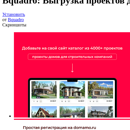
Bquadro: Выгрузка проектов
Установить
от
Bquadro
Скриншоты