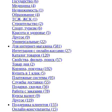
Государство
(6)
Медицина
(4)
Недвижимость
(1)
Образование
(4)
ТСЖ, ЖСК
(1)
Строительство
(2)
Спорт, туризм
(6)
Красота и здоровье
(5)
Другое
(9)
Универсальные
(22)
Для интернет-магазина
(581)
Интеграция с онлайн-кассами
(27)
Каталог товаров
(120)
Свойства, фильтр, поиск
(57)
Товар дня
(2)
Корзина, покупка
(192)
Купить в 1 клик
(5)
Платежные системы
(95)
Службы доставки
(55)
Подарки, скидки
(56)
Работа с заказами
(78)
Курсы валют
(9)
Другое
(119)
Поддержка клиентов
(155)
Онлайн-консультанты
(15)