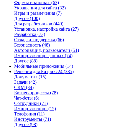
Формы и кнопки
(63)
Украшения для сайта
(32)
Игры и развлечения
(7)
Другое
(100)
Для разработчиков
(449)
Установка, настройка сайта
(27)
Разработка
(73)
Отладка, поддержка
(66)
Безопасность
(48)
Авторизация, пользователи
(51)
Импорт/экспорт данных
(74)
Другое
(88)
Мобильные приложения
(14)
Решения для Битрикс24
(385)
Документы
(15)
Задачи
(42)
CRM
(84)
Бизнес-процессы
(78)
Чат-боты
(6)
Сотрудники
(71)
Импорт/экспорт
(15)
Телефония
(11)
Инструменты
(71)
Другое
(98)