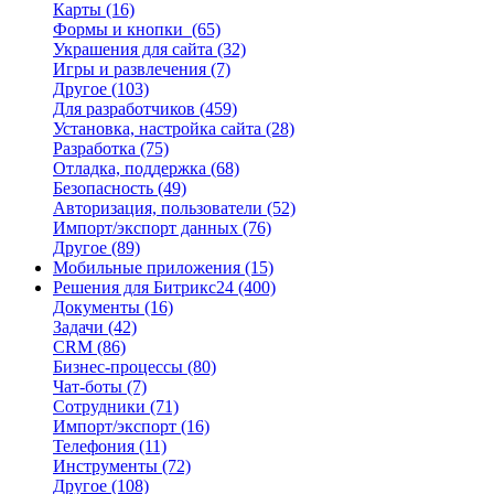
Карты
(16)
Формы и кнопки
(65)
Украшения для сайта
(32)
Игры и развлечения
(7)
Другое
(103)
Для разработчиков
(459)
Установка, настройка сайта
(28)
Разработка
(75)
Отладка, поддержка
(68)
Безопасность
(49)
Авторизация, пользователи
(52)
Импорт/экспорт данных
(76)
Другое
(89)
Мобильные приложения
(15)
Решения для Битрикс24
(400)
Документы
(16)
Задачи
(42)
CRM
(86)
Бизнес-процессы
(80)
Чат-боты
(7)
Сотрудники
(71)
Импорт/экспорт
(16)
Телефония
(11)
Инструменты
(72)
Другое
(108)