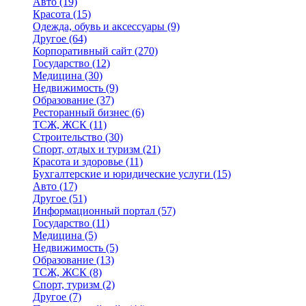
Авто
(19)
Красота
(15)
Одежда, обувь и аксессуары
(9)
Другое
(64)
Корпоративный сайт
(270)
Государство
(12)
Медицина
(30)
Недвижимость
(9)
Образование
(37)
Ресторанный бизнес
(6)
ТСЖ, ЖСК
(11)
Строительство
(30)
Спорт, отдых и туризм
(21)
Красота и здоровье
(11)
Бухгалтерские и юридические услуги
(15)
Авто
(17)
Другое
(51)
Информационный портал
(57)
Государство
(11)
Медицина
(5)
Недвижимость
(5)
Образование
(13)
ТСЖ, ЖСК
(8)
Спорт, туризм
(2)
Другое
(7)