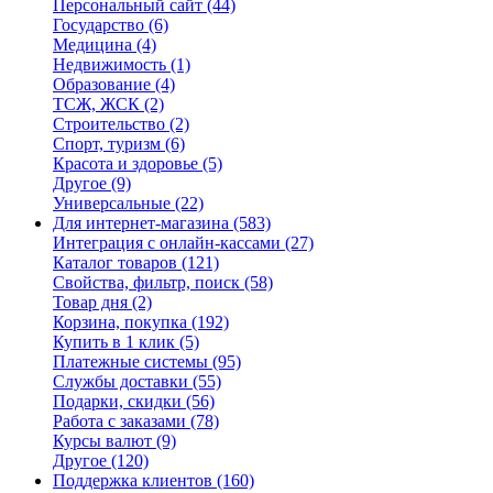
Персональный сайт
(44)
Государство
(6)
Медицина
(4)
Недвижимость
(1)
Образование
(4)
ТСЖ, ЖСК
(2)
Строительство
(2)
Спорт, туризм
(6)
Красота и здоровье
(5)
Другое
(9)
Универсальные
(22)
Для интернет-магазина
(583)
Интеграция с онлайн-кассами
(27)
Каталог товаров
(121)
Свойства, фильтр, поиск
(58)
Товар дня
(2)
Корзина, покупка
(192)
Купить в 1 клик
(5)
Платежные системы
(95)
Службы доставки
(55)
Подарки, скидки
(56)
Работа с заказами
(78)
Курсы валют
(9)
Другое
(120)
Поддержка клиентов
(160)