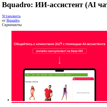
Bquadro: ИИ-ассистент (AI чат
Установить
от
Bquadro
Скриншоты