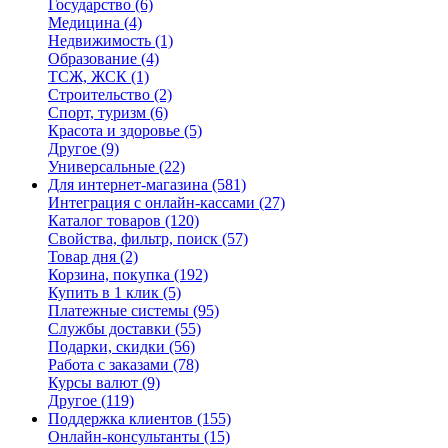
Государство
(6)
Медицина
(4)
Недвижимость
(1)
Образование
(4)
ТСЖ, ЖСК
(1)
Строительство
(2)
Спорт, туризм
(6)
Красота и здоровье
(5)
Другое
(9)
Универсальные
(22)
Для интернет-магазина
(581)
Интеграция с онлайн-кассами
(27)
Каталог товаров
(120)
Свойства, фильтр, поиск
(57)
Товар дня
(2)
Корзина, покупка
(192)
Купить в 1 клик
(5)
Платежные системы
(95)
Службы доставки
(55)
Подарки, скидки
(56)
Работа с заказами
(78)
Курсы валют
(9)
Другое
(119)
Поддержка клиентов
(155)
Онлайн-консультанты
(15)