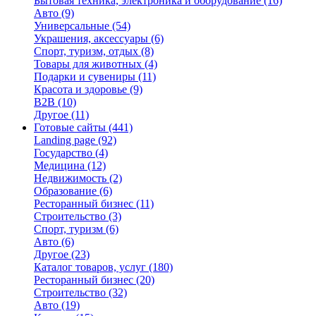
Бытовая техника, электроника и оборудование
(16)
Авто
(9)
Универсальные
(54)
Украшения, аксессуары
(6)
Спорт, туризм, отдых
(8)
Товары для животных
(4)
Подарки и сувениры
(11)
Красота и здоровье
(9)
B2B
(10)
Другое
(11)
Готовые сайты
(441)
Landing page
(92)
Государство
(4)
Медицина
(12)
Недвижимость
(2)
Образование
(6)
Ресторанный бизнес
(11)
Строительство
(3)
Спорт, туризм
(6)
Авто
(6)
Другое
(23)
Каталог товаров, услуг
(180)
Ресторанный бизнес
(20)
Строительство
(32)
Авто
(19)