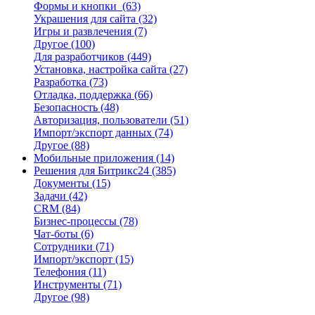
Формы и кнопки
(63)
Украшения для сайта
(32)
Игры и развлечения
(7)
Другое
(100)
Для разработчиков
(449)
Установка, настройка сайта
(27)
Разработка
(73)
Отладка, поддержка
(66)
Безопасность
(48)
Авторизация, пользователи
(51)
Импорт/экспорт данных
(74)
Другое
(88)
Мобильные приложения
(14)
Решения для Битрикс24
(385)
Документы
(15)
Задачи
(42)
CRM
(84)
Бизнес-процессы
(78)
Чат-боты
(6)
Сотрудники
(71)
Импорт/экспорт
(15)
Телефония
(11)
Инструменты
(71)
Другое
(98)