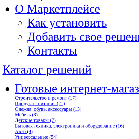
О Маркетплейсе
Как установить
Добавить свое решен
Контакты
Каталог решений
Готовые интернет-мага
Строительство и ремонт
(17)
Продукты питания
(21)
Одежда, обувь, аксессуары
(13)
Мебель
(8)
Детские товары
(7)
Бытовая техника, электроника и оборудование
(16)
Авто
(9)
Универсальные
(54)