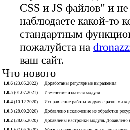
CSS и JS файлов" и н
наблюдаете какой-то к
стандартным функцион
пожалуйста на
dronazz
ваш сайт.
Что нового
1.0.6
(23.05.2022)
Доработаны регулярные выражения
1.0.5
(01.07.2021)
Изменение издателя модуля
1.0.4
(10.12.2020)
Исправление работы модуля с разными к
1.0.3
(28.09.2020)
Добавлено исключение из обработки ресу
1.0.2
(28.05.2020)
Добавлены настройки модуля. Добавлено н
1.0.1
(07.05.2020)
Убраны переносы строк при выводе тегов