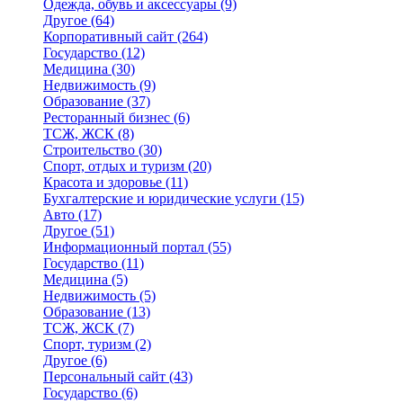
Одежда, обувь и аксессуары
(9)
Другое
(64)
Корпоративный сайт
(264)
Государство
(12)
Медицина
(30)
Недвижимость
(9)
Образование
(37)
Ресторанный бизнес
(6)
ТСЖ, ЖСК
(8)
Строительство
(30)
Спорт, отдых и туризм
(20)
Красота и здоровье
(11)
Бухгалтерские и юридические услуги
(15)
Авто
(17)
Другое
(51)
Информационный портал
(55)
Государство
(11)
Медицина
(5)
Недвижимость
(5)
Образование
(13)
ТСЖ, ЖСК
(7)
Спорт, туризм
(2)
Другое
(6)
Персональный сайт
(43)
Государство
(6)