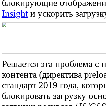
блокирующие отображени
Insight
и ускорить загрузку
Решается эта проблема с
контента (директива preloa
стандарт 2019 года, котор
блокировать загрузку осн