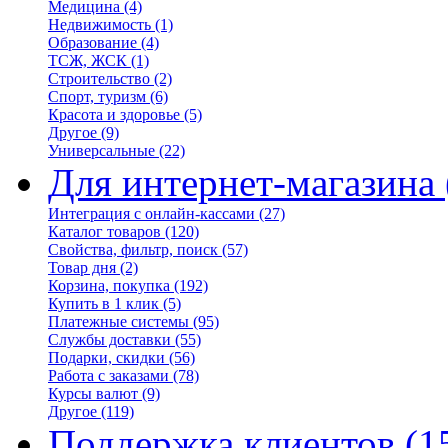
Медицина
(4)
Недвижимость
(1)
Образование
(4)
ТСЖ, ЖСК
(1)
Строительство
(2)
Спорт, туризм
(6)
Красота и здоровье
(5)
Другое
(9)
Универсальные
(22)
Для интернет-магазина
Интеграция с онлайн-кассами
(27)
Каталог товаров
(120)
Свойства, фильтр, поиск
(57)
Товар дня
(2)
Корзина, покупка
(192)
Купить в 1 клик
(5)
Платежные системы
(95)
Службы доставки
(55)
Подарки, скидки
(56)
Работа с заказами
(78)
Курсы валют
(9)
Другое
(119)
Поддержка клиентов
(1