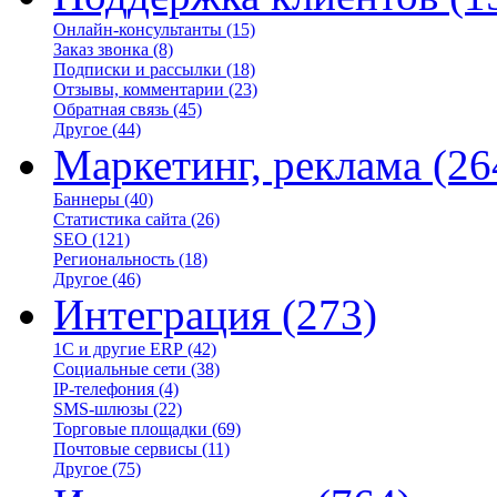
Онлайн-консультанты
(15)
Заказ звонка
(8)
Подписки и рассылки
(18)
Отзывы, комментарии
(23)
Обратная связь
(45)
Другое
(44)
Маркетинг, реклама
(26
Баннеры
(40)
Статистика сайта
(26)
SEO
(121)
Региональность
(18)
Другое
(46)
Интеграция
(273)
1С и другие ERP
(42)
Социальные сети
(38)
IP-телефония
(4)
SMS-шлюзы
(22)
Торговые площадки
(69)
Почтовые сервисы
(11)
Другое
(75)