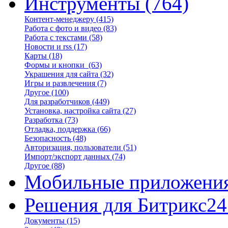
Инструменты
(764)
Контент-менеджеру
(415)
Работа с фото и видео
(83)
Работа с текстами
(58)
Новости и rss
(17)
Карты
(18)
Формы и кнопки
(63)
Украшения для сайта
(32)
Игры и развлечения
(7)
Другое
(100)
Для разработчиков
(449)
Установка, настройка сайта
(27)
Разработка
(73)
Отладка, поддержка
(66)
Безопасность
(48)
Авторизация, пользователи
(51)
Импорт/экспорт данных
(74)
Другое
(88)
Мобильные приложени
Решения для Битрикс24
Документы
(15)