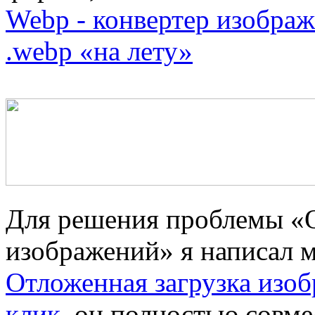
Webp - конвертер изобра
.webp «на лету»
Для решения проблемы «О
изображений» я написал 
Отложенная загрузка изобр
клик
, он полностью совм