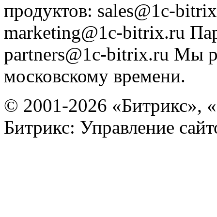
продуктов
:
sales@1c-bitrix
marketing@1c-bitrix.ru
Па
partners@1c-bitrix.ru
Мы р
московскому времени.
© 2001-2026 «Битрикс», «
Битрикс: Управление сай