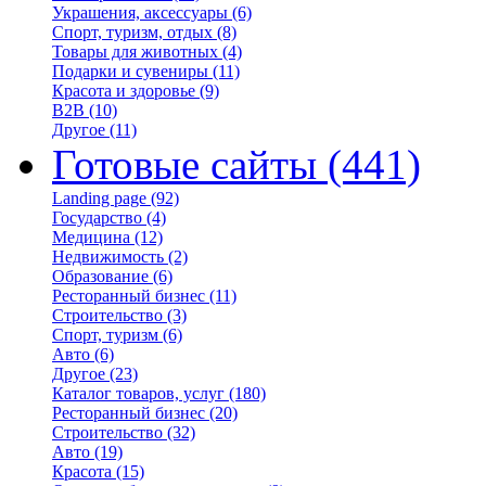
Украшения, аксессуары
(6)
Спорт, туризм, отдых
(8)
Товары для животных
(4)
Подарки и сувениры
(11)
Красота и здоровье
(9)
B2B
(10)
Другое
(11)
Готовые сайты
(441)
Landing page
(92)
Государство
(4)
Медицина
(12)
Недвижимость
(2)
Образование
(6)
Ресторанный бизнес
(11)
Строительство
(3)
Спорт, туризм
(6)
Авто
(6)
Другое
(23)
Каталог товаров, услуг
(180)
Ресторанный бизнес
(20)
Строительство
(32)
Авто
(19)
Красота
(15)