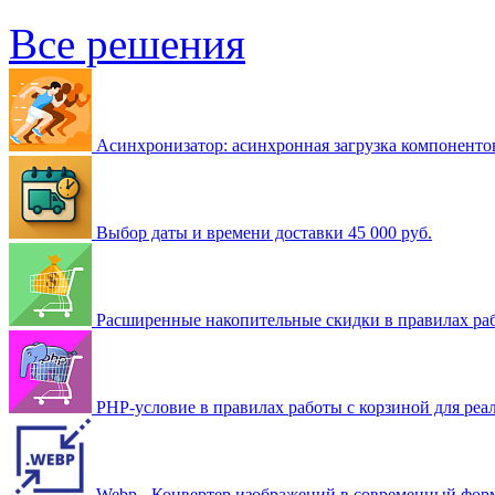
Все решения
Асинхронизатор: асинхронная загрузка компоненто
Выбор даты и времени доставки
45 000 руб.
Расширенные накопительные скидки в правилах ра
PHP-условие в правилах работы с корзиной для ре
Webp - Конвертер изображений в современный форм