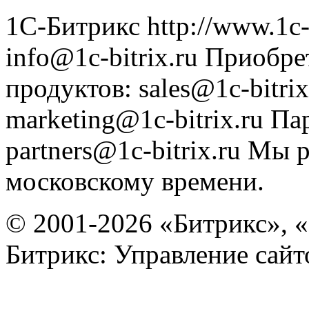
1С-Битрикс
http://www.1c-
info@1c-bitrix.ru
Приобре
продуктов
:
sales@1c-bitrix
marketing@1c-bitrix.ru
Па
partners@1c-bitrix.ru
Мы р
московскому времени.
© 2001-2026 «Битрикс», «
Битрикс: Управление сай