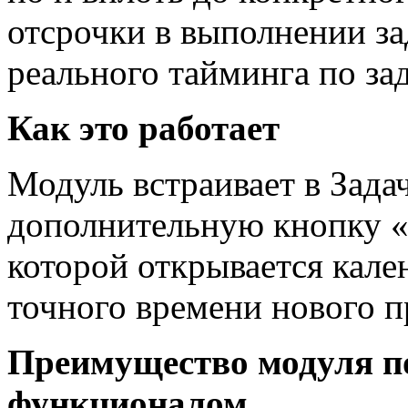
отсрочки в выполнении за
реального тайминга по зад
Как это работает
Модуль встраивает в Зада
дополнительную кнопку «
которой открывается кале
точного времени нового п
Преимущество модуля п
функционалом