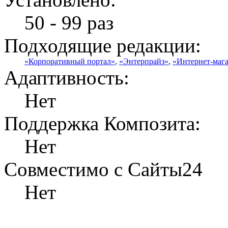
50 - 99 раз
Подходящие редакции:
«Корпоративный портал»
,
«Энтерпрайз»
,
«Интернет-маг
Адаптивность:
Нет
Поддержка Композита:
Нет
Совместимо с Сайты24
Нет