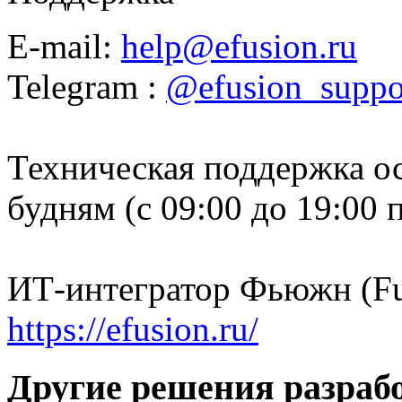
E-mail:
help@efusion.ru
Telegram :
@efusion_suppo
Техническая поддержка ос
будням (с 09:00 до 19:00
ИТ-интегратор Фьюжн (Fu
https://efusion.ru/
Другие решения разраб