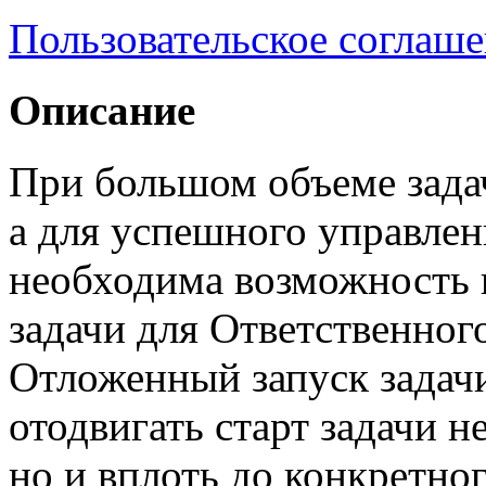
Пользовательское соглаш
Описание
При большом объеме задач
а для успешного управле
необходима возможность 
задачи для Ответственног
Отложенный запуск задач
отодвигать старт задачи н
но и вплоть до конкретно