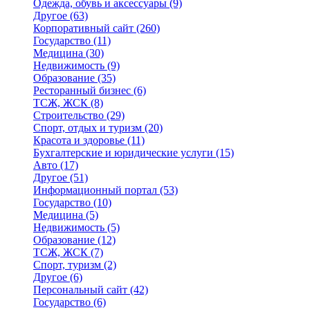
Одежда, обувь и аксессуары
(9)
Другое
(63)
Корпоративный сайт
(260)
Государство
(11)
Медицина
(30)
Недвижимость
(9)
Образование
(35)
Ресторанный бизнес
(6)
ТСЖ, ЖСК
(8)
Строительство
(29)
Спорт, отдых и туризм
(20)
Красота и здоровье
(11)
Бухгалтерские и юридические услуги
(15)
Авто
(17)
Другое
(51)
Информационный портал
(53)
Государство
(10)
Медицина
(5)
Недвижимость
(5)
Образование
(12)
ТСЖ, ЖСК
(7)
Спорт, туризм
(2)
Другое
(6)
Персональный сайт
(42)
Государство
(6)