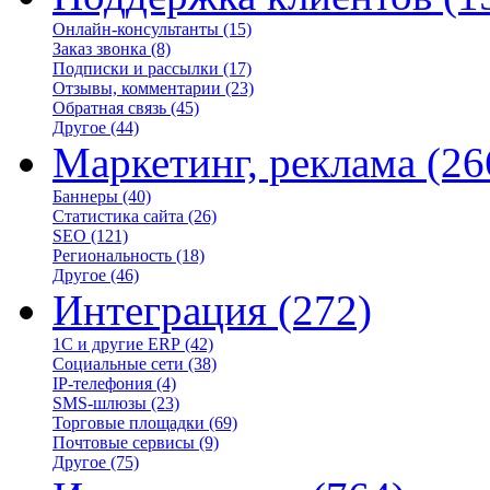
Онлайн-консультанты
(15)
Заказ звонка
(8)
Подписки и рассылки
(17)
Отзывы, комментарии
(23)
Обратная связь
(45)
Другое
(44)
Маркетинг, реклама
(26
Баннеры
(40)
Статистика сайта
(26)
SEO
(121)
Региональность
(18)
Другое
(46)
Интеграция
(272)
1С и другие ERP
(42)
Социальные сети
(38)
IP-телефония
(4)
SMS-шлюзы
(23)
Торговые площадки
(69)
Почтовые сервисы
(9)
Другое
(75)