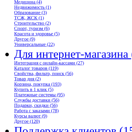
Медицина
(4)
Недвижимость
(1)
Образование
(3)
ТСЖ, ЖСК
(1)
Строительство
(2)
Спорт, туризм
(6)
Красота и здоровье
(5)
Другое
(9)
Универсальные
(22)
Для интернет-магазина
Интеграция с онлайн-кассами
(27)
Каталог товаров
(119)
Свойства, фильтр, поиск
(56)
Товар дня
(2)
Корзина, покупка
(193)
Купить в 1 клик
(5)
Платежные системы
(95)
Службы доставки
(56)
Подарки, скидки
(56)
Работа с заказами
(78)
Курсы валют
(9)
Другое
(120)
Поддержка клиентов
(1