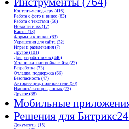
Инструменты
(764)
Контент-менеджеру
(416)
Работа с фото и видео
(83)
Работа с текстами
(58)
Новости и rss
(17)
Карты
(18)
Формы и кнопки
(63)
Украшения для сайта
(32)
Игры и развлечения
(7)
Другое
(101)
Для разработчиков
(446)
Установка, настройка сайта
(27)
Разработка
(73)
Отладка, поддержка
(66)
Безопасность
(47)
Авторизация, пользователи
(50)
Импорт/экспорт данных
(73)
Другое
(88)
Мобильные приложени
Решения для Битрикс24
Документы
(15)