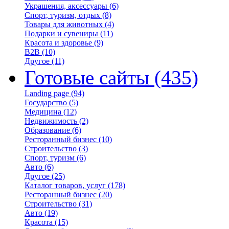
Украшения, аксессуары
(6)
Спорт, туризм, отдых
(8)
Товары для животных
(4)
Подарки и сувениры
(11)
Красота и здоровье
(9)
B2B
(10)
Другое
(11)
Готовые сайты
(435)
Landing page
(94)
Государство
(5)
Медицина
(12)
Недвижимость
(2)
Образование
(6)
Ресторанный бизнес
(10)
Строительство
(3)
Спорт, туризм
(6)
Авто
(6)
Другое
(25)
Каталог товаров, услуг
(178)
Ресторанный бизнес
(20)
Строительство
(31)
Авто
(19)
Красота
(15)