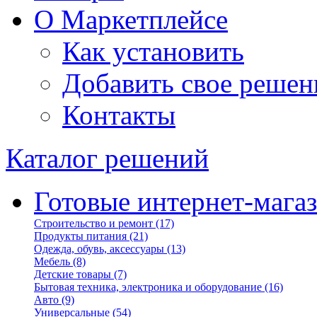
О Маркетплейсе
Как установить
Добавить свое решен
Контакты
Каталог решений
Готовые интернет-мага
Строительство и ремонт
(17)
Продукты питания
(21)
Одежда, обувь, аксессуары
(13)
Мебель
(8)
Детские товары
(7)
Бытовая техника, электроника и оборудование
(16)
Авто
(9)
Универсальные
(54)