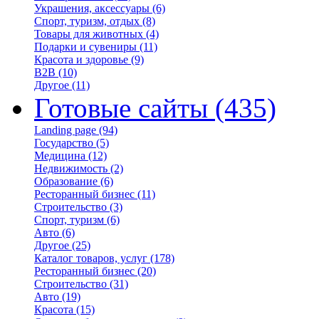
Украшения, аксессуары
(6)
Спорт, туризм, отдых
(8)
Товары для животных
(4)
Подарки и сувениры
(11)
Красота и здоровье
(9)
B2B
(10)
Другое
(11)
Готовые сайты
(435)
Landing page
(94)
Государство
(5)
Медицина
(12)
Недвижимость
(2)
Образование
(6)
Ресторанный бизнес
(11)
Строительство
(3)
Спорт, туризм
(6)
Авто
(6)
Другое
(25)
Каталог товаров, услуг
(178)
Ресторанный бизнес
(20)
Строительство
(31)
Авто
(19)
Красота
(15)