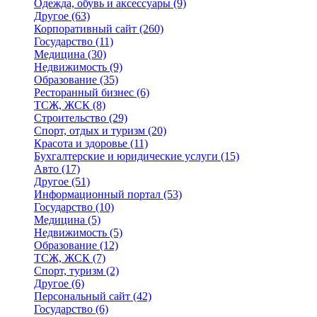
Одежда, обувь и аксессуары
(9)
Другое
(63)
Корпоративный сайт
(260)
Государство
(11)
Медицина
(30)
Недвижимость
(9)
Образование
(35)
Ресторанный бизнес
(6)
ТСЖ, ЖСК
(8)
Строительство
(29)
Спорт, отдых и туризм
(20)
Красота и здоровье
(11)
Бухгалтерские и юридические услуги
(15)
Авто
(17)
Другое
(51)
Информационный портал
(53)
Государство
(10)
Медицина
(5)
Недвижимость
(5)
Образование
(12)
ТСЖ, ЖСК
(7)
Спорт, туризм
(2)
Другое
(6)
Персональный сайт
(42)
Государство
(6)