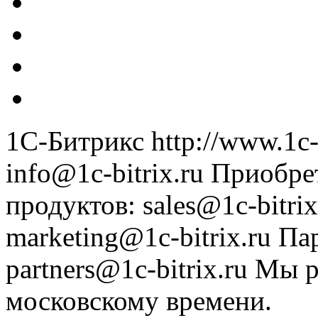
1С-Битрикс
http://www.1c-
info@1c-bitrix.ru
Приобре
продуктов
:
sales@1c-bitrix
marketing@1c-bitrix.ru
Па
partners@1c-bitrix.ru
Мы р
московскому времени.