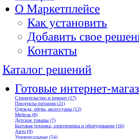
О Маркетплейсе
Как установить
Добавить свое решен
Контакты
Каталог решений
Готовые интернет-мага
Строительство и ремонт
(17)
Продукты питания
(21)
Одежда, обувь, аксессуары
(13)
Мебель
(8)
Детские товары
(7)
Бытовая техника, электроника и оборудование
(16)
Авто
(9)
Универсальные
(54)