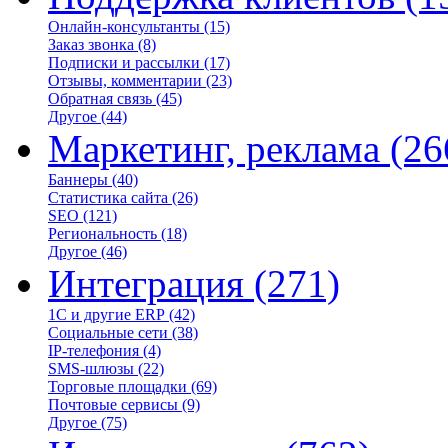
Онлайн-консультанты
(15)
Заказ звонка
(8)
Подписки и рассылки
(17)
Отзывы, комментарии
(23)
Обратная связь
(45)
Другое
(44)
Маркетинг, реклама
(26
Баннеры
(40)
Статистика сайта
(26)
SEO
(121)
Региональность
(18)
Другое
(46)
Интеграция
(271)
1С и другие ERP
(42)
Социальные сети
(38)
IP-телефония
(4)
SMS-шлюзы
(22)
Торговые площадки
(69)
Почтовые сервисы
(9)
Другое
(75)