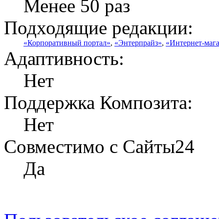
Менее 50 раз
Подходящие редакции:
«Корпоративный портал»
,
«Энтерпрайз»
,
«Интернет-маг
Адаптивность:
Нет
Поддержка Композита:
Нет
Совместимо с Сайты24
Да