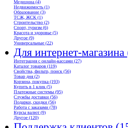
Медицина
(4)
Недвижимость
(1)
Образование
(3)
ТСЖ, ЖСК
(1)
Строительство
(2)
Спорт, туризм
(6)
Красота и здоровье
(5)
Другое
(9)
Универсальные
(22)
Для интернет-магазина
Интеграция с онлайн-кассами
(27)
Каталог товаров
(119)
Свойства, фильтр, поиск
(56)
Товар дня
(2)
Корзина, покупка
(193)
Купить в 1 клик
(5)
Платежные системы
(95)
Службы доставки
(56)
Подарки, скидки
(56)
Работа с заказами
(78)
Курсы валют
(9)
Другое
(120)
Поддержка клиентов
(1