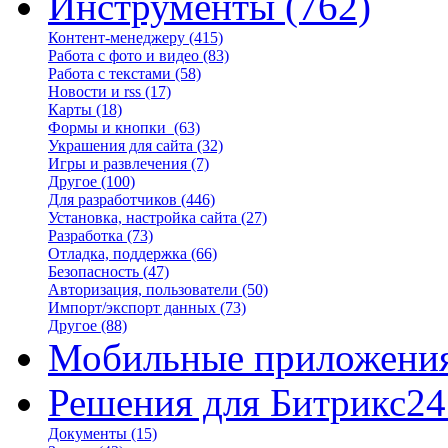
Инструменты
(762)
Контент-менеджеру
(415)
Работа с фото и видео
(83)
Работа с текстами
(58)
Новости и rss
(17)
Карты
(18)
Формы и кнопки
(63)
Украшения для сайта
(32)
Игры и развлечения
(7)
Другое
(100)
Для разработчиков
(446)
Установка, настройка сайта
(27)
Разработка
(73)
Отладка, поддержка
(66)
Безопасность
(47)
Авторизация, пользователи
(50)
Импорт/экспорт данных
(73)
Другое
(88)
Мобильные приложени
Решения для Битрикс24
Документы
(15)