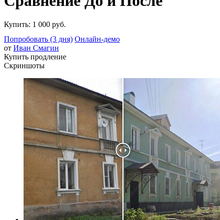
Сравнение До и После
Купить:
1 000 руб.
Попробовать (3 дня)
Онлайн-демо
от
Иван Смагин
Купить продление
Скриншоты