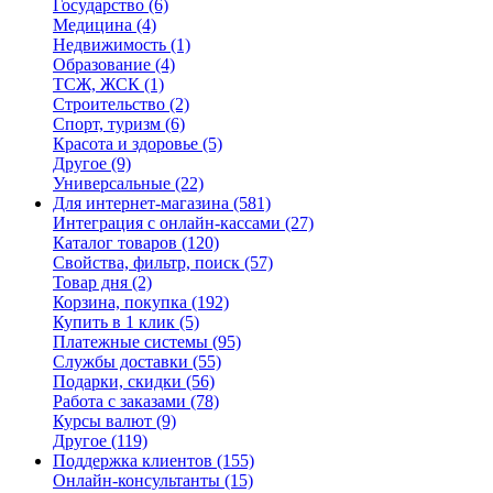
Государство
(6)
Медицина
(4)
Недвижимость
(1)
Образование
(4)
ТСЖ, ЖСК
(1)
Строительство
(2)
Спорт, туризм
(6)
Красота и здоровье
(5)
Другое
(9)
Универсальные
(22)
Для интернет-магазина
(581)
Интеграция с онлайн-кассами
(27)
Каталог товаров
(120)
Свойства, фильтр, поиск
(57)
Товар дня
(2)
Корзина, покупка
(192)
Купить в 1 клик
(5)
Платежные системы
(95)
Службы доставки
(55)
Подарки, скидки
(56)
Работа с заказами
(78)
Курсы валют
(9)
Другое
(119)
Поддержка клиентов
(155)
Онлайн-консультанты
(15)