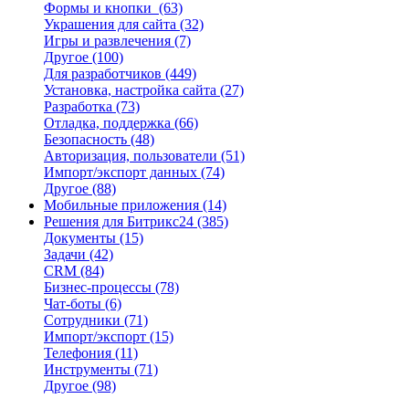
Формы и кнопки
(63)
Украшения для сайта
(32)
Игры и развлечения
(7)
Другое
(100)
Для разработчиков
(449)
Установка, настройка сайта
(27)
Разработка
(73)
Отладка, поддержка
(66)
Безопасность
(48)
Авторизация, пользователи
(51)
Импорт/экспорт данных
(74)
Другое
(88)
Мобильные приложения
(14)
Решения для Битрикс24
(385)
Документы
(15)
Задачи
(42)
CRM
(84)
Бизнес-процессы
(78)
Чат-боты
(6)
Сотрудники
(71)
Импорт/экспорт
(15)
Телефония
(11)
Инструменты
(71)
Другое
(98)