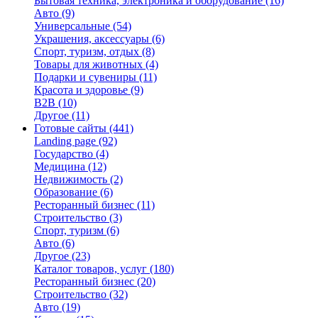
Бытовая техника, электроника и оборудование
(16)
Авто
(9)
Универсальные
(54)
Украшения, аксессуары
(6)
Спорт, туризм, отдых
(8)
Товары для животных
(4)
Подарки и сувениры
(11)
Красота и здоровье
(9)
B2B
(10)
Другое
(11)
Готовые сайты
(441)
Landing page
(92)
Государство
(4)
Медицина
(12)
Недвижимость
(2)
Образование
(6)
Ресторанный бизнес
(11)
Строительство
(3)
Спорт, туризм
(6)
Авто
(6)
Другое
(23)
Каталог товаров, услуг
(180)
Ресторанный бизнес
(20)
Строительство
(32)
Авто
(19)