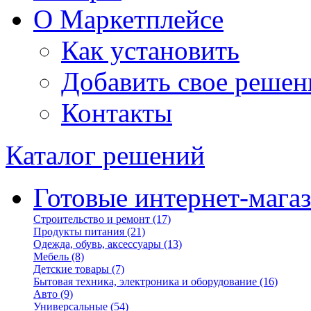
О Маркетплейсе
Как установить
Добавить свое решен
Контакты
Каталог решений
Готовые интернет-мага
Строительство и ремонт
(17)
Продукты питания
(21)
Одежда, обувь, аксессуары
(13)
Мебель
(8)
Детские товары
(7)
Бытовая техника, электроника и оборудование
(16)
Авто
(9)
Универсальные
(54)