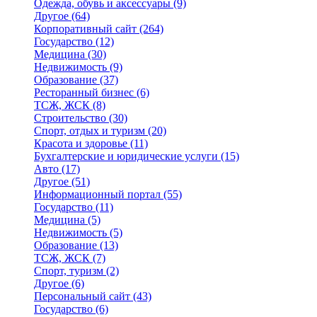
Одежда, обувь и аксессуары
(9)
Другое
(64)
Корпоративный сайт
(264)
Государство
(12)
Медицина
(30)
Недвижимость
(9)
Образование
(37)
Ресторанный бизнес
(6)
ТСЖ, ЖСК
(8)
Строительство
(30)
Спорт, отдых и туризм
(20)
Красота и здоровье
(11)
Бухгалтерские и юридические услуги
(15)
Авто
(17)
Другое
(51)
Информационный портал
(55)
Государство
(11)
Медицина
(5)
Недвижимость
(5)
Образование
(13)
ТСЖ, ЖСК
(7)
Спорт, туризм
(2)
Другое
(6)
Персональный сайт
(43)
Государство
(6)