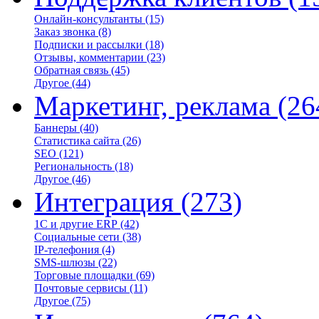
Онлайн-консультанты
(15)
Заказ звонка
(8)
Подписки и рассылки
(18)
Отзывы, комментарии
(23)
Обратная связь
(45)
Другое
(44)
Маркетинг, реклама
(26
Баннеры
(40)
Статистика сайта
(26)
SEO
(121)
Региональность
(18)
Другое
(46)
Интеграция
(273)
1С и другие ERP
(42)
Социальные сети
(38)
IP-телефония
(4)
SMS-шлюзы
(22)
Торговые площадки
(69)
Почтовые сервисы
(11)
Другое
(75)