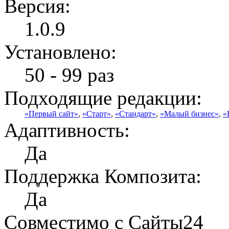
Версия:
1.0.9
Установлено:
50 - 99 раз
Подходящие редакции:
«Первый сайт»
,
«Старт»
,
«Стандарт»
,
«Малый бизнес»
,
«
Адаптивность:
Да
Поддержка Композита:
Да
Совместимо с Сайты24