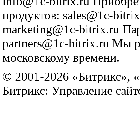
info@1c-bitrix.ru
Приобре
продуктов
:
sales@1c-bitrix
marketing@1c-bitrix.ru
Па
partners@1c-bitrix.ru
Мы р
московскому времени.
© 2001-2026 «Битрикс», «
Битрикс: Управление сай