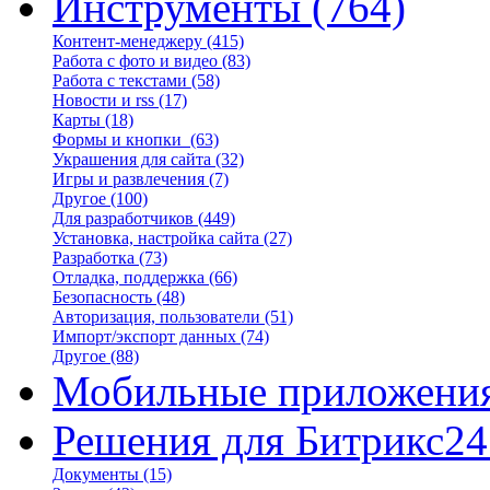
Инструменты
(764)
Контент-менеджеру
(415)
Работа с фото и видео
(83)
Работа с текстами
(58)
Новости и rss
(17)
Карты
(18)
Формы и кнопки
(63)
Украшения для сайта
(32)
Игры и развлечения
(7)
Другое
(100)
Для разработчиков
(449)
Установка, настройка сайта
(27)
Разработка
(73)
Отладка, поддержка
(66)
Безопасность
(48)
Авторизация, пользователи
(51)
Импорт/экспорт данных
(74)
Другое
(88)
Мобильные приложени
Решения для Битрикс24
Документы
(15)