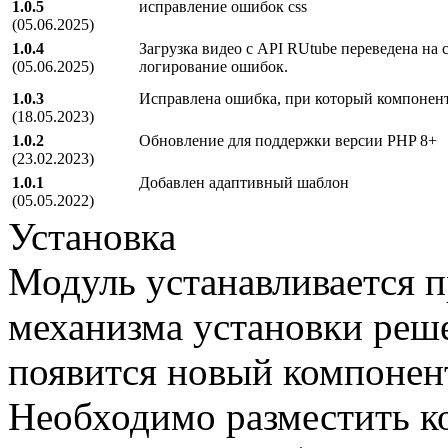
1.0.5
исправление ошибок css
(05.06.2025)
1.0.4
Загрузка видео с API RUtube переведена на 
(05.06.2025)
логирование ошибок.
1.0.3
Исправлена ошибка, при который компонент
(18.05.2023)
1.0.2
Обновление для поддержки версии PHP 8+
(23.02.2023)
1.0.1
Добавлен адаптивный шаблон
(05.05.2022)
Установка
Модуль устанавливается 
механизма установки реш
появится новый компонен
Необходимо разместить ко