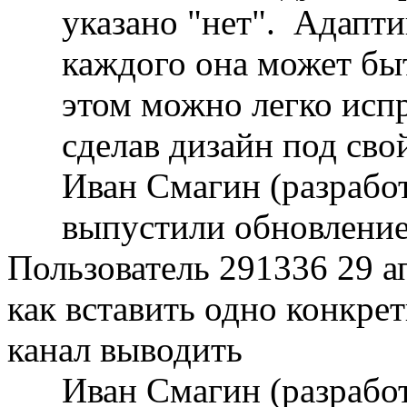
указано "нет". Адаптив
каждого она может быт
этом можно легко исп
сделав дизайн под свой
Иван Смагин (разрабо
выпустили обновление
Пользователь 291336
29 а
как вставить одно конкрет
канал выводить
Иван Смагин (разрабо