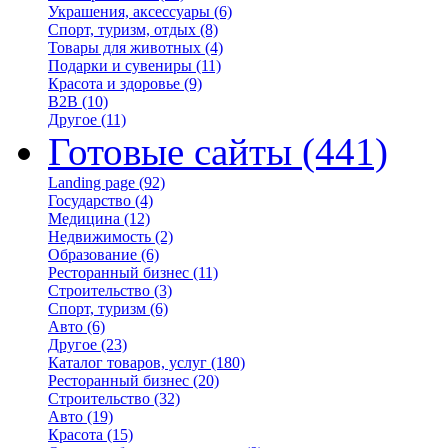
Украшения, аксессуары
(6)
Спорт, туризм, отдых
(8)
Товары для животных
(4)
Подарки и сувениры
(11)
Красота и здоровье
(9)
B2B
(10)
Другое
(11)
Готовые сайты
(441)
Landing page
(92)
Государство
(4)
Медицина
(12)
Недвижимость
(2)
Образование
(6)
Ресторанный бизнес
(11)
Строительство
(3)
Спорт, туризм
(6)
Авто
(6)
Другое
(23)
Каталог товаров, услуг
(180)
Ресторанный бизнес
(20)
Строительство
(32)
Авто
(19)
Красота
(15)