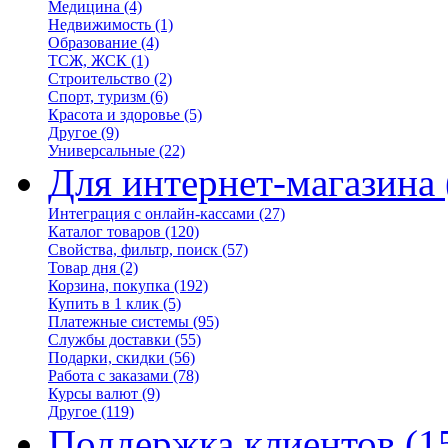
Медицина
(4)
Недвижимость
(1)
Образование
(4)
ТСЖ, ЖСК
(1)
Строительство
(2)
Спорт, туризм
(6)
Красота и здоровье
(5)
Другое
(9)
Универсальные
(22)
Для интернет-магазина
Интеграция с онлайн-кассами
(27)
Каталог товаров
(120)
Свойства, фильтр, поиск
(57)
Товар дня
(2)
Корзина, покупка
(192)
Купить в 1 клик
(5)
Платежные системы
(95)
Службы доставки
(55)
Подарки, скидки
(56)
Работа с заказами
(78)
Курсы валют
(9)
Другое
(119)
Поддержка клиентов
(1