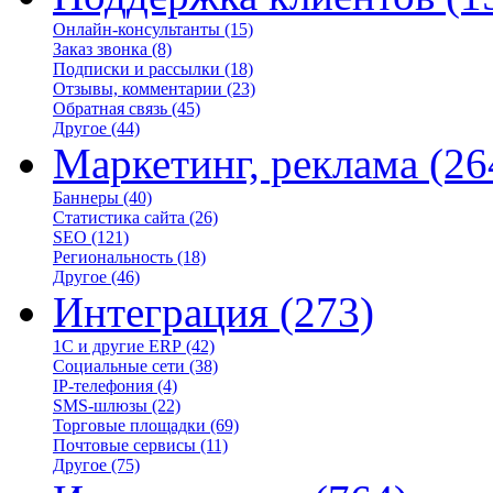
Онлайн-консультанты
(15)
Заказ звонка
(8)
Подписки и рассылки
(18)
Отзывы, комментарии
(23)
Обратная связь
(45)
Другое
(44)
Маркетинг, реклама
(26
Баннеры
(40)
Статистика сайта
(26)
SEO
(121)
Региональность
(18)
Другое
(46)
Интеграция
(273)
1С и другие ERP
(42)
Социальные сети
(38)
IP-телефония
(4)
SMS-шлюзы
(22)
Торговые площадки
(69)
Почтовые сервисы
(11)
Другое
(75)