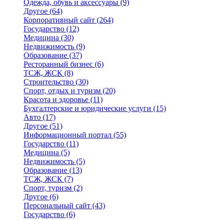
Одежда, обувь и аксессуары
(9)
Другое
(64)
Корпоративный сайт
(264)
Государство
(12)
Медицина
(30)
Недвижимость
(9)
Образование
(37)
Ресторанный бизнес
(6)
ТСЖ, ЖСК
(8)
Строительство
(30)
Спорт, отдых и туризм
(20)
Красота и здоровье
(11)
Бухгалтерские и юридические услуги
(15)
Авто
(17)
Другое
(51)
Информационный портал
(55)
Государство
(11)
Медицина
(5)
Недвижимость
(5)
Образование
(13)
ТСЖ, ЖСК
(7)
Спорт, туризм
(2)
Другое
(6)
Персональный сайт
(43)
Государство
(6)