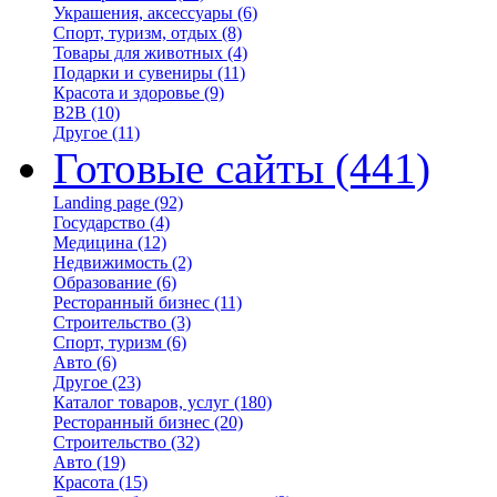
Украшения, аксессуары
(6)
Спорт, туризм, отдых
(8)
Товары для животных
(4)
Подарки и сувениры
(11)
Красота и здоровье
(9)
B2B
(10)
Другое
(11)
Готовые сайты
(441)
Landing page
(92)
Государство
(4)
Медицина
(12)
Недвижимость
(2)
Образование
(6)
Ресторанный бизнес
(11)
Строительство
(3)
Спорт, туризм
(6)
Авто
(6)
Другое
(23)
Каталог товаров, услуг
(180)
Ресторанный бизнес
(20)
Строительство
(32)
Авто
(19)
Красота
(15)