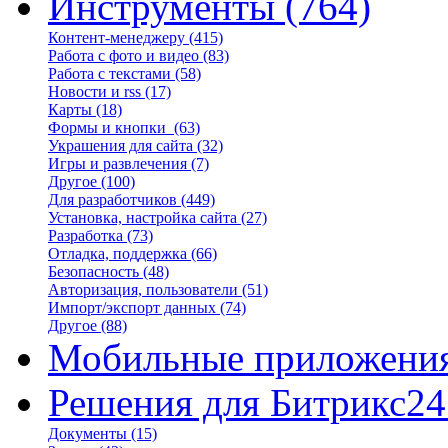
Инструменты
(764)
Контент-менеджеру
(415)
Работа с фото и видео
(83)
Работа с текстами
(58)
Новости и rss
(17)
Карты
(18)
Формы и кнопки
(63)
Украшения для сайта
(32)
Игры и развлечения
(7)
Другое
(100)
Для разработчиков
(449)
Установка, настройка сайта
(27)
Разработка
(73)
Отладка, поддержка
(66)
Безопасность
(48)
Авторизация, пользователи
(51)
Импорт/экспорт данных
(74)
Другое
(88)
Мобильные приложени
Решения для Битрикс24
Документы
(15)