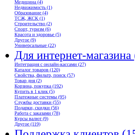
Медицина
(4)
Недвижимость
(1)
Образование
(4)
ТСЖ, ЖСК
(1)
Строительство
(2)
Спорт, туризм
(6)
Красота и здоровье
(5)
Другое
(9)
Универсальные
(22)
Для интернет-магазина
Интеграция с онлайн-кассами
(27)
Каталог товаров
(120)
Свойства, фильтр, поиск
(57)
Товар дня
(2)
Корзина, покупка
(192)
Купить в 1 клик
(5)
Платежные системы
(95)
Службы доставки
(55)
Подарки, скидки
(56)
Работа с заказами
(78)
Курсы валют
(9)
Другое
(119)
Поддержка клиентов
(1