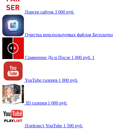
Парсер сайтов
3 000 руб.
Очистка неиспользуемых файлов
Бесплатно
Сравнение До и После
1 000 руб.
1
YouTube галерея
1 000 руб.
3D галерея
1 000 руб.
Плейлист YouTube
1 500 руб.