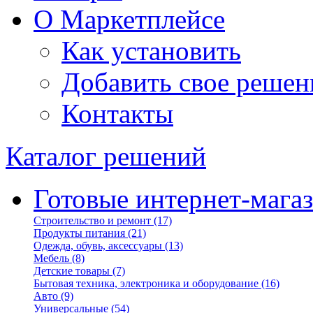
О Маркетплейсе
Как установить
Добавить свое решен
Контакты
Каталог решений
Готовые интернет-мага
Строительство и ремонт
(17)
Продукты питания
(21)
Одежда, обувь, аксессуары
(13)
Мебель
(8)
Детские товары
(7)
Бытовая техника, электроника и оборудование
(16)
Авто
(9)
Универсальные
(54)