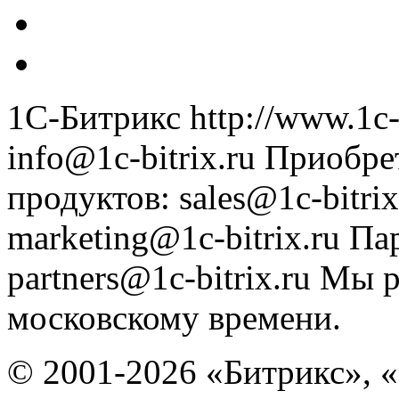
1С-Битрикс
http://www.1c-
info@1c-bitrix.ru
Приобре
продуктов
:
sales@1c-bitrix
marketing@1c-bitrix.ru
Па
partners@1c-bitrix.ru
Мы р
московскому времени.
© 2001-2026 «Битрикс», «