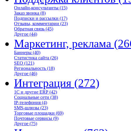
Онлайн-консультанты
(15)
Заказ звонка
(8)
Подписки и рассылки
(17)
Отзывы, комментарии
(23)
Обратная связь
(45)
Другое
(44)
Маркетинг, реклама
(26
Баннеры
(40)
Статистика сайта
(26)
SEO
(121)
Региональность
(18)
Другое
(46)
Интеграция
(272)
1С и другие ERP
(42)
Социальные сети
(38)
IP-телефония
(4)
SMS-шлюзы
(23)
Торговые площадки
(69)
Почтовые сервисы
(9)
Другое
(75)