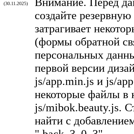
Внимание. Перед да
(30.11.2025)
создайте резервную 
затрагивает некото
(формы обратной свя
персональных данных
первой версии дизай
js/app.min.js и js/ap
некоторые файлы в к
js/mibok.beauty.js.
найти с добавление
".back_3_0_3".