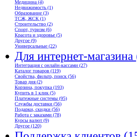
Медицина
(4)
Недвижимость
(1)
Образование
(3)
ТСЖ, ЖСК
(1)
Строительство
(2)
Спорт, туризм
(6)
Красота и здоровье
(5)
Другое
(9)
Универсальные
(22)
Для интернет-магазина
Интеграция с онлайн-кассами
(27)
Каталог товаров
(119)
Свойства, фильтр, поиск
(56)
Товар дня
(2)
Корзина, покупка
(193)
Купить в 1 клик
(5)
Платежные системы
(95)
Службы доставки
(56)
Подарки, скидки
(56)
Работа с заказами
(78)
Курсы валют
(9)
Другое
(120)
Поддержка клиентов
(1