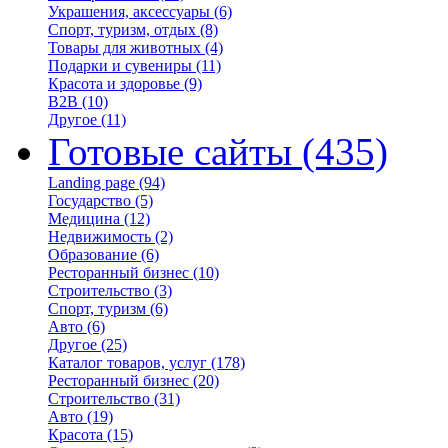
Украшения, аксессуары
(6)
Спорт, туризм, отдых
(8)
Товары для животных
(4)
Подарки и сувениры
(11)
Красота и здоровье
(9)
B2B
(10)
Другое
(11)
Готовые сайты
(435)
Landing page
(94)
Государство
(5)
Медицина
(12)
Недвижимость
(2)
Образование
(6)
Ресторанный бизнес
(10)
Строительство
(3)
Спорт, туризм
(6)
Авто
(6)
Другое
(25)
Каталог товаров, услуг
(178)
Ресторанный бизнес
(20)
Строительство
(31)
Авто
(19)
Красота
(15)