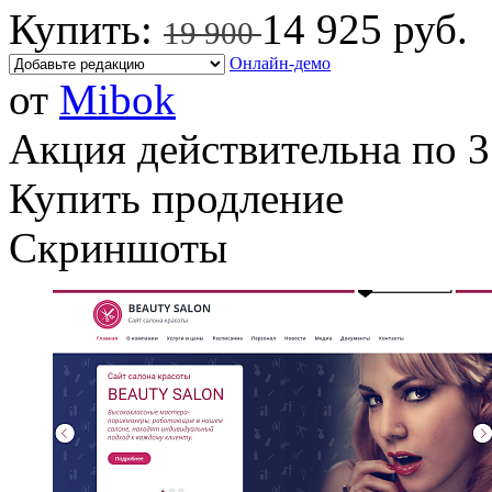
Купить:
14 925 руб.
19 900
Онлайн-демо
от
Mibok
Акция действительна по 3
Купить продление
Скриншоты