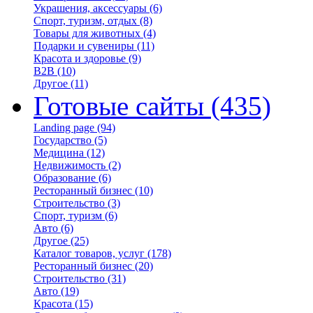
Украшения, аксессуары
(6)
Спорт, туризм, отдых
(8)
Товары для животных
(4)
Подарки и сувениры
(11)
Красота и здоровье
(9)
B2B
(10)
Другое
(11)
Готовые сайты
(435)
Landing page
(94)
Государство
(5)
Медицина
(12)
Недвижимость
(2)
Образование
(6)
Ресторанный бизнес
(10)
Строительство
(3)
Спорт, туризм
(6)
Авто
(6)
Другое
(25)
Каталог товаров, услуг
(178)
Ресторанный бизнес
(20)
Строительство
(31)
Авто
(19)
Красота
(15)