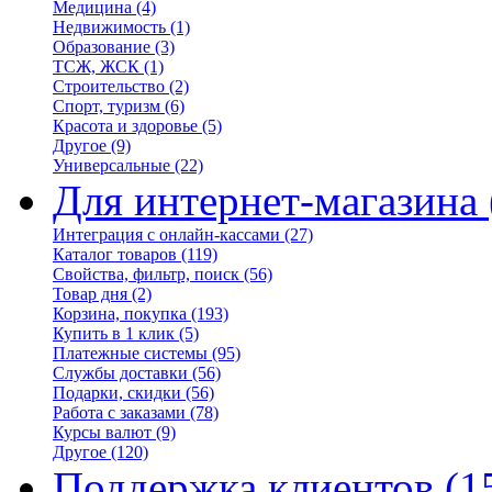
Медицина
(4)
Недвижимость
(1)
Образование
(3)
ТСЖ, ЖСК
(1)
Строительство
(2)
Спорт, туризм
(6)
Красота и здоровье
(5)
Другое
(9)
Универсальные
(22)
Для интернет-магазина
Интеграция с онлайн-кассами
(27)
Каталог товаров
(119)
Свойства, фильтр, поиск
(56)
Товар дня
(2)
Корзина, покупка
(193)
Купить в 1 клик
(5)
Платежные системы
(95)
Службы доставки
(56)
Подарки, скидки
(56)
Работа с заказами
(78)
Курсы валют
(9)
Другое
(120)
Поддержка клиентов
(1