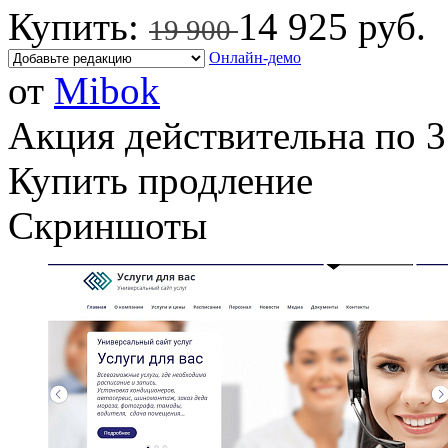
Купить:
14 925 руб.
19 900
Онлайн-демо
от
Mibok
Акция действительна по 3
Купить продление
Скриншоты