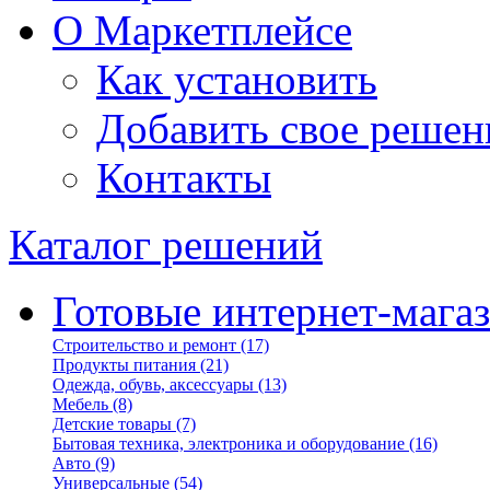
О Маркетплейсе
Как установить
Добавить свое решен
Контакты
Каталог решений
Готовые интернет-мага
Строительство и ремонт
(17)
Продукты питания
(21)
Одежда, обувь, аксессуары
(13)
Мебель
(8)
Детские товары
(7)
Бытовая техника, электроника и оборудование
(16)
Авто
(9)
Универсальные
(54)