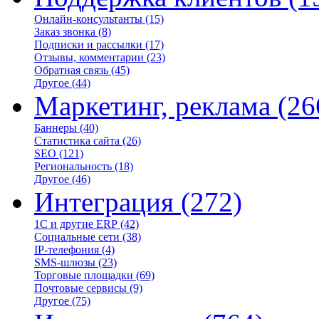
Онлайн-консультанты
(15)
Заказ звонка
(8)
Подписки и рассылки
(17)
Отзывы, комментарии
(23)
Обратная связь
(45)
Другое
(44)
Маркетинг, реклама
(26
Баннеры
(40)
Статистика сайта
(26)
SEO
(121)
Региональность
(18)
Другое
(46)
Интеграция
(272)
1С и другие ERP
(42)
Социальные сети
(38)
IP-телефония
(4)
SMS-шлюзы
(23)
Торговые площадки
(69)
Почтовые сервисы
(9)
Другое
(75)