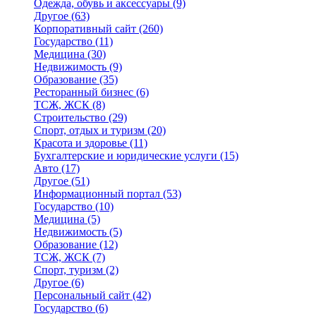
Одежда, обувь и аксессуары
(9)
Другое
(63)
Корпоративный сайт
(260)
Государство
(11)
Медицина
(30)
Недвижимость
(9)
Образование
(35)
Ресторанный бизнес
(6)
ТСЖ, ЖСК
(8)
Строительство
(29)
Спорт, отдых и туризм
(20)
Красота и здоровье
(11)
Бухгалтерские и юридические услуги
(15)
Авто
(17)
Другое
(51)
Информационный портал
(53)
Государство
(10)
Медицина
(5)
Недвижимость
(5)
Образование
(12)
ТСЖ, ЖСК
(7)
Спорт, туризм
(2)
Другое
(6)
Персональный сайт
(42)
Государство
(6)