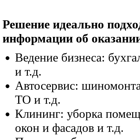
Решение идеально подхо
информации об оказании
Ведение бизнеса: бухга
и т.д.
Автосервис: шиномонта
ТО и т.д.
Клининг: уборка помещ
окон и фасадов и т.д.