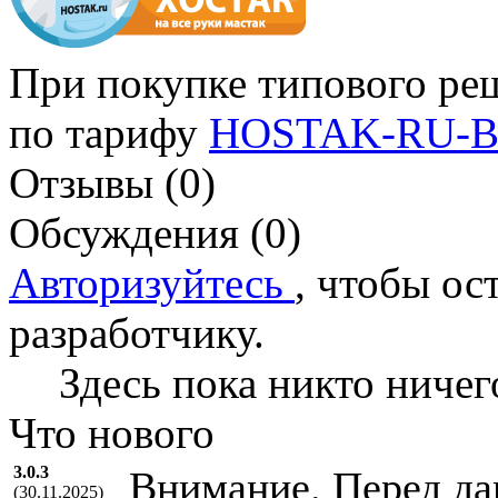
При покупке типового ре
по тарифу
HOSTAK-RU-B
Отзывы (0)
Обсуждения (0)
Авторизуйтесь
, чтобы ос
разработчику.
Здесь пока никто ничег
Что нового
3.0.3
Внимание. Перед да
(30.11.2025)