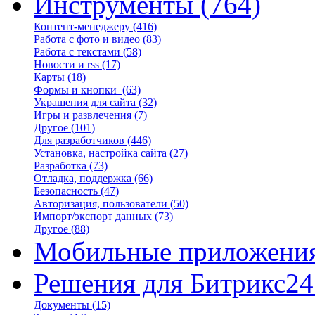
Инструменты
(764)
Контент-менеджеру
(416)
Работа с фото и видео
(83)
Работа с текстами
(58)
Новости и rss
(17)
Карты
(18)
Формы и кнопки
(63)
Украшения для сайта
(32)
Игры и развлечения
(7)
Другое
(101)
Для разработчиков
(446)
Установка, настройка сайта
(27)
Разработка
(73)
Отладка, поддержка
(66)
Безопасность
(47)
Авторизация, пользователи
(50)
Импорт/экспорт данных
(73)
Другое
(88)
Мобильные приложени
Решения для Битрикс24
Документы
(15)