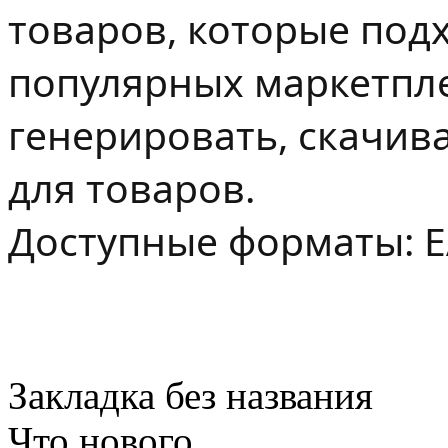
товаров, которые под
популярных маркетпле
генерировать, скачив
для товаров.
Доступные форматы: E
Закладка без названия
Что нового