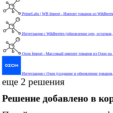
PrimeLabs | WB Import - Импорт товаров из Wildberri
Интеграция с Wildberries (обновление цен, остатков,
Ozon Import - Массовый импорт товаров из Озон на 
Интеграция с Озон (создание и обновление товаров, ц
еще 2 решения
Решение добавлено в ко