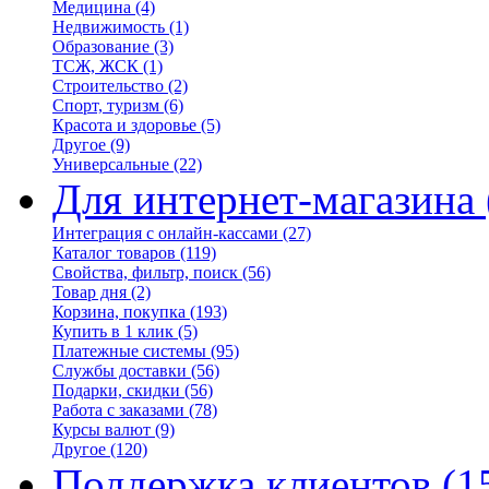
Медицина
(4)
Недвижимость
(1)
Образование
(3)
ТСЖ, ЖСК
(1)
Строительство
(2)
Спорт, туризм
(6)
Красота и здоровье
(5)
Другое
(9)
Универсальные
(22)
Для интернет-магазина
Интеграция с онлайн-кассами
(27)
Каталог товаров
(119)
Свойства, фильтр, поиск
(56)
Товар дня
(2)
Корзина, покупка
(193)
Купить в 1 клик
(5)
Платежные системы
(95)
Службы доставки
(56)
Подарки, скидки
(56)
Работа с заказами
(78)
Курсы валют
(9)
Другое
(120)
Поддержка клиентов
(1