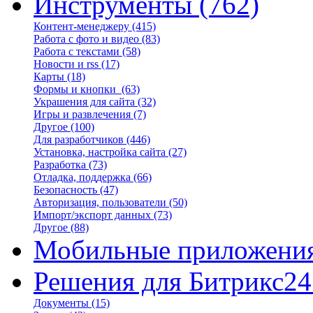
Инструменты
(762)
Контент-менеджеру
(415)
Работа с фото и видео
(83)
Работа с текстами
(58)
Новости и rss
(17)
Карты
(18)
Формы и кнопки
(63)
Украшения для сайта
(32)
Игры и развлечения
(7)
Другое
(100)
Для разработчиков
(446)
Установка, настройка сайта
(27)
Разработка
(73)
Отладка, поддержка
(66)
Безопасность
(47)
Авторизация, пользователи
(50)
Импорт/экспорт данных
(73)
Другое
(88)
Мобильные приложени
Решения для Битрикс24
Документы
(15)