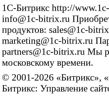
1С-Битрикс
http://www.1c-
info@1c-bitrix.ru
Приобре
продуктов
:
sales@1c-bitrix
marketing@1c-bitrix.ru
Па
partners@1c-bitrix.ru
Мы р
московскому времени.
© 2001-2026 «Битрикс», «
Битрикс: Управление сай