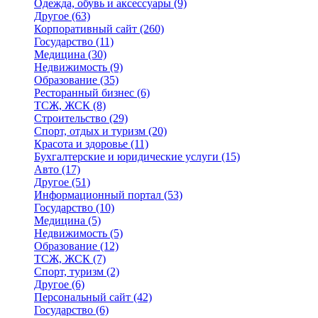
Одежда, обувь и аксессуары
(9)
Другое
(63)
Корпоративный сайт
(260)
Государство
(11)
Медицина
(30)
Недвижимость
(9)
Образование
(35)
Ресторанный бизнес
(6)
ТСЖ, ЖСК
(8)
Строительство
(29)
Спорт, отдых и туризм
(20)
Красота и здоровье
(11)
Бухгалтерские и юридические услуги
(15)
Авто
(17)
Другое
(51)
Информационный портал
(53)
Государство
(10)
Медицина
(5)
Недвижимость
(5)
Образование
(12)
ТСЖ, ЖСК
(7)
Спорт, туризм
(2)
Другое
(6)
Персональный сайт
(42)
Государство
(6)