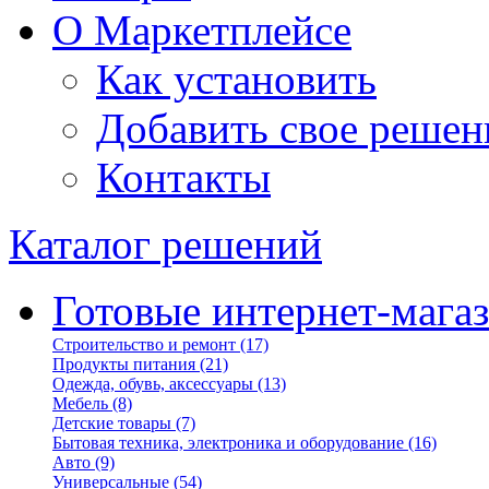
О Маркетплейсе
Как установить
Добавить свое решен
Контакты
Каталог решений
Готовые интернет-мага
Строительство и ремонт
(17)
Продукты питания
(21)
Одежда, обувь, аксессуары
(13)
Мебель
(8)
Детские товары
(7)
Бытовая техника, электроника и оборудование
(16)
Авто
(9)
Универсальные
(54)