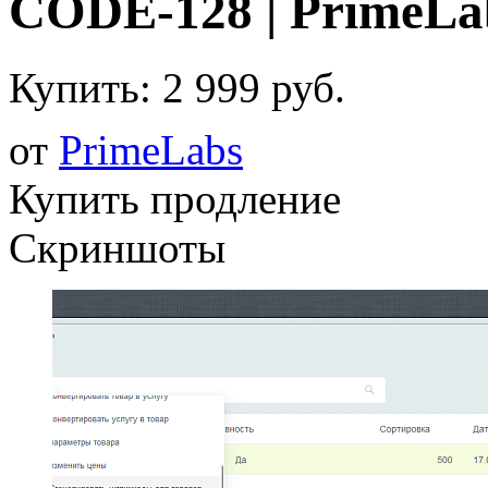
CODE-128 | PrimeLa
Купить:
2 999 руб.
от
PrimeLabs
Купить продление
Скриншоты