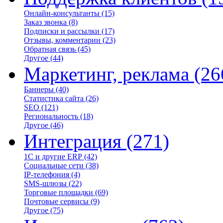
Онлайн-консультанты
(15)
Заказ звонка
(8)
Подписки и рассылки
(17)
Отзывы, комментарии
(23)
Обратная связь
(45)
Другое
(44)
Маркетинг, реклама
(26
Баннеры
(40)
Статистика сайта
(26)
SEO
(121)
Региональность
(18)
Другое
(46)
Интеграция
(271)
1С и другие ERP
(42)
Социальные сети
(38)
IP-телефония
(4)
SMS-шлюзы
(22)
Торговые площадки
(69)
Почтовые сервисы
(9)
Другое
(75)