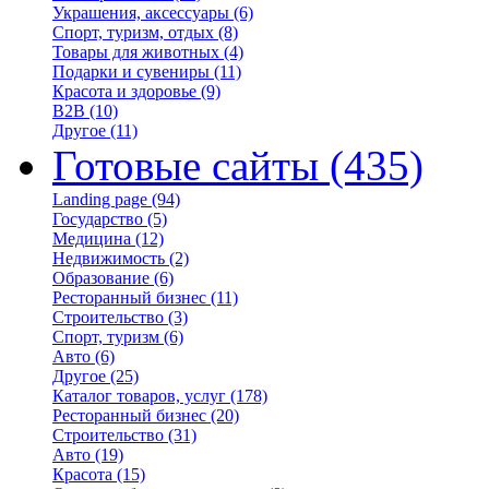
Украшения, аксессуары
(6)
Спорт, туризм, отдых
(8)
Товары для животных
(4)
Подарки и сувениры
(11)
Красота и здоровье
(9)
B2B
(10)
Другое
(11)
Готовые сайты
(435)
Landing page
(94)
Государство
(5)
Медицина
(12)
Недвижимость
(2)
Образование
(6)
Ресторанный бизнес
(11)
Строительство
(3)
Спорт, туризм
(6)
Авто
(6)
Другое
(25)
Каталог товаров, услуг
(178)
Ресторанный бизнес
(20)
Строительство
(31)
Авто
(19)
Красота
(15)