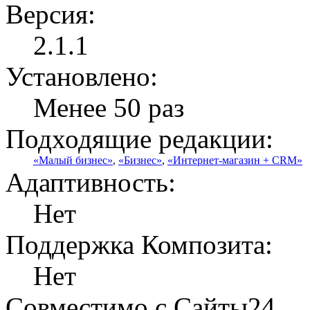
Версия:
2.1.1
Установлено:
Менее 50 раз
Подходящие редакции:
«Малый бизнес»
,
«Бизнес»
,
«Интернет-магазин + CRM»
Адаптивность:
Нет
Поддержка Композита:
Нет
Совместимо с Сайты24