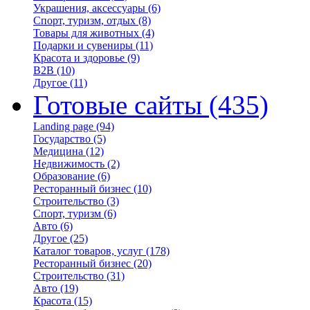
Украшения, аксессуары
(6)
Спорт, туризм, отдых
(8)
Товары для животных
(4)
Подарки и сувениры
(11)
Красота и здоровье
(9)
B2B
(10)
Другое
(11)
Готовые сайты
(435)
Landing page
(94)
Государство
(5)
Медицина
(12)
Недвижимость
(2)
Образование
(6)
Ресторанный бизнес
(10)
Строительство
(3)
Спорт, туризм
(6)
Авто
(6)
Другое
(25)
Каталог товаров, услуг
(178)
Ресторанный бизнес
(20)
Строительство
(31)
Авто
(19)
Красота
(15)