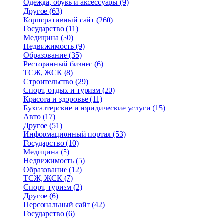
Одежда, обувь и аксессуары
(9)
Другое
(63)
Корпоративный сайт
(260)
Государство
(11)
Медицина
(30)
Недвижимость
(9)
Образование
(35)
Ресторанный бизнес
(6)
ТСЖ, ЖСК
(8)
Строительство
(29)
Спорт, отдых и туризм
(20)
Красота и здоровье
(11)
Бухгалтерские и юридические услуги
(15)
Авто
(17)
Другое
(51)
Информационный портал
(53)
Государство
(10)
Медицина
(5)
Недвижимость
(5)
Образование
(12)
ТСЖ, ЖСК
(7)
Спорт, туризм
(2)
Другое
(6)
Персональный сайт
(42)
Государство
(6)