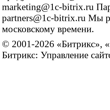
marketing@1c-bitrix.ru
Па
partners@1c-bitrix.ru
Мы р
московскому времени.
© 2001-2026 «Битрикс», «
Битрикс: Управление сай