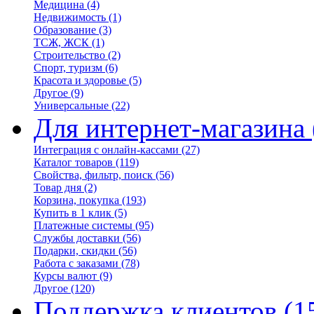
Медицина
(4)
Недвижимость
(1)
Образование
(3)
ТСЖ, ЖСК
(1)
Строительство
(2)
Спорт, туризм
(6)
Красота и здоровье
(5)
Другое
(9)
Универсальные
(22)
Для интернет-магазина
Интеграция с онлайн-кассами
(27)
Каталог товаров
(119)
Свойства, фильтр, поиск
(56)
Товар дня
(2)
Корзина, покупка
(193)
Купить в 1 клик
(5)
Платежные системы
(95)
Службы доставки
(56)
Подарки, скидки
(56)
Работа с заказами
(78)
Курсы валют
(9)
Другое
(120)
Поддержка клиентов
(1