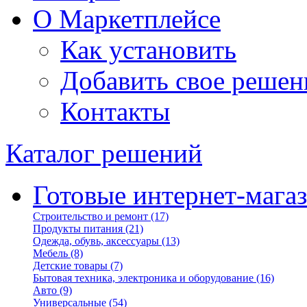
О Маркетплейсе
Как установить
Добавить свое решен
Контакты
Каталог решений
Готовые интернет-мага
Строительство и ремонт
(17)
Продукты питания
(21)
Одежда, обувь, аксессуары
(13)
Мебель
(8)
Детские товары
(7)
Бытовая техника, электроника и оборудование
(16)
Авто
(9)
Универсальные
(54)