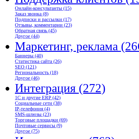
Онлайн-консультанты
(15)
Заказ звонка
(8)
Подписки и рассылки
(17)
Отзывы, комментарии
(23)
Обратная связь
(45)
Другое
(44)
Маркетинг, реклама
(26
Баннеры
(40)
Статистика сайта
(26)
SEO
(121)
Региональность
(18)
Другое
(46)
Интеграция
(272)
1С и другие ERP
(42)
Социальные сети
(38)
IP-телефония
(4)
SMS-шлюзы
(23)
Торговые площадки
(69)
Почтовые сервисы
(9)
Другое
(75)