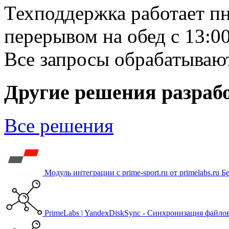
Техподдержка работает пн-
перерывом на обед с 13:00
Все запросы обрабатывают
Другие решения разраб
Все решения
Модуль интеграции с prime-sport.ru от primelabs.ru
Б
PrimeLabs | YandexDiskSync - Синхронизация файло