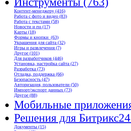
Инструменты
(763)
Контент-менеджеру
(416)
Работа с фото и видео
(83)
Работа с текстами
(58)
Новости и rss
(17)
Карты
(18)
Формы и кнопки
(63)
Украшения для сайта
(32)
Игры и развлечения
(7)
Другое
(101)
Для разработчиков
(446)
Установка, настройка сайта
(27)
Разработка
(73)
Отладка, поддержка
(66)
Безопасность
(47)
Авторизация, пользователи
(50)
Импорт/экспорт данных
(73)
Другое
(88)
Мобильные приложени
Решения для Битрикс24
Документы
(15)