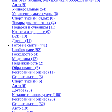
Бытовая техника, электроника и оборудование
(16)
Авто
(9)
Универсальные
(54)
Украшения, аксессуары
(6)
Спорт, туризм, отдых
(8)
Товары для животных
(4)
Подарки и сувениры
(11)
Красота и здоровье
(9)
B2B
(10)
Другое
(11)
Готовые сайты
(441)
Landing page
(92)
Государство
(4)
Медицина
(12)
Недвижимость
(2)
Образование
(6)
Ресторанный бизнес
(11)
Строительство
(3)
Спорт, туризм
(6)
Авто
(6)
Другое
(23)
Каталог товаров, услуг
(180)
Ресторанный бизнес
(20)
Строительство
(32)
Авто
(19)