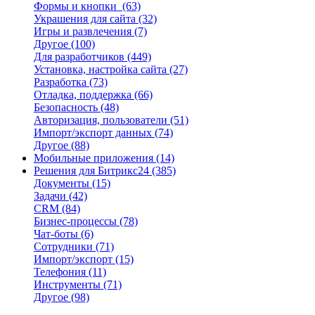
Формы и кнопки
(63)
Украшения для сайта
(32)
Игры и развлечения
(7)
Другое
(100)
Для разработчиков
(449)
Установка, настройка сайта
(27)
Разработка
(73)
Отладка, поддержка
(66)
Безопасность
(48)
Авторизация, пользователи
(51)
Импорт/экспорт данных
(74)
Другое
(88)
Мобильные приложения
(14)
Решения для Битрикс24
(385)
Документы
(15)
Задачи
(42)
CRM
(84)
Бизнес-процессы
(78)
Чат-боты
(6)
Сотрудники
(71)
Импорт/экспорт
(15)
Телефония
(11)
Инструменты
(71)
Другое
(98)