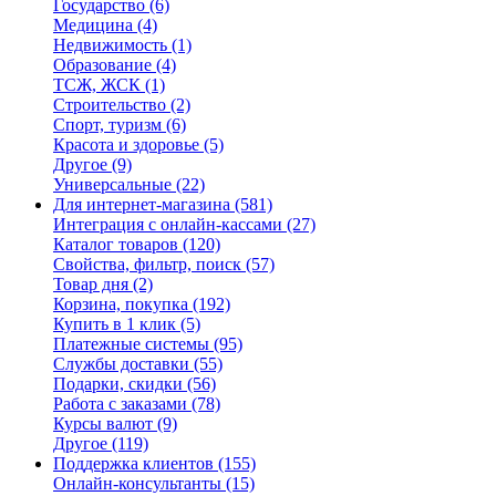
Государство
(6)
Медицина
(4)
Недвижимость
(1)
Образование
(4)
ТСЖ, ЖСК
(1)
Строительство
(2)
Спорт, туризм
(6)
Красота и здоровье
(5)
Другое
(9)
Универсальные
(22)
Для интернет-магазина
(581)
Интеграция с онлайн-кассами
(27)
Каталог товаров
(120)
Свойства, фильтр, поиск
(57)
Товар дня
(2)
Корзина, покупка
(192)
Купить в 1 клик
(5)
Платежные системы
(95)
Службы доставки
(55)
Подарки, скидки
(56)
Работа с заказами
(78)
Курсы валют
(9)
Другое
(119)
Поддержка клиентов
(155)
Онлайн-консультанты
(15)