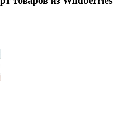
рт товаров из Wildberries