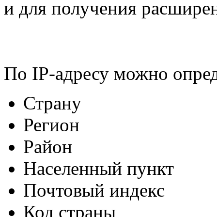
и для получения расшире
По IP-адресу можно опред
Страну
Регион
Район
Населенный пункт
Почтовый индекс
Код страны