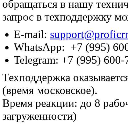
обращаться в нашу техни
запрос в техподдержку м
E-mail:
support@proficr
WhatsApp: +7 (995) 60
Telegram: +7 (995) 600-
Техподдержка оказывается
(время московское).
Время реакции: до 8 рабо
загруженности)