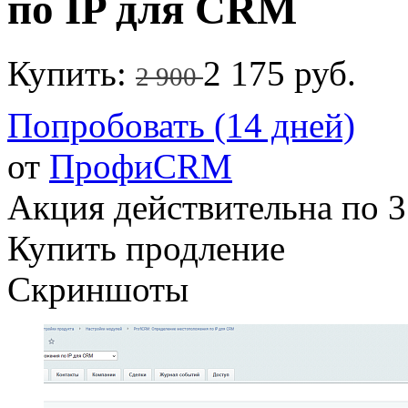
по IP для CRM
Купить:
2 175 руб.
2 900
Попробовать (14 дней)
от
ПрофиCRM
Акция действительна по 3
Купить продление
Скриншоты