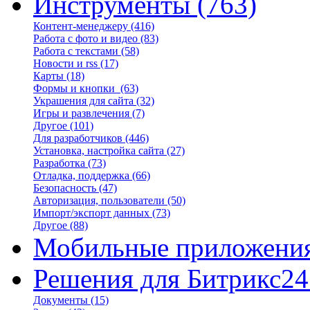
Инструменты
(763)
Контент-менеджеру
(416)
Работа с фото и видео
(83)
Работа с текстами
(58)
Новости и rss
(17)
Карты
(18)
Формы и кнопки
(63)
Украшения для сайта
(32)
Игры и развлечения
(7)
Другое
(101)
Для разработчиков
(446)
Установка, настройка сайта
(27)
Разработка
(73)
Отладка, поддержка
(66)
Безопасность
(47)
Авторизация, пользователи
(50)
Импорт/экспорт данных
(73)
Другое
(88)
Мобильные приложени
Решения для Битрикс24
Документы
(15)