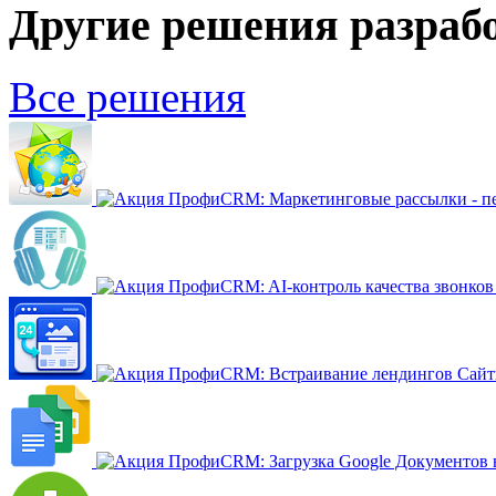
Другие решения разраб
Все решения
ПрофиCRM: Маркетинговые рассылки - п
ПрофиCRM: AI-контроль качества звонков
ПрофиCRM: Встраивание лендингов Сайт
ПрофиCRM: Загрузка Google Документов в