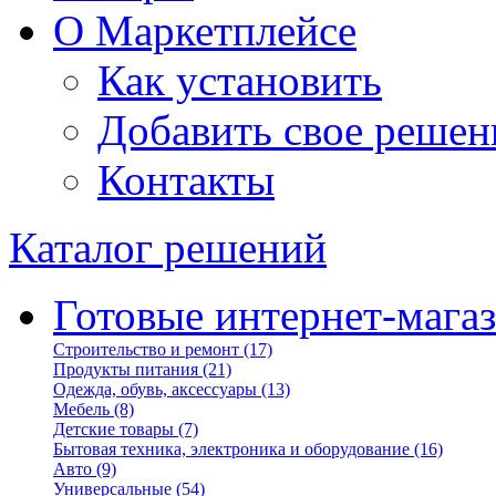
О Маркетплейсе
Как установить
Добавить свое решен
Контакты
Каталог решений
Готовые интернет-мага
Строительство и ремонт
(17)
Продукты питания
(21)
Одежда, обувь, аксессуары
(13)
Мебель
(8)
Детские товары
(7)
Бытовая техника, электроника и оборудование
(16)
Авто
(9)
Универсальные
(54)