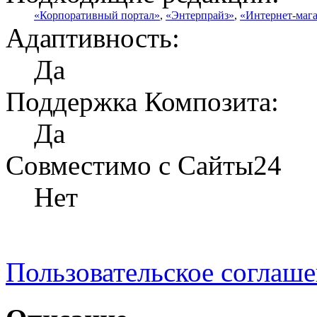
«Корпоративный портал»
,
«Энтерпрайз»
,
«Интернет-маг
Адаптивность:
Да
Поддержка Композита:
Да
Совместимо с Сайты24
Нет
Пользовательское соглаш