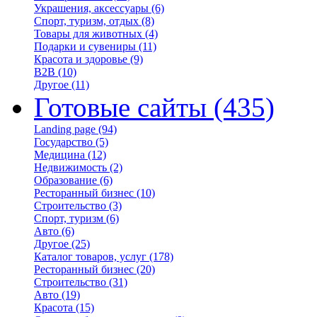
Украшения, аксессуары
(6)
Спорт, туризм, отдых
(8)
Товары для животных
(4)
Подарки и сувениры
(11)
Красота и здоровье
(9)
B2B
(10)
Другое
(11)
Готовые сайты
(435)
Landing page
(94)
Государство
(5)
Медицина
(12)
Недвижимость
(2)
Образование
(6)
Ресторанный бизнес
(10)
Строительство
(3)
Спорт, туризм
(6)
Авто
(6)
Другое
(25)
Каталог товаров, услуг
(178)
Ресторанный бизнес
(20)
Строительство
(31)
Авто
(19)
Красота
(15)