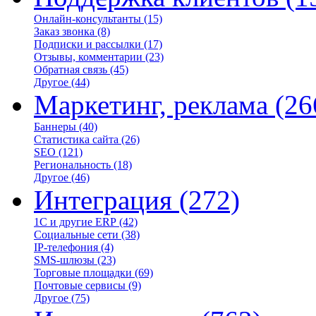
Онлайн-консультанты
(15)
Заказ звонка
(8)
Подписки и рассылки
(17)
Отзывы, комментарии
(23)
Обратная связь
(45)
Другое
(44)
Маркетинг, реклама
(26
Баннеры
(40)
Статистика сайта
(26)
SEO
(121)
Региональность
(18)
Другое
(46)
Интеграция
(272)
1С и другие ERP
(42)
Социальные сети
(38)
IP-телефония
(4)
SMS-шлюзы
(23)
Торговые площадки
(69)
Почтовые сервисы
(9)
Другое
(75)