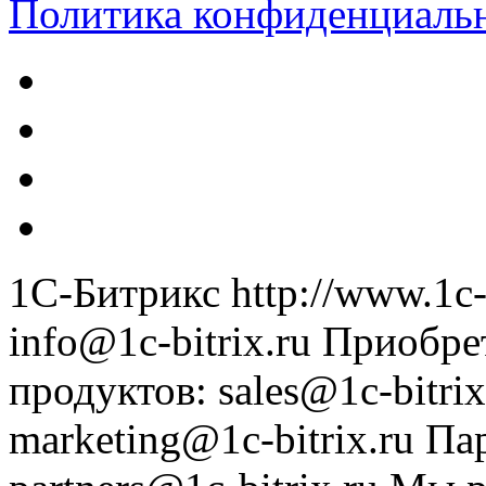
Политика конфиденциаль
1С-Битрикс
http://www.1c-
info@1c-bitrix.ru
Приобре
продуктов
:
sales@1c-bitrix
marketing@1c-bitrix.ru
Па