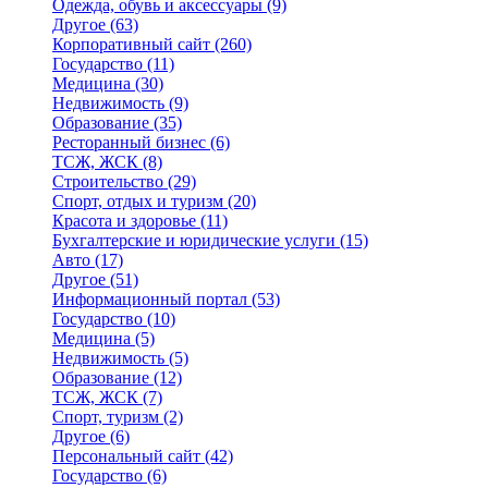
Одежда, обувь и аксессуары
(9)
Другое
(63)
Корпоративный сайт
(260)
Государство
(11)
Медицина
(30)
Недвижимость
(9)
Образование
(35)
Ресторанный бизнес
(6)
ТСЖ, ЖСК
(8)
Строительство
(29)
Спорт, отдых и туризм
(20)
Красота и здоровье
(11)
Бухгалтерские и юридические услуги
(15)
Авто
(17)
Другое
(51)
Информационный портал
(53)
Государство
(10)
Медицина
(5)
Недвижимость
(5)
Образование
(12)
ТСЖ, ЖСК
(7)
Спорт, туризм
(2)
Другое
(6)
Персональный сайт
(42)
Государство
(6)