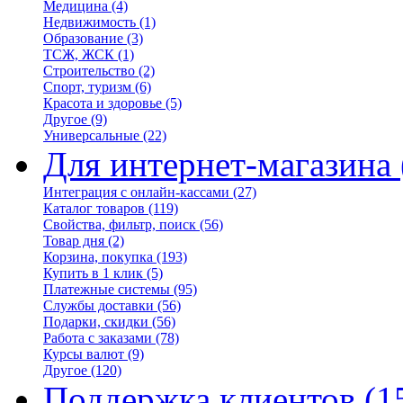
Медицина
(4)
Недвижимость
(1)
Образование
(3)
ТСЖ, ЖСК
(1)
Строительство
(2)
Спорт, туризм
(6)
Красота и здоровье
(5)
Другое
(9)
Универсальные
(22)
Для интернет-магазина
Интеграция с онлайн-кассами
(27)
Каталог товаров
(119)
Свойства, фильтр, поиск
(56)
Товар дня
(2)
Корзина, покупка
(193)
Купить в 1 клик
(5)
Платежные системы
(95)
Службы доставки
(56)
Подарки, скидки
(56)
Работа с заказами
(78)
Курсы валют
(9)
Другое
(120)
Поддержка клиентов
(1