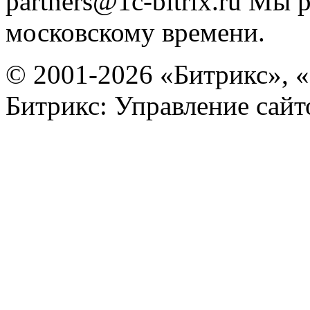
partners@1c-bitrix.ru
Мы р
московскому времени.
© 2001-2026 «Битрикс», «
Битрикс: Управление сай