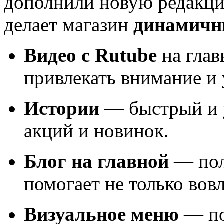
дополнили новую редак
делает магазин
динамичн
Видео с Rutube
на глав
привлекать внимание и 
Истории
— быстрый и 
акций и новинок.
Блог на главной
— пол
помогает не только вов
Визуальное меню
— по