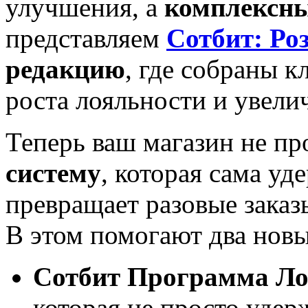
улучшения, а
комплексны
представляем
Сотбит: Ро
редакцию
, где собраны 
роста лояльности и увели
Теперь ваш магазин не пр
систему
, которая сама уд
превращает разовые заказ
В этом помогают два нов
Сотбит Программа Ло
которая не просто удер