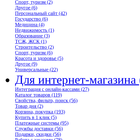
Спорт, туризм
(2)
Другое
(6)
Персональный сайт
(42)
Государство
(6)
Медицина
(4)
Недвижимость
(1)
Образование
(3)
ТСЖ, ЖСК
(1)
Строительство
(2)
Спорт, туризм
(6)
Красота и здоровье
(5)
Другое
(9)
Универсальные
(22)
Для интернет-магазина
Интеграция с онлайн-кассами
(27)
Каталог товаров
(119)
Свойства, фильтр, поиск
(56)
Товар дня
(2)
Корзина, покупка
(193)
Купить в 1 клик
(5)
Платежные системы
(95)
Службы доставки
(56)
Подарки, скидки
(56)
Работа с заказами
(78)