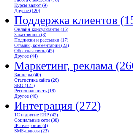
Курсы валют
(9)
Другое
(120)
Поддержка клиентов
(1
Онлайн-консультанты
(15)
Заказ звонка
(8)
Подписки и рассылки
(17)
Отзывы, комментарии
(23)
Обратная связь
(45)
Другое
(44)
Маркетинг, реклама
(26
Баннеры
(40)
Статистика сайта
(26)
SEO
(121)
Региональность
(18)
Другое
(46)
Интеграция
(272)
1С и другие ERP
(42)
Социальные сети
(38)
IP-телефония
(4)
SMS-шлюзы
(23)