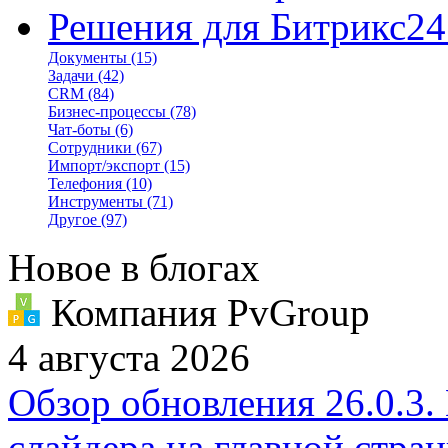
Решения для Битрикс24
Документы
(15)
Задачи
(42)
CRM
(84)
Бизнес-процессы
(78)
Чат-боты
(6)
Сотрудники
(67)
Импорт/экспорт
(15)
Телефония
(10)
Инструменты
(71)
Другое
(97)
Новое в блогах
Компания PvGroup
4 августа 2026
Обзор обновления 26.0.3.
слайдера на главной стра