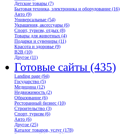
Детские товары
(7)
Бытовая техника, электроника и оборудование
(16)
Авто
(9)
Универсальные
(54)
Украшения, аксессуары
(6)
Спорт, туризм, отдых
(8)
Товары для животных
(4)
Подарки и сувениры
(11)
Красота и здоровье
(9)
B2B
(10)
Другое
(11)
Готовые сайты
(435)
Landing page
(94)
Государство
(5)
Медицина
(12)
Недвижимость
(2)
Образование
(6)
Ресторанный бизнес
(10)
Строительство
(3)
Спорт, туризм
(6)
Авто
(6)
Другое
(25)
Каталог товаров, услуг
(178)