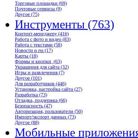
Торговые площадки
(69)
Почтовые сервисы
(9)
Другое
(75)
Инструменты
(763)
Контент-менеджеру
(416)
Работа с фото и видео
(83)
Работа с текстами
(58)
Новости и rss
(17)
Карты
(18)
Формы и кнопки
(63)
Украшения для сайта
(32)
Игры и развлечения
(7)
Другое
(101)
Для разработчиков
(446)
Установка, настройка сайта
(27)
Разработка
(73)
Отладка, поддержка
(66)
Безопасность
(47)
Авторизация, пользователи
(50)
Импорт/экспорт данных
(73)
Другое
(88)
Мобильные приложени