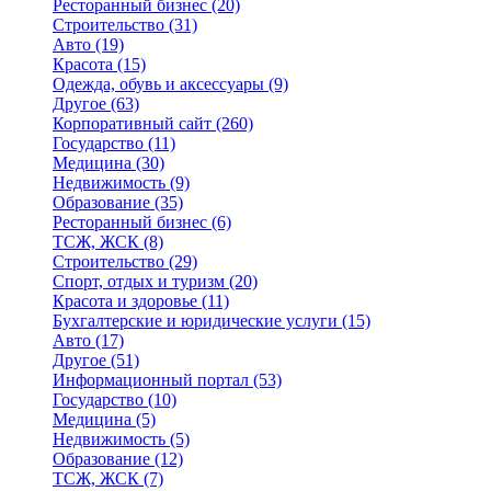
Ресторанный бизнес
(20)
Строительство
(31)
Авто
(19)
Красота
(15)
Одежда, обувь и аксессуары
(9)
Другое
(63)
Корпоративный сайт
(260)
Государство
(11)
Медицина
(30)
Недвижимость
(9)
Образование
(35)
Ресторанный бизнес
(6)
ТСЖ, ЖСК
(8)
Строительство
(29)
Спорт, отдых и туризм
(20)
Красота и здоровье
(11)
Бухгалтерские и юридические услуги
(15)
Авто
(17)
Другое
(51)
Информационный портал
(53)
Государство
(10)
Медицина
(5)
Недвижимость
(5)
Образование
(12)
ТСЖ, ЖСК
(7)