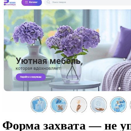
Форма захвата — не у