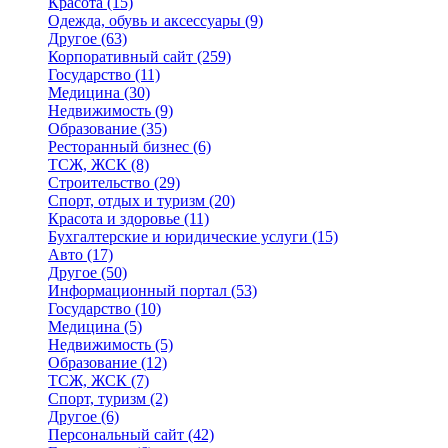
Красота
(15)
Одежда, обувь и аксессуары
(9)
Другое
(63)
Корпоративный сайт
(259)
Государство
(11)
Медицина
(30)
Недвижимость
(9)
Образование
(35)
Ресторанный бизнес
(6)
ТСЖ, ЖСК
(8)
Строительство
(29)
Спорт, отдых и туризм
(20)
Красота и здоровье
(11)
Бухгалтерские и юридические услуги
(15)
Авто
(17)
Другое
(50)
Информационный портал
(53)
Государство
(10)
Медицина
(5)
Недвижимость
(5)
Образование
(12)
ТСЖ, ЖСК
(7)
Спорт, туризм
(2)
Другое
(6)
Персональный сайт
(42)