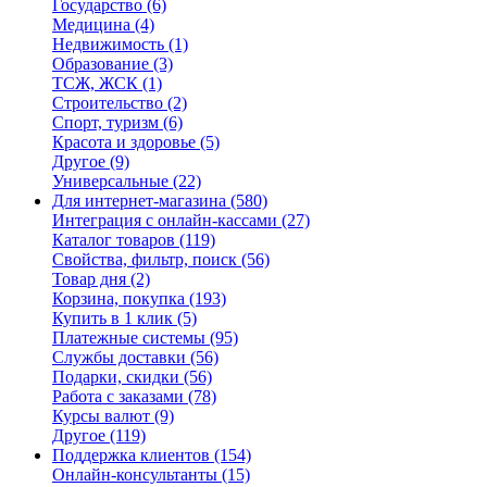
Государство
(6)
Медицина
(4)
Недвижимость
(1)
Образование
(3)
ТСЖ, ЖСК
(1)
Строительство
(2)
Спорт, туризм
(6)
Красота и здоровье
(5)
Другое
(9)
Универсальные
(22)
Для интернет-магазина
(580)
Интеграция с онлайн-кассами
(27)
Каталог товаров
(119)
Свойства, фильтр, поиск
(56)
Товар дня
(2)
Корзина, покупка
(193)
Купить в 1 клик
(5)
Платежные системы
(95)
Службы доставки
(56)
Подарки, скидки
(56)
Работа с заказами
(78)
Курсы валют
(9)
Другое
(119)
Поддержка клиентов
(154)
Онлайн-консультанты
(15)