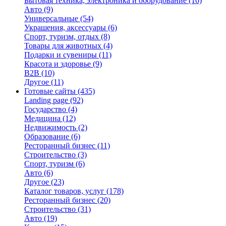
Бытовая техника, электроника и оборудование
(16)
Авто
(9)
Универсальные
(54)
Украшения, аксессуары
(6)
Спорт, туризм, отдых
(8)
Товары для животных
(4)
Подарки и сувениры
(11)
Красота и здоровье
(9)
B2B
(10)
Другое
(11)
Готовые сайты
(435)
Landing page
(92)
Государство
(4)
Медицина
(12)
Недвижимость
(2)
Образование
(6)
Ресторанный бизнес
(11)
Строительство
(3)
Спорт, туризм
(6)
Авто
(6)
Другое
(23)
Каталог товаров, услуг
(178)
Ресторанный бизнес
(20)
Строительство
(31)
Авто
(19)