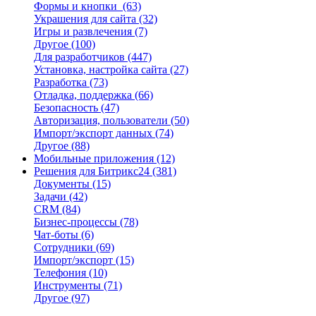
Формы и кнопки
(63)
Украшения для сайта
(32)
Игры и развлечения
(7)
Другое
(100)
Для разработчиков
(447)
Установка, настройка сайта
(27)
Разработка
(73)
Отладка, поддержка
(66)
Безопасность
(47)
Авторизация, пользователи
(50)
Импорт/экспорт данных
(74)
Другое
(88)
Мобильные приложения
(12)
Решения для Битрикс24
(381)
Документы
(15)
Задачи
(42)
CRM
(84)
Бизнес-процессы
(78)
Чат-боты
(6)
Сотрудники
(69)
Импорт/экспорт
(15)
Телефония
(10)
Инструменты
(71)
Другое
(97)