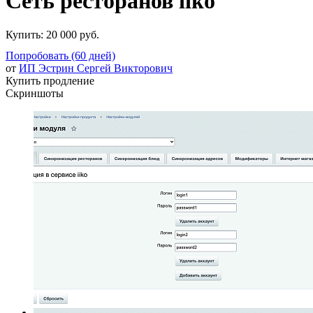
Сеть ресторанов iiko
Купить:
20 000 руб.
Попробовать (60 дней)
от
ИП Эстрин Сергей Викторович
Купить продление
Скриншоты