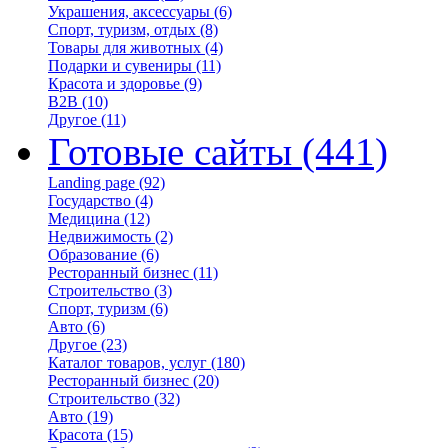
Украшения, аксессуары
(6)
Спорт, туризм, отдых
(8)
Товары для животных
(4)
Подарки и сувениры
(11)
Красота и здоровье
(9)
B2B
(10)
Другое
(11)
Готовые сайты
(441)
Landing page
(92)
Государство
(4)
Медицина
(12)
Недвижимость
(2)
Образование
(6)
Ресторанный бизнес
(11)
Строительство
(3)
Спорт, туризм
(6)
Авто
(6)
Другое
(23)
Каталог товаров, услуг
(180)
Ресторанный бизнес
(20)
Строительство
(32)
Авто
(19)
Красота
(15)