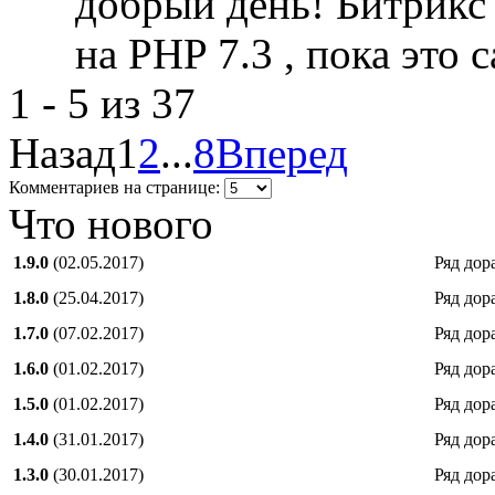
добрый день! Битрикс 
на PHP 7.3 , пока это 
1 - 5 из 37
Назад
1
2
...
8
Вперед
Комментариев на странице:
Что нового
1.9.0
(02.05.2017)
Ряд дор
1.8.0
(25.04.2017)
Ряд дор
1.7.0
(07.02.2017)
Ряд дор
1.6.0
(01.02.2017)
Ряд дор
1.5.0
(01.02.2017)
Ряд дор
1.4.0
(31.01.2017)
Ряд дор
1.3.0
(30.01.2017)
Ряд дор