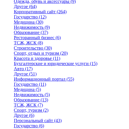
Одежда, обувь и аксессуары
(9)
Другое
(64)
Корпоративный сайт
(264)
Государство
(12)
Медицина
(30)
Недвижимость
(9)
Образование
(37)
Ресторанный бизнес
(6)
ТСЖ, ЖСК
(8)
Строительство
(30)
Спорт, отдых и туризм
(20)
Красота и здоровье
(11)
Бухгалтерские и юридические услуги
(15)
Авто
(17)
Другое
(51)
Информационный портал
(55)
Государство
(11)
Медицина
(5)
Недвижимость
(5)
Образование
(13)
ТСЖ, ЖСК
(7)
Спорт, туризм
(2)
Другое
(6)
Персональный сайт
(43)
Государство
(6)