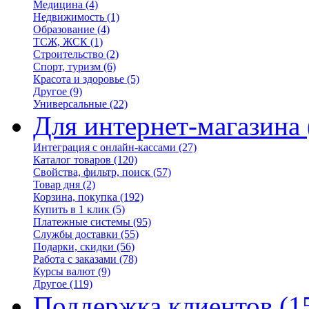
Медицина
(4)
Недвижимость
(1)
Образование
(4)
ТСЖ, ЖСК
(1)
Строительство
(2)
Спорт, туризм
(6)
Красота и здоровье
(5)
Другое
(9)
Универсальные
(22)
Для интернет-магазина
Интеграция с онлайн-кассами
(27)
Каталог товаров
(120)
Свойства, фильтр, поиск
(57)
Товар дня
(2)
Корзина, покупка
(192)
Купить в 1 клик
(5)
Платежные системы
(95)
Службы доставки
(55)
Подарки, скидки
(56)
Работа с заказами
(78)
Курсы валют
(9)
Другое
(119)
Поддержка клиентов
(1