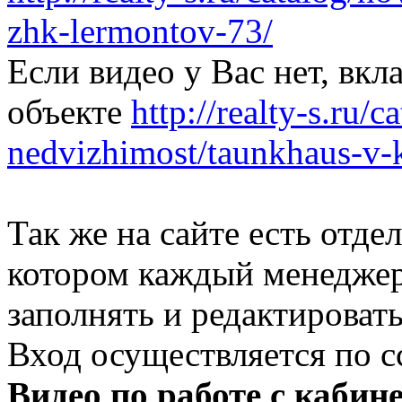
zhk-lermontov-73/
Если видео у Вас нет, вкл
объекте
http://realty-s.ru/
nedvizhimost/taunkhaus-v-
Так же на сайте есть отд
котором каждый менеджер
заполнять и редактировать
Вход осуществляется по 
Видео по работе с кабин