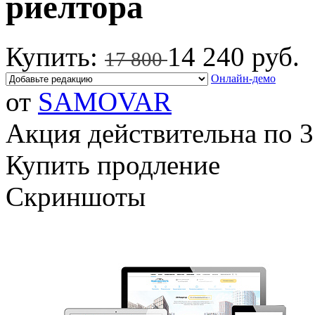
риелтора
Купить:
14 240 руб.
17 800
Онлайн-демо
от
SAMOVAR
Акция действительна по 3
Купить продление
Скриншоты