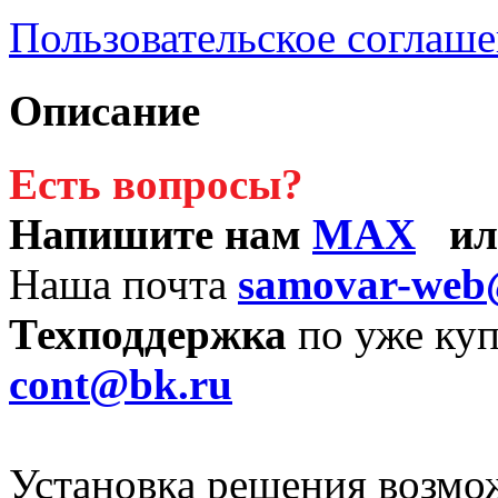
Пользовательское соглаш
Описание
Есть вопросы?
Напишите нам
MAX
и
Наша почта
samovar-web
Техподдержка
по уже ку
cont@bk.ru
Установка решения возмо