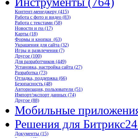
Инструменты
(764)
Контент-менеджеру
(415)
Работа с фото и видео
(83)
Работа с текстами
(58)
Новости и rss
(17)
Карты
(18)
Формы и кнопки
(63)
Украшения для сайта
(32)
Игры и развлечения
(7)
Другое
(100)
Для разработчиков
(449)
Установка, настройка сайта
(27)
Разработка
(73)
Отладка, поддержка
(66)
Безопасность
(48)
Авторизация, пользователи
(51)
Импорт/экспорт данных
(74)
Другое
(88)
Мобильные приложени
Решения для Битрикс24
Документы
(15)