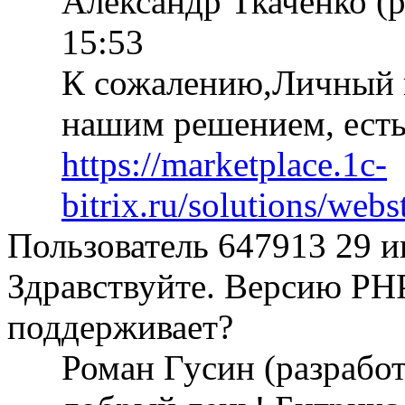
Александр Ткаченко (
15:53
К сожалению,Личный к
нашим решением, есть
https://marketplace.1c-
bitrix.ru/solutions/web
Пользователь 647913
29 и
Здравствуйте. Версию PH
поддерживает?
Роман Гусин (разрабо