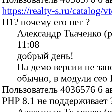
https://realty-s.ru/catalog/v
H1? почему его нет ?
Александр Ткаченко (
11:08
добрый день!
На демо версии не зап
обычно, в модули сео
Пользователь 4036576
6 а
PHP 8.1 не поддерживает 
Александр Ткаченко (