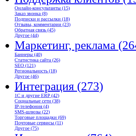
Онлайн-консультанты
(15)
Заказ звонка
(8)
Подписки и рассылки
(18)
Отзывы, комментарии
(23)
Обратная связь
(45)
Другое
(44)
Маркетинг, реклама
(26
Баннеры
(40)
Статистика сайта
(26)
SEO
(121)
Региональность
(18)
Другое
(46)
Интеграция
(273)
1С и другие ERP
(42)
Социальные сети
(38)
IP-телефония
(4)
SMS-шлюзы
(22)
Торговые площадки
(69)
Почтовые сервисы
(11)
Другое
(75)