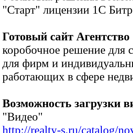
"Старт" лицензии 1С Битр
Готовый сайт Агентство
коробочное решение для с
для фирм и индивидуальн
работающих в сфере недв
Возможность загрузки в
"Видео"
http://realty-s.ru/catalog/