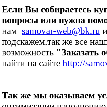
Если Вы собираетесь куп
вопросы или нужна помо
нам
samovar-web@bk.ru
и
подскажем,так же все наш
возможность
"Заказать 
найти на сайте
http://samo
Так же мы оказываем ус
оптимизации,наполнению 