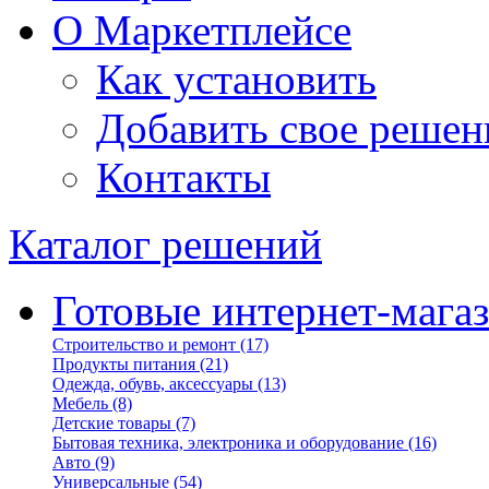
О Маркетплейсе
Как установить
Добавить свое решен
Контакты
Каталог решений
Готовые интернет-мага
Строительство и ремонт
(17)
Продукты питания
(21)
Одежда, обувь, аксессуары
(13)
Мебель
(8)
Детские товары
(7)
Бытовая техника, электроника и оборудование
(16)
Авто
(9)
Универсальные
(54)