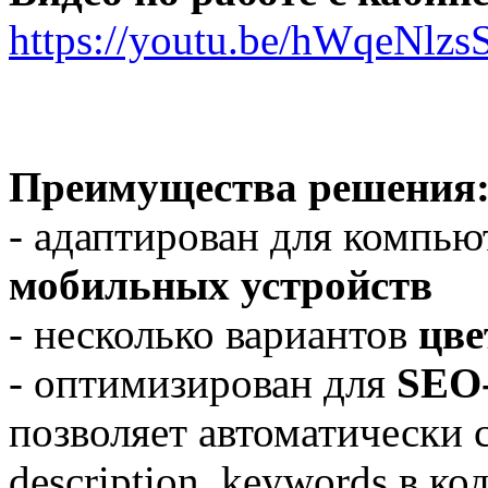
https://youtu.be/hWqeNlzs
Преимущества решения
- адаптирован для компью
мобильных устройств
- несколько вариантов
цве
- оптимизирован для
SEO
позволяет автоматически с
description, keywords в ко