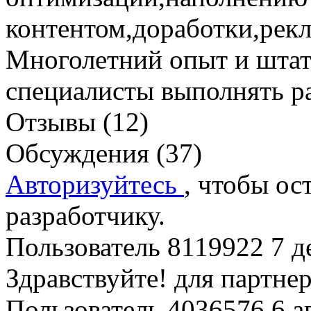
контентом,доработки,рекл
Многолетний опыт и шта
специалисты выполнять ра
Отзывы (12)
Обсуждения (37)
Авторизуйтесь
, чтобы ос
разработчику.
Пользователь 8119922
7 д
Здравствуйте! для партнер
Пользователь 4036576
6 а