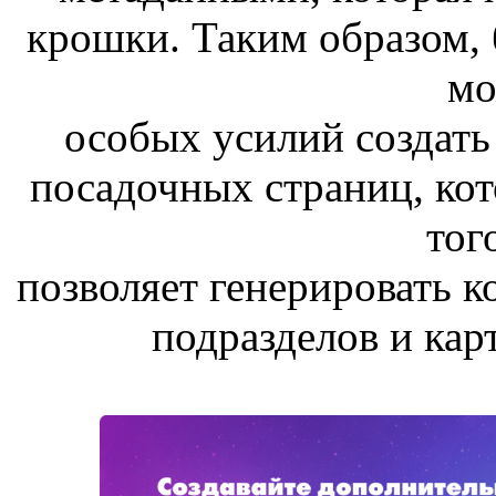
крошки. Таким образом,
мо
особых усилий создат
посадочных страниц, кот
тог
позволяет генерировать к
подразделов и карт