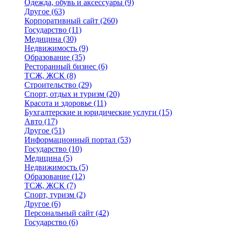
Одежда, обувь и аксессуары
(9)
Другое
(63)
Корпоративный сайт
(260)
Государство
(11)
Медицина
(30)
Недвижимость
(9)
Образование
(35)
Ресторанный бизнес
(6)
ТСЖ, ЖСК
(8)
Строительство
(29)
Спорт, отдых и туризм
(20)
Красота и здоровье
(11)
Бухгалтерские и юридические услуги
(15)
Авто
(17)
Другое
(51)
Информационный портал
(53)
Государство
(10)
Медицина
(5)
Недвижимость
(5)
Образование
(12)
ТСЖ, ЖСК
(7)
Спорт, туризм
(2)
Другое
(6)
Персональный сайт
(42)
Государство
(6)