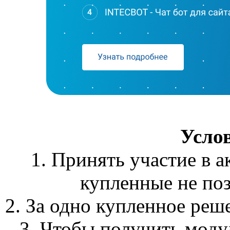
Усло
1. Принять участие в 
купленные не поз
2. За одно купленное реш
3. Чтобы получить моду