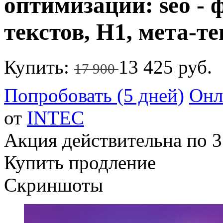
оптимизации: seo - ф
текстов, H1, мета-те
Купить:
13 425 руб.
17 900
Попробовать (5 дней)
Онл
от
INTEC
Акция действительна по 3
Купить продление
Скриншоты