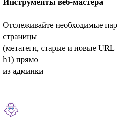
Инструменты веб-мастера
Отслеживайте необходимые па
страницы
(метатеги, старые и новые URL 
h1) прямо
из админки