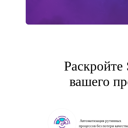
Раскройте
вашего пр
Автоматизация рутинных
процессов без потери качеств