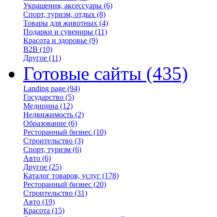
Украшения, аксессуары
(6)
Спорт, туризм, отдых
(8)
Товары для животных
(4)
Подарки и сувениры
(11)
Красота и здоровье
(9)
B2B
(10)
Другое
(11)
Готовые сайты
(435)
Landing page
(94)
Государство
(5)
Медицина
(12)
Недвижимость
(2)
Образование
(6)
Ресторанный бизнес
(10)
Строительство
(3)
Спорт, туризм
(6)
Авто
(6)
Другое
(25)
Каталог товаров, услуг
(178)
Ресторанный бизнес
(20)
Строительство
(31)
Авто
(19)
Красота
(15)