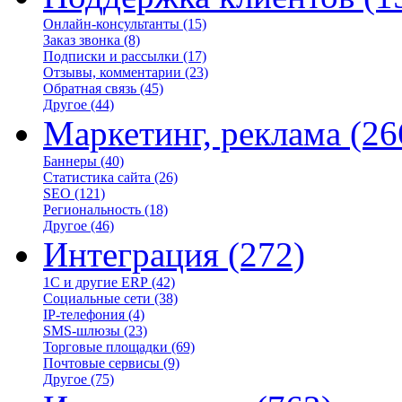
Онлайн-консультанты
(15)
Заказ звонка
(8)
Подписки и рассылки
(17)
Отзывы, комментарии
(23)
Обратная связь
(45)
Другое
(44)
Маркетинг, реклама
(26
Баннеры
(40)
Статистика сайта
(26)
SEO
(121)
Региональность
(18)
Другое
(46)
Интеграция
(272)
1С и другие ERP
(42)
Социальные сети
(38)
IP-телефония
(4)
SMS-шлюзы
(23)
Торговые площадки
(69)
Почтовые сервисы
(9)
Другое
(75)