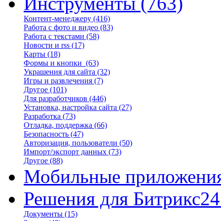
Инструменты
(763)
Контент-менеджеру
(416)
Работа с фото и видео
(83)
Работа с текстами
(58)
Новости и rss
(17)
Карты
(18)
Формы и кнопки
(63)
Украшения для сайта
(32)
Игры и развлечения
(7)
Другое
(101)
Для разработчиков
(446)
Установка, настройка сайта
(27)
Разработка
(73)
Отладка, поддержка
(66)
Безопасность
(47)
Авторизация, пользователи
(50)
Импорт/экспорт данных
(73)
Другое
(88)
Мобильные приложени
Решения для Битрикс24
Документы
(15)