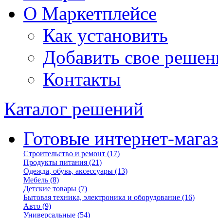
О Маркетплейсе
Как установить
Добавить свое решен
Контакты
Каталог решений
Готовые интернет-мага
Строительство и ремонт
(17)
Продукты питания
(21)
Одежда, обувь, аксессуары
(13)
Мебель
(8)
Детские товары
(7)
Бытовая техника, электроника и оборудование
(16)
Авто
(9)
Универсальные
(54)