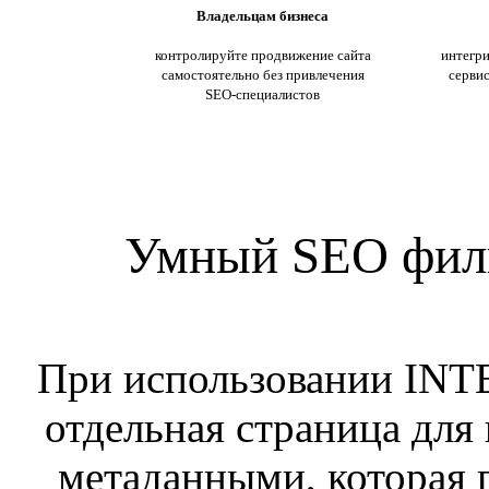
Владельцам бизнеса
контролируйте продвижение сайта
интегри
самостоятельно без привлечения
сервис
SEO-специалистов
Умный SEO фильт
При использовании INT
отдельная страница для
метаданными, которая п