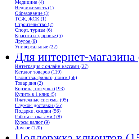
Медицина
(4)
Недвижимость
(1)
Образование
(3)
ТСЖ, ЖСК
(1)
Строительство
(2)
Спорт, туризм
(6)
Красота и здоровье
(5)
Другое
(9)
Универсальные
(22)
Для интернет-магазина
Интеграция с онлайн-кассами
(27)
Каталог товаров
(119)
Свойства, фильтр, поиск
(56)
Товар дня
(2)
Корзина, покупка
(193)
Купить в 1 клик
(5)
Платежные системы
(95)
Службы доставки
(56)
Подарки, скидки
(56)
Работа с заказами
(78)
Курсы валют
(9)
Другое
(120)
Поддержка клиентов
(1