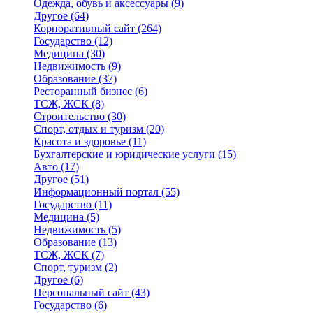
Одежда, обувь и аксессуары
(9)
Другое
(64)
Корпоративный сайт
(264)
Государство
(12)
Медицина
(30)
Недвижимость
(9)
Образование
(37)
Ресторанный бизнес
(6)
ТСЖ, ЖСК
(8)
Строительство
(30)
Спорт, отдых и туризм
(20)
Красота и здоровье
(11)
Бухгалтерские и юридические услуги
(15)
Авто
(17)
Другое
(51)
Информационный портал
(55)
Государство
(11)
Медицина
(5)
Недвижимость
(5)
Образование
(13)
ТСЖ, ЖСК
(7)
Спорт, туризм
(2)
Другое
(6)
Персональный сайт
(43)
Государство
(6)