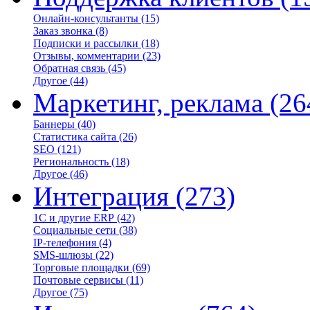
Онлайн-консультанты
(15)
Заказ звонка
(8)
Подписки и рассылки
(18)
Отзывы, комментарии
(23)
Обратная связь
(45)
Другое
(44)
Маркетинг, реклама
(26
Баннеры
(40)
Статистика сайта
(26)
SEO
(121)
Региональность
(18)
Другое
(46)
Интеграция
(273)
1С и другие ERP
(42)
Социальные сети
(38)
IP-телефония
(4)
SMS-шлюзы
(22)
Торговые площадки
(69)
Почтовые сервисы
(11)
Другое
(75)