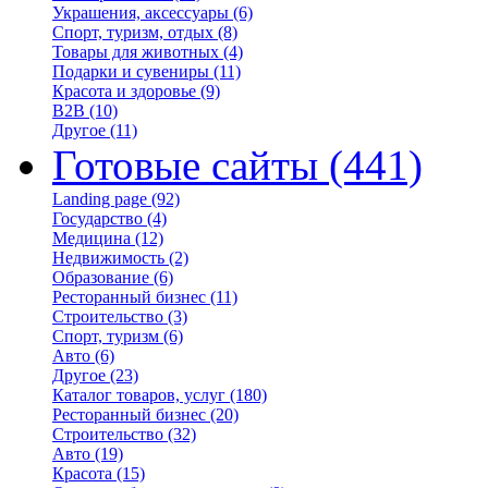
Украшения, аксессуары
(6)
Спорт, туризм, отдых
(8)
Товары для животных
(4)
Подарки и сувениры
(11)
Красота и здоровье
(9)
B2B
(10)
Другое
(11)
Готовые сайты
(441)
Landing page
(92)
Государство
(4)
Медицина
(12)
Недвижимость
(2)
Образование
(6)
Ресторанный бизнес
(11)
Строительство
(3)
Спорт, туризм
(6)
Авто
(6)
Другое
(23)
Каталог товаров, услуг
(180)
Ресторанный бизнес
(20)
Строительство
(32)
Авто
(19)
Красота
(15)