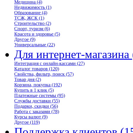
Медицина
(4)
Недвижимость
(1)
Образование
(4)
ТСЖ, ЖСК
(1)
Строительство
(2)
Спорт, туризм
(6)
Красота и здоровье
(5)
Другое
(9)
Универсальные
(22)
Для интернет-магазина
Интеграция с онлайн-кассами
(27)
Каталог товаров
(120)
Свойства, фильтр, поиск
(57)
Товар дня
(2)
Корзина, покупка
(192)
Купить в 1 клик
(5)
Платежные системы
(95)
Службы доставки
(55)
Подарки, скидки
(56)
Работа с заказами
(78)
Курсы валют
(9)
Другое
(119)
Поддержка клиентов
(1