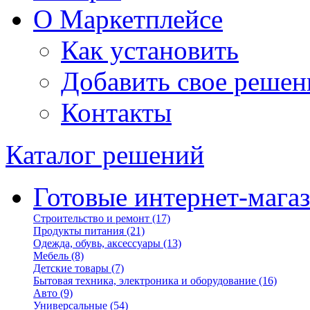
О Маркетплейсе
Как установить
Добавить свое решен
Контакты
Каталог решений
Готовые интернет-мага
Строительство и ремонт
(17)
Продукты питания
(21)
Одежда, обувь, аксессуары
(13)
Мебель
(8)
Детские товары
(7)
Бытовая техника, электроника и оборудование
(16)
Авто
(9)
Универсальные
(54)