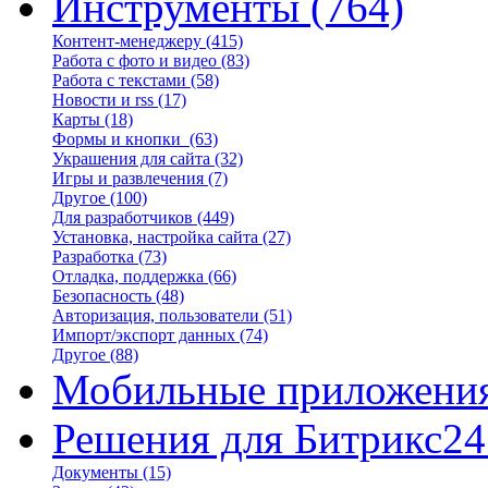
Инструменты
(764)
Контент-менеджеру
(415)
Работа с фото и видео
(83)
Работа с текстами
(58)
Новости и rss
(17)
Карты
(18)
Формы и кнопки
(63)
Украшения для сайта
(32)
Игры и развлечения
(7)
Другое
(100)
Для разработчиков
(449)
Установка, настройка сайта
(27)
Разработка
(73)
Отладка, поддержка
(66)
Безопасность
(48)
Авторизация, пользователи
(51)
Импорт/экспорт данных
(74)
Другое
(88)
Мобильные приложени
Решения для Битрикс24
Документы
(15)