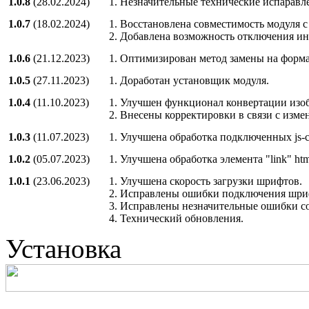
1.0.8
(28.02.2024)
1. Незначительные технические испаравл
1.0.7
(18.02.2024)
1. Восстановлена совместимость модуля с
2. Добавлена возможность отключения ин
1.0.6
(21.12.2023)
1. Оптимизирован метод замены на форма
1.0.5
(27.11.2023)
1. Доработан установщик модуля.
1.0.4
(11.10.2023)
1. Улучшен функционал конвертации изо
2. Внесены корректировки в связи с изме
1.0.3
(11.07.2023)
1. Улучшена обработка подключенных js-
1.0.2
(05.07.2023)
1. Улучшена обработка элемента "link" h
1.0.1
(23.06.2023)
1. Улучшена скорость загрузки шрифтов.
2. Исправлены ошибки подключения шри
3. Исправлены незначительные ошибки со
4. Технический обновления.
Установка