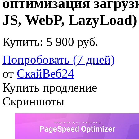
оптимизация загруз
JS, WebP, LazyLoad)
Купить:
5 900 руб.
Попробовать (7 дней)
от
СкайВеб24
Купить продление
Скриншоты