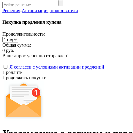
Решения
-
Авторизация, пользователи
Покупка продления купона
Продолжительность:
Общая сумма:
0 руб.
Ваш запрос успешно отправлен!
Я согласен с условиями активации продлений
Продлить
Продолжить покупки