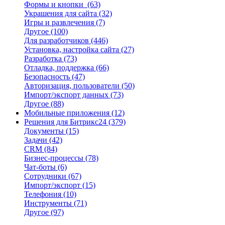
Формы и кнопки
(63)
Украшения для сайта
(32)
Игры и развлечения
(7)
Другое
(100)
Для разработчиков
(446)
Установка, настройка сайта
(27)
Разработка
(73)
Отладка, поддержка
(66)
Безопасность
(47)
Авторизация, пользователи
(50)
Импорт/экспорт данных
(73)
Другое
(88)
Мобильные приложения
(12)
Решения для Битрикс24
(379)
Документы
(15)
Задачи
(42)
CRM
(84)
Бизнес-процессы
(78)
Чат-боты
(6)
Сотрудники
(67)
Импорт/экспорт
(15)
Телефония
(10)
Инструменты
(71)
Другое
(97)