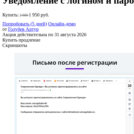
Уведомление с логином и паро
Купить:
1 950 руб.
2 600
Попробовать (5 дней)
Онлайн-демо
от
Голубев Артур
Акция действительна по 31 августа 2026
Купить продление
Скриншоты