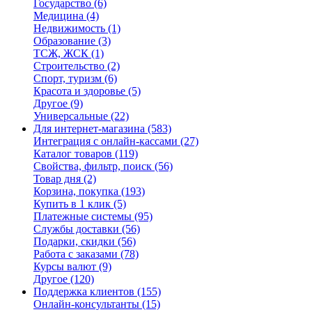
Государство
(6)
Медицина
(4)
Недвижимость
(1)
Образование
(3)
ТСЖ, ЖСК
(1)
Строительство
(2)
Спорт, туризм
(6)
Красота и здоровье
(5)
Другое
(9)
Универсальные
(22)
Для интернет-магазина
(583)
Интеграция с онлайн-кассами
(27)
Каталог товаров
(119)
Свойства, фильтр, поиск
(56)
Товар дня
(2)
Корзина, покупка
(193)
Купить в 1 клик
(5)
Платежные системы
(95)
Службы доставки
(56)
Подарки, скидки
(56)
Работа с заказами
(78)
Курсы валют
(9)
Другое
(120)
Поддержка клиентов
(155)
Онлайн-консультанты
(15)