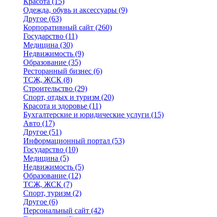
Красота
(15)
Одежда, обувь и аксессуары
(9)
Другое
(63)
Корпоративный сайт
(260)
Государство
(11)
Медицина
(30)
Недвижимость
(9)
Образование
(35)
Ресторанный бизнес
(6)
ТСЖ, ЖСК
(8)
Строительство
(29)
Спорт, отдых и туризм
(20)
Красота и здоровье
(11)
Бухгалтерские и юридические услуги
(15)
Авто
(17)
Другое
(51)
Информационный портал
(53)
Государство
(10)
Медицина
(5)
Недвижимость
(5)
Образование
(12)
ТСЖ, ЖСК
(7)
Спорт, туризм
(2)
Другое
(6)
Персональный сайт
(42)