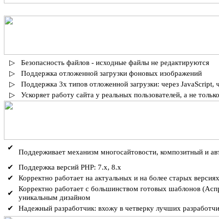
▷
Безопасность файлов - исходные файлы не редактируются
▷
Поддержка отложенной загрузки фоновых изображений
▷
Поддержка 3х типов отложенной загрузки: через JavaScript, 
▷
Ускоряет работу сайта у реальных пользователей, а не только
✔
Поддерживает механизм многосайтовости, композитный и а
✔
Поддержка версий PHP: 7.x, 8.x
✔
Корректно работает на актуальных и на более старых версия
Корректно работает с большинством готовых шаблонов (Аспро,
✔
уникальным дизайном
✔
Надежный разработчик: вхожу в четверку лучших разработчи