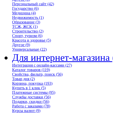
Персональный сайт
(42)
Государство
(6)
Медицина
(4)
Недвижимость
(1)
Образование
(3)
ТСЖ, ЖСК
(1)
Строительство
(2)
Спорт, туризм
(6)
Красота и здоровье
(5)
Другое
(9)
Универсальные
(22)
Для интернет-магазина
Интеграция с онлайн-кассами
(27)
Каталог товаров
(119)
Свойства, фильтр, поиск
(56)
Товар дня
(2)
Корзина, покупка
(193)
Купить в 1 клик
(5)
Платежные системы
(95)
Службы доставки
(56)
Подарки, скидки
(56)
Работа с заказами
(78)
Курсы валют
(9)