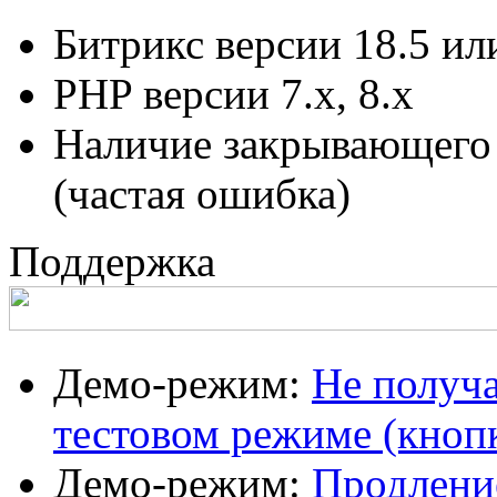
Битрикс версии 18.5 и
PHP версии 7.x, 8.x
Наличие закрывающего 
(частая ошибка)
Поддержка
Демо-режим:
Не получа
тестовом режиме (кноп
Демо-режим:
Продление