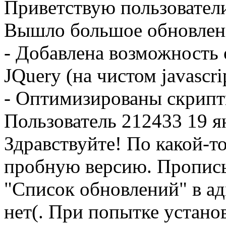
Приветствую пользовател
Вышло большое обновлени
- Добавлена возможность 
JQuery (на чистом javascri
- Оптимизированы скрип
Пользователь 212433
19 я
Здравствуйте! По какой-т
пробную версию. Прописы
"Список обновлений" в ад
нет(. При попытке установ