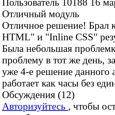
Пользователь 10188
16 ма
Отличный модуль
Отличное решение! Брал 
HTML" и "Inline CSS" рез
Была небольшая проблемка
проблему в тот же день, з
уже 4-е решение данного а
работает как часы без еди
Обсуждения (12)
Авторизуйтесь
, чтобы ос