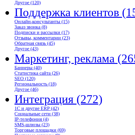
Другое
(120)
Поддержка клиентов
(1
Онлайн-консультанты
(15)
Заказ звонка
(8)
Подписки и рассылки
(17)
Отзывы, комментарии
(23)
Обратная связь
(45)
Другое
(43)
Маркетинг, реклама
(26
Баннеры
(40)
Статистика сайта
(26)
SEO
(120)
Региональность
(18)
Другое
(46)
Интеграция
(272)
1С и другие ERP
(42)
Социальные сети
(38)
IP-телефония
(4)
SMS-шлюзы
(23)
Торговые площадки
(69)