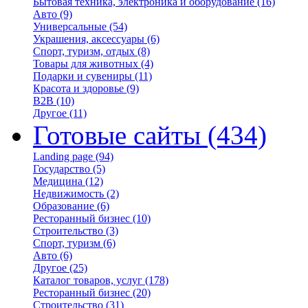
Бытовая техника, электроника и оборудование
(16)
Авто
(9)
Универсальные
(54)
Украшения, аксессуары
(6)
Спорт, туризм, отдых
(8)
Товары для животных
(4)
Подарки и сувениры
(11)
Красота и здоровье
(9)
B2B
(10)
Другое
(11)
Готовые сайты
(434)
Landing page
(94)
Государство
(5)
Медицина
(12)
Недвижимость
(2)
Образование
(6)
Ресторанный бизнес
(10)
Строительство
(3)
Спорт, туризм
(6)
Авто
(6)
Другое
(25)
Каталог товаров, услуг
(178)
Ресторанный бизнес
(20)
Строительство
(31)