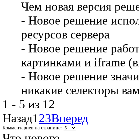
Чем новая версия реш
- Новое решение испо
ресурсов сервера
- Новое решение рабо
картинками и iframe (в
- Новое решение значи
никакие селекторы ва
1 - 5 из 12
Назад
1
2
3
Вперед
Комментариев на странице:
Что нового