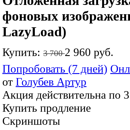
Отложенная загрузк
фоновых изображени
LazyLoad)
Купить:
2 960 руб.
3 700
Попробовать (7 дней)
Онл
от
Голубев Артур
Акция действительна по 3
Купить продление
Скриншоты