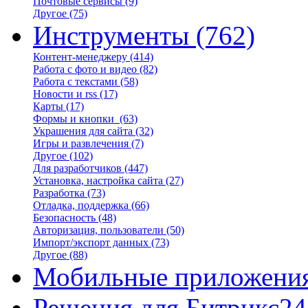
Почтовые сервисы
(9)
Другое
(75)
Инструменты
(762)
Контент-менеджеру
(414)
Работа с фото и видео
(82)
Работа с текстами
(58)
Новости и rss
(17)
Карты
(17)
Формы и кнопки
(63)
Украшения для сайта
(32)
Игры и развлечения
(7)
Другое
(102)
Для разработчиков
(447)
Установка, настройка сайта
(27)
Разработка
(73)
Отладка, поддержка
(66)
Безопасность
(48)
Авторизация, пользователи
(50)
Импорт/экспорт данных
(73)
Другое
(88)
Мобильные приложени
Решения для Битрикс24