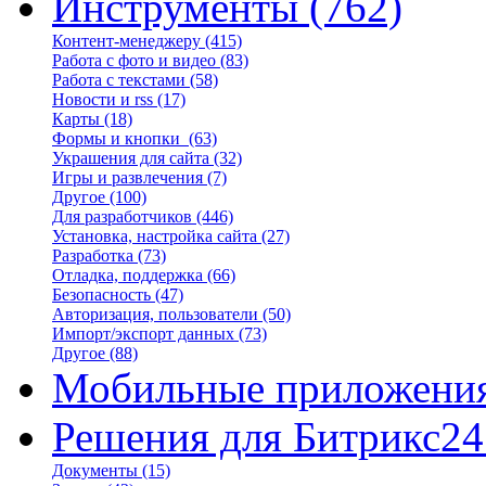
Инструменты
(762)
Контент-менеджеру
(415)
Работа с фото и видео
(83)
Работа с текстами
(58)
Новости и rss
(17)
Карты
(18)
Формы и кнопки
(63)
Украшения для сайта
(32)
Игры и развлечения
(7)
Другое
(100)
Для разработчиков
(446)
Установка, настройка сайта
(27)
Разработка
(73)
Отладка, поддержка
(66)
Безопасность
(47)
Авторизация, пользователи
(50)
Импорт/экспорт данных
(73)
Другое
(88)
Мобильные приложени
Решения для Битрикс24
Документы
(15)