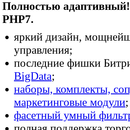
Полностью адаптивный! 
PHP7.
яркий дизайн, мощнейш
управления;
последние фишки Битри
BigData
;
наборы, комплекты, со
маркетинговые модули
;
фасетный умный фильт
полная поддержка торг