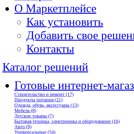
О Маркетплейсе
Как установить
Добавить свое решен
Контакты
Каталог решений
Готовые интернет-мага
Строительство и ремонт
(17)
Продукты питания
(21)
Одежда, обувь, аксессуары
(13)
Мебель
(8)
Детские товары
(7)
Бытовая техника, электроника и оборудование
(16)
Авто
(9)
Универсальные
(54)