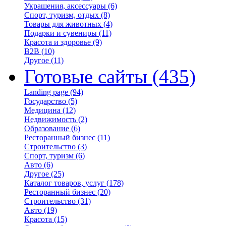
Украшения, аксессуары
(6)
Спорт, туризм, отдых
(8)
Товары для животных
(4)
Подарки и сувениры
(11)
Красота и здоровье
(9)
B2B
(10)
Другое
(11)
Готовые сайты
(435)
Landing page
(94)
Государство
(5)
Медицина
(12)
Недвижимость
(2)
Образование
(6)
Ресторанный бизнес
(11)
Строительство
(3)
Спорт, туризм
(6)
Авто
(6)
Другое
(25)
Каталог товаров, услуг
(178)
Ресторанный бизнес
(20)
Строительство
(31)
Авто
(19)
Красота
(15)