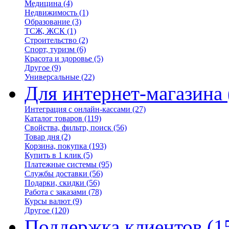
Медицина
(4)
Недвижимость
(1)
Образование
(3)
ТСЖ, ЖСК
(1)
Строительство
(2)
Спорт, туризм
(6)
Красота и здоровье
(5)
Другое
(9)
Универсальные
(22)
Для интернет-магазина
Интеграция с онлайн-кассами
(27)
Каталог товаров
(119)
Свойства, фильтр, поиск
(56)
Товар дня
(2)
Корзина, покупка
(193)
Купить в 1 клик
(5)
Платежные системы
(95)
Службы доставки
(56)
Подарки, скидки
(56)
Работа с заказами
(78)
Курсы валют
(9)
Другое
(120)
Поддержка клиентов
(1