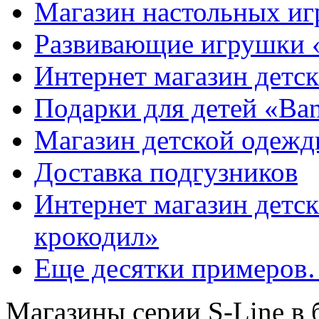
Магазин настольных иг
Развивающие игрушки 
Интернет магазин детс
Подарки для детей «Ba
Магазин детской одеж
Доставка подгузников
Интернет магазин детс
крокодил»
Еще десятки примеро
Магазины серии S-Line в 