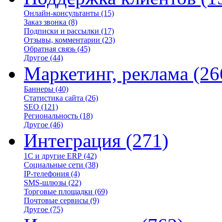
Онлайн-консультанты
(15)
Заказ звонка
(8)
Подписки и рассылки
(17)
Отзывы, комментарии
(23)
Обратная связь
(45)
Другое
(44)
Маркетинг, реклама
(26
Баннеры
(40)
Статистика сайта
(26)
SEO
(121)
Региональность
(18)
Другое
(46)
Интеграция
(271)
1С и другие ERP
(42)
Социальные сети
(38)
IP-телефония
(4)
SMS-шлюзы
(22)
Торговые площадки
(69)
Почтовые сервисы
(9)
Другое
(75)