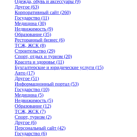
Одежда, обувь и аксессуары
(9)
Другое
(63)
Корпоративный сайт
(260)
Государство
(11)
Медицина
(30)
Недвижимость
(9)
Образование
(35)
Ресторанный бизнес
(6)
ТСЖ, ЖСК
(8)
Строительство
(29)
Спорт, отдых и туризм
(20)
Красота и здоровье
(11)
Бухгалтерские и юридические услуги
(15)
Авто
(17)
Другое
(51)
Информационный портал
(53)
Государство
(10)
Медицина
(5)
Недвижимость
(5)
Образование
(12)
ТСЖ, ЖСК
(7)
Спорт, туризм
(2)
Другое
(6)
Персональный сайт
(42)
Государство
(6)