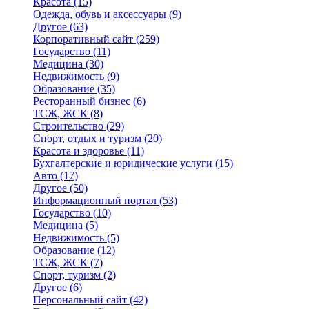
Красота
(15)
Одежда, обувь и аксессуары
(9)
Другое
(63)
Корпоративный сайт
(259)
Государство
(11)
Медицина
(30)
Недвижимость
(9)
Образование
(35)
Ресторанный бизнес
(6)
ТСЖ, ЖСК
(8)
Строительство
(29)
Спорт, отдых и туризм
(20)
Красота и здоровье
(11)
Бухгалтерские и юридические услуги
(15)
Авто
(17)
Другое
(50)
Информационный портал
(53)
Государство
(10)
Медицина
(5)
Недвижимость
(5)
Образование
(12)
ТСЖ, ЖСК
(7)
Спорт, туризм
(2)
Другое
(6)
Персональный сайт
(42)