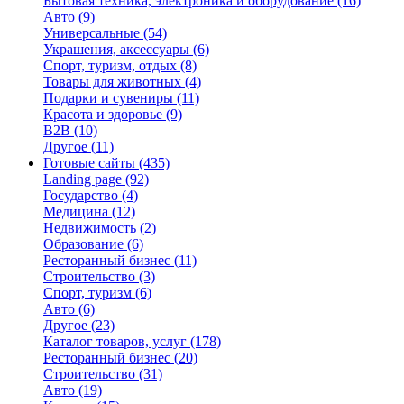
Бытовая техника, электроника и оборудование
(16)
Авто
(9)
Универсальные
(54)
Украшения, аксессуары
(6)
Спорт, туризм, отдых
(8)
Товары для животных
(4)
Подарки и сувениры
(11)
Красота и здоровье
(9)
B2B
(10)
Другое
(11)
Готовые сайты
(435)
Landing page
(92)
Государство
(4)
Медицина
(12)
Недвижимость
(2)
Образование
(6)
Ресторанный бизнес
(11)
Строительство
(3)
Спорт, туризм
(6)
Авто
(6)
Другое
(23)
Каталог товаров, услуг
(178)
Ресторанный бизнес
(20)
Строительство
(31)
Авто
(19)