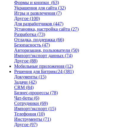
Формы и кнопки
(63)
Украшения для сайта
(32)
Игры и развлечения
(7)
Другое
(100)
Для разработчиков
(447)
Установка, настройка сайта
(27)
Разработка
(73)
Отладка, поддержка
(66)
Безопасность
(47)
Авторизация, пользователи
(50)
Импорт/экспорт данных
(74)
Другое
(88)
Мобильные приложения
(12)
Решения для Битрикс24
(381)
Документы
(15)
Задачи
(42)
CRM
(84)
Бизнес-процессы
(78)
Чат-боты
(6)
Сотрудники
(69)
Импорт/экспорт
(15)
Телефония
(10)
Инструменты
(71)
Другое
(97)