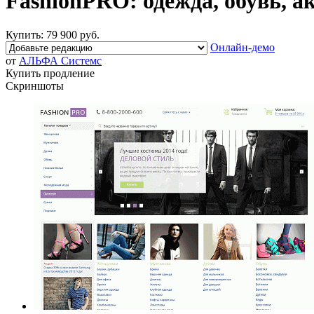
FashionPRO: одежда, обувь, 
Купить:
79 900 руб.
Онлайн-демо
от
АЛЬФА Системс
Купить продление
Скриншоты