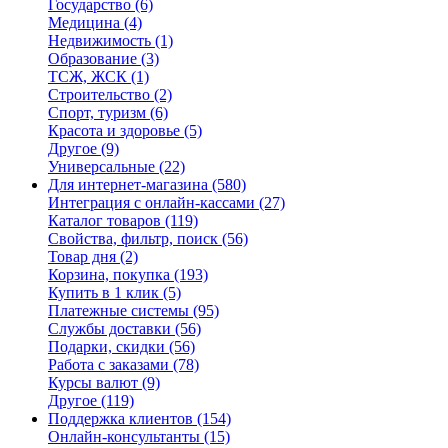
Государство
(6)
Медицина
(4)
Недвижимость
(1)
Образование
(3)
ТСЖ, ЖСК
(1)
Строительство
(2)
Спорт, туризм
(6)
Красота и здоровье
(5)
Другое
(9)
Универсальные
(22)
Для интернет-магазина
(580)
Интеграция с онлайн-кассами
(27)
Каталог товаров
(119)
Свойства, фильтр, поиск
(56)
Товар дня
(2)
Корзина, покупка
(193)
Купить в 1 клик
(5)
Платежные системы
(95)
Службы доставки
(56)
Подарки, скидки
(56)
Работа с заказами
(78)
Курсы валют
(9)
Другое
(119)
Поддержка клиентов
(154)
Онлайн-консультанты
(15)